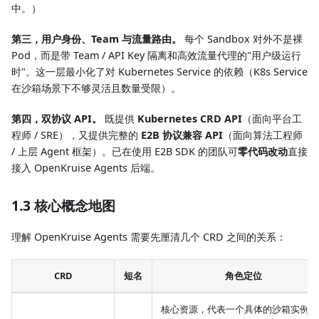
中。）
第三，用户身份、Team 与流量路由。
每个 Sandbox 对外不是裸
Pod，而是带 Team / API Key 隔离和高效流量代理的"用户级运行
时"。这一层最小化了对 Kubernetes Service 的依赖（K8s Service
在沙箱场景下不够灵活且数量受限）。
第四，双协议 API。
既提供
Kubernetes CRD API
（面向平台工
程师 / SRE），又提供完整的
E2B 协议兼容 API
（面向算法工程师
/ 上层 Agent 框架）。已在使用 E2B SDK 的团队可
零代码改动
直接
接入 OpenKruise Agents 后端。
1.3 核心概念地图
理解 OpenKruise Agents 需要先厘清几个 CRD 之间的关系：
CRD
短名
角色定位
核心资源，代表一个具体的沙箱实例