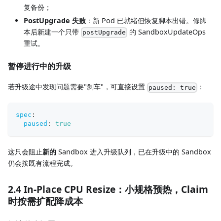
复备份；
PostUpgrade 失败
：新 Pod 已就绪但恢复脚本出错。修脚
本后新建一个只带
的 SandboxUpdateOps
postUpgrade
重试。
暂停进行中的升级
若升级途中发现问题需要"刹车"，可直接设置
：
paused: true
spec
:
paused
:
true
这只会阻止
新的
Sandbox 进入升级队列，已在升级中的 Sandbox
仍会按既有流程完成。
2.4 In-Place CPU Resize：小规格预热，Claim
时按需扩配降成本