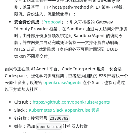
度的出站流量管控——支持 IP/端口级别的 allow-deny 规
则，以及基于 HTTP host/path/method 的 L7 策略（拦截、
限流、身份注入、流量镜像等）；
安全身份集成
（
Proposal
）：引入可插拔的 Gateway
Identity Provider 框架，在 Sandbox 通过网关访问外部服务
时，由外部身份服务颁发绑定到 Sandbox/Agent 的访问令
牌，并在网关层自动完成凭证替换——支持令牌自动刷新、
mTLS 认证、优雅降级（身份服务不可用时回退到 UUID
token 不阻塞交付）；
如果你正在做 AI Agent 平台、Code Interpreter 服务、长会话
Codespace、强化学习训练框架，或者想为团队的 E2B 部署找一个
云原生底座，欢迎给
openkruise/agents
点个 Star，也欢迎通过
以下方式加入社区：
GitHub：
https://github.com/openkruise/agents
Slack：
Kubernetes Slack #openkruise 频道
钉钉群：搜索群号
23330762
微信：添加
让机器人拉群
openkruise