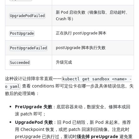
新 Pod 启动失败（镜像拉取、启动超时、
UpgradePodFailed
Crash 等）
正在执行 postUpgrade 脚本
PostUpgrade
postUpgrade 脚本执行失败
PostUpgradeFailed
升级完成
Succeeded
这种设计让排障非常直观——
kubectl get sandbox <name> -
查看 conditions 即可定位卡在哪一步及具体错误信息。失
o yaml
败后的处理策略：
PreUpgrade 失败
：底层容器未动，数据安全。修脚本或回
滚 patch 即可；
UpgradePod 失败
：旧 Pod 已销毁，新 Pod 未起来。推荐
用 Checkpoint 恢复，或把 patch 回滚到旧镜像。注意此时
preUpgrade 已执行过，重试时
须去掉 preUpgrade
避免重