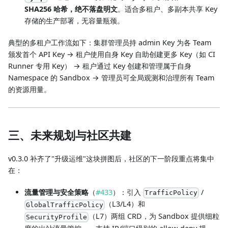
SHA256 哈希，绝不落盘明文
。适合多租户、多副本共享 Key
存储的生产部署，无容量瓶颈。
典型的多租户工作流如下：集群管理员持 admin Key 为各 Team
颁发首个 API Key → 租户使用自身 Key 自助创建更多 Key（如 CI
Runner 专用 Key） → 租户通过 Key 创建和管理属于自身
Namespace 的 Sandbox → 管理员可全局观测和治理所有 Team
的资源用量。
三、未来规划与社区共建
v0.3.0 补齐了"升级运维"这块拼图后，社区的下一阶段重点将集中
在：
流量管理与安全策略
（
#433
）：引入
/
TrafficPolicy
（L3/L4）和
GlobalTrafficPolicy
（L7）两组 CRD，为 Sandbox 提供细粒
SecurityProfile