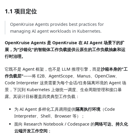
1.1 项目定位
OpenKruise Agents provides best practices for
managing AI agent workloads in Kubernetes.
OpenKruise Agents 是 OpenKruise 在 AI Agent 场景下的扩
展，为"沙箱化"的智能体工作负载提供云原生的工作负载抽象和运
行时治理。
它既不是 Agent 框架，也不是 LLM 推理引擎，而是
沙箱本身的"工
作负载层"
——将 E2B、AgentScope、Manus、OpenClaw、
Code Interpreter 这类需要为每个会话/任务隔离环境的 Agent 场
景，下沉到 Kubernetes 上做统一调度、生命周期管理和接口暴
露。其设计目标覆盖四类典型工作负载：
为 AI Agent 多样化工具调用提供
隔离执行环境
（Code
Interpreter、Shell、Browser 等）；
面向 Research Notebook / Codespace 的
网络可达、持久化
云端开发工作空间
；