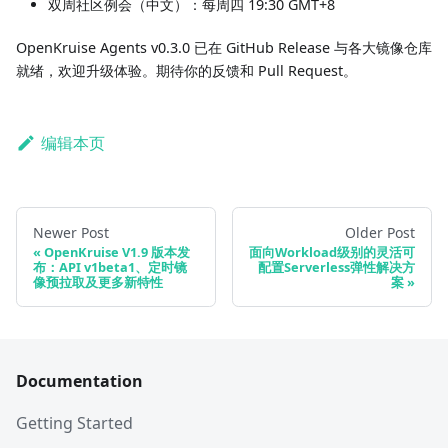
双周社区例会（中文）：每周四 19:30 GMT+8
OpenKruise Agents v0.3.0 已在 GitHub Release 与各大镜像仓库
就绪，欢迎升级体验。期待你的反馈和 Pull Request。
编辑本页
Newer Post
Older Post
OpenKruise V1.9 版本发
面向Workload级别的灵活可
布：API v1beta1、定时镜
配置Serverless弹性解决方
像预拉取及更多新特性
案
Documentation
Getting Started