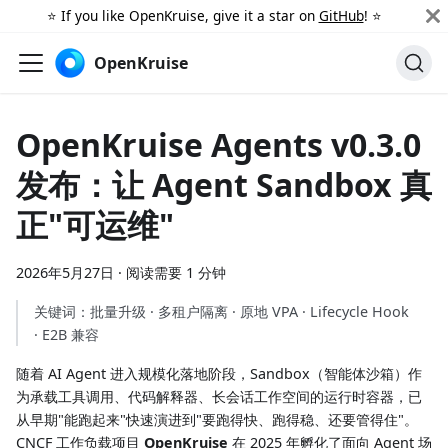
⭐️ If you like OpenKruise, give it a star on
GitHub
! ⭐️
OpenKruise
OpenKruise Agents v0.3.0
发布：让 Agent Sandbox 真
正"可运维"
2026年5月27日
·
阅读需要 1 分钟
关键词：批量升级 · 多租户隔离 · 原地 VPA · Lifecycle Hook
· E2B 兼容
随着 AI Agent 进入规模化落地阶段，Sandbox（智能体沙箱）作
为承载工具调用、代码解释器、长会话工作空间的运行时容器，已
从早期"能跑起来"快速演进到"要跑得快、跑得稳、还要管得住"。
CNCF 工作负载项目
OpenKruise
在 2025 年孵化了面向 Agent 场