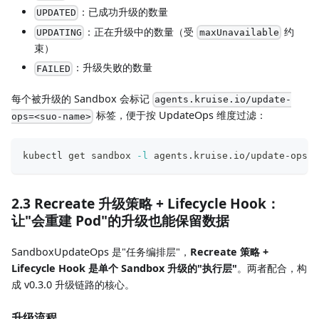
：已成功升级的数量
UPDATED
：正在升级中的数量（受
约
UPDATING
maxUnavailable
束）
：升级失败的数量
FAILED
每个被升级的 Sandbox 会标记
agents.kruise.io/update-
标签，便于按 UpdateOps 维度过滤：
ops=<suo-name>
kubectl get sandbox 
-l
 agents.kruise.io/update-ops
=
u
2.3 Recreate 升级策略 + Lifecycle Hook：
让"会重建 Pod"的升级也能保留数据
SandboxUpdateOps 是"任务编排层"，
Recreate 策略 +
Lifecycle Hook 是单个 Sandbox 升级的"执行层"
。两者配合，构
成 v0.3.0 升级链路的核心。
升级流程