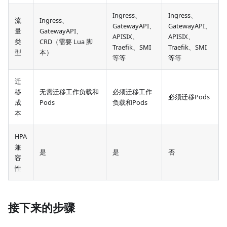
Ingress、
Ingress、
流
Ingress、
GatewayAPI、
GatewayAPI、
量
GatewayAPI、
APISIX、
APISIX、
类
CRD（需要 Lua 脚
Traefik、SMI
Traefik、SMI
型
本）
等等
等等
迁
移
无需迁移工作负载和
必须迁移工作
必须迁移Pods
成
Pods
负载和Pods
本
HPA
兼
是
是
否
容
性
接下来的步骤