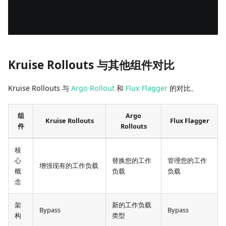
Kruise Rollouts 与其他组件对比
Kruise Rollouts 与
Argo Rollout
和
Flux Flagger
的对比。
组
Argo
Kruise Rollouts
Flux Flagger
件
Rollouts
核
心
替换您的工作
管理您的工作
增强现有的工作负载
概
负载
负载
念
架
新的工作负载
Bypass
Bypass
构
类型