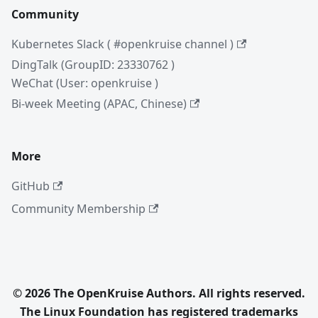
Community
Kubernetes Slack ( #openkruise channel )
DingTalk (GroupID: 23330762 )
WeChat (User: openkruise )
Bi-week Meeting (APAC, Chinese)
More
GitHub
Community Membership
© 2026 The OpenKruise Authors. All rights reserved.
The Linux Foundation has registered trademarks