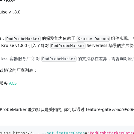
ise v1.8.0
之前，
的探测能力依赖于
组件实现。 针对
PodProbeMarker
Kruise Daemon
ruise v1.8.0 引入了针对
Serverless 场景的扩展
PodProbeMarker
rless 容器服务厂商 对
的支持存在差异，需咨询对应
PodProbeMarker
支持该协议的厂商列表：
算服务
ACS
PodProbeMarker 能力默认是关闭的, 你可以通过 feature-gate
EnablePodP
ruise https://
..
. 
--set
featureGates
=
"PodProbeMarkerGate