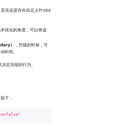
，其实还是存在自定义Probe
成本优化的角度，可以将该
ndary）
，升级的时候，可
抖动时间。
该结果决定后续的行为。
如下：
te=false"