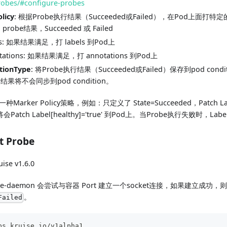
robes/#configure-probes
licy
: 根据Probe执行结果（Succeeded或Failed），在Pod上面打特定的La
e: probe结果，Succeeded 或 Failed
els: 如果结果满足，打 labels 到Pod上
tations: 如果结果满足，打 annotations 到Pod上
tionType
: 将Probe执行结果（Succeeded或Failed）保存到pod co
行结果将不会同步到pod condition。
rker Policy策略，例如：只定义了 State=Succeeded，Patch Labels
atch Label[healthy]='true' 到Pod上。当Probe执行失败时，Labe
t Probe
ise v1.6.0
e-daemon 会尝试与容器 Port 建立一个socket连接，如果建立成功，则 
。
Failed
ps.kruise.io/v1alpha1