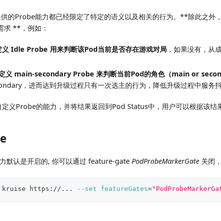
s中提供的Probe能力都已经限定了特定的语义以及相关的行为。**除此之外
求 **，例如：
r定义 Idle Probe 用来判断该Pod当前是否存在游戏对局
，如果没有，从
r定义 main-secondary Probe 来判断当前Pod的角色（main or seco
econdary，进而达到升级过程只有一次选主的行为，降低升级过程中服务
供了自定义Probe的能力，并将结果返回到Pod Status中，用户可以根据
te
r能力默认是开启的, 你可以通过 feature-gate
PodProbeMarkerGate
关闭，
 kruise https://
..
. 
--set
featureGates
=
"PodProbeMarkerGa