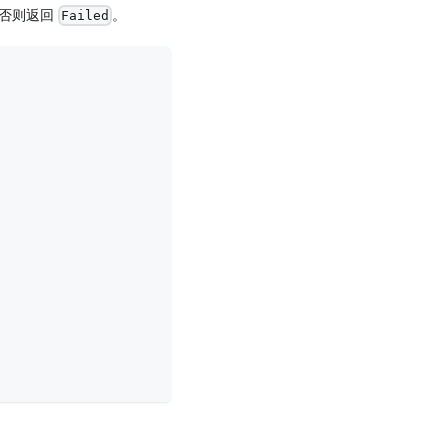
否则返回
。
Failed