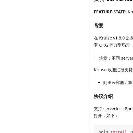
FEATURE STATE:
Kru
背景
在 Kruise v1.8.0 
署 OKG 等典型场景，K
注意：不同 serve
Kriuse 欢迎汇报
阿里云容器计
协议介绍
支持 serverless 
打开，如下：
helm 
install
 k