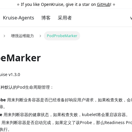
⭐️ If you like OpenKruise, give it a star on
GitHub
! ⭐️
Kruise-Agents
博客
采用者
增强运维能力
PodProbeMarker
beMarker
ise v1.3.0
供了三种默认的Pod生命周期管理：
obe
用来判断业务容器是否已经准备好响应用户请求，如果检查失败，会将该Po
剔除。
be
用来判断容器的健康状态，如果检查失败，kubelet将会重启该容器。
e
用来判断容器是否启动完成，如果定义了该Probe，那么Readiness Probe与
执行。