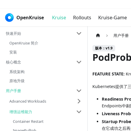
OpenKruise
Kruise
Rollouts
Kruise-Game
快速开始
用户手册
OpenKruise 简介
版本：v1.9
安装
PodPro
核心概念
系统架构
FEATURE STATE:
Kru
原地升级
Kubernetes提
用户手册
Readiness Pr
Advanced Workloads
Endpoints中
增强运维能力
Liveness Pro
Container Restart
Startup Prob
在它成功之后再
ImagePullJob