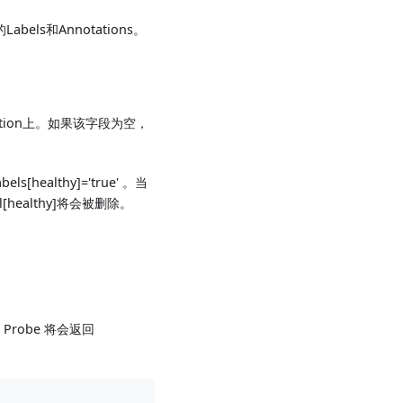
bels和Annotations。
ndition上。如果该字段为空，
[healthy]='true' 。当
l[healthy]将会被删除。
Probe 将会返回