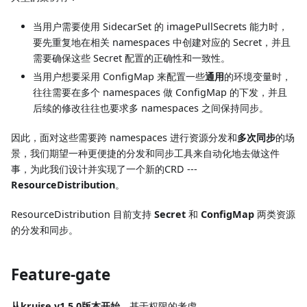
当用户需要使用 SidecarSet 的 imagePullSecrets 能力时，
要先重复地在相关 namespaces 中创建对应的 Secret，并且
需要确保这些 Secret 配置的正确性和一致性。
当用户想要采用 ConfigMap 来配置一些
通用
的环境变量时，
往往需要在多个 namespaces 做 ConfigMap 的下发，并且
后续的修改往往也要求多 namespaces 之间保持同步。
因此，面对这些需要跨 namespaces 进行资源分发和
多次同步
的场
景，我们期望一种更便捷的分发和同步工具来自动化地去做这件
事，为此我们设计并实现了一个新的CRD ---
ResourceDistribution
。
ResourceDistribution 目前支持
Secret
和
ConfigMap
两类资源
的分发和同步。
Feature-gate
从kruise v1.5.0版本开始
，基于权限的考虑