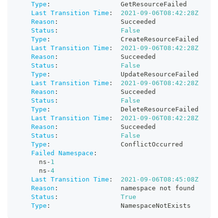
Type
:
                  GetResourceFailed
Last Transition Time
:
2021-09-06T08:42:28Z
Reason
:
                Succeeded
Status
:
False
Type
:
                  CreateResourceFailed
Last Transition Time
:
2021-09-06T08:42:28Z
Reason
:
                Succeeded
Status
:
False
Type
:
                  UpdateResourceFailed
Last Transition Time
:
2021-09-06T08:42:28Z
Reason
:
                Succeeded
Status
:
False
Type
:
                  DeleteResourceFailed
Last Transition Time
:
2021-09-06T08:42:28Z
Reason
:
                Succeeded
Status
:
False
Type
:
                  ConflictOccurred
Failed Namespace
:
      ns
-
1
      ns
-
4
Last Transition Time
:
2021-09-06T08:45:08Z
Reason
:
                namespace not found
Status
:
True
Type
:
                  NamespaceNotExists