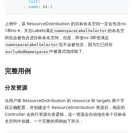
list
:
-
name
:
 ns
-
3
上例中，该 ResourceDistribution 的目标命名空间一定会包含ns-
1和ns-4，并且Labels满足
的命名空
namespaceLabelSelector
间也会被包含进目标命名空间，但是，即使ns-3即使满足
也不会被包含，因为它已经在
namespaceLabelSelector
中被显式地排除了。
excludedNamespaces
完整用例
分发资源
当用户将 ResourceDistribution 的 resource 和 targets 两个字
段正确配置，并创建这个 ResourceDistribution 资源后，相应的
Controller 会执行资源分发逻辑，这一资源会自动地在各个目标命
名空间中创建。一个完整的用例如下所示：