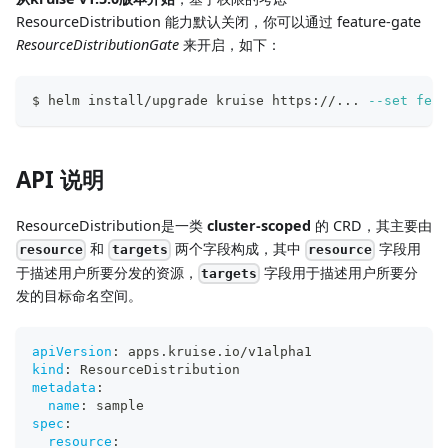
ResourceDistribution 能力默认关闭，你可以通过 feature-gate
ResourceDistributionGate
来开启，如下：
$ helm install/upgrade kruise https://
..
. 
--set
feat
API 说明
ResourceDistribution是一类
cluster-scoped
的 CRD，其主要由
和
两个字段构成，其中
字段用
resource
targets
resource
于描述用户所要分发的资源，
字段用于描述用户所要分
targets
发的目标命名空间。
apiVersion
:
 apps.kruise.io/v1alpha1
kind
:
 ResourceDistribution
metadata
:
name
:
 sample
spec
:
resource
: