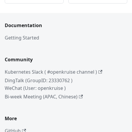
Documentation
Getting Started
Community
Kubernetes Slack ( #openkruise channel )
DingTalk (GroupID: 23330762 )
WeChat (User: openkruise )
Bi-week Meeting (APAC, Chinese)
More
GitHub