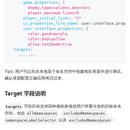
game.properties
:
|
        enemy.types=aliens,monsters
        player.maximum-lives=5
player_initial_lives
:
"3"
ui_properties_file_name
:
 user
-
interface.proper
user-interface.properties
:
|
        color.good=purple
        color.bad=yellow
        allow.textmode=true
targets
:
...
...
Tips: 用户可以先在本地某个命名空间中创建相应资源并进行测试，
确认资源配置正确后再拷贝过来。
Target 字段说明
字段目前支持四种规则来描述用户所要分发的目标命名
targets
空间，包括
、
、
allNamespaces
includedNamespaces
以及
：
namespaceLabelSelector
excludedNamespaces