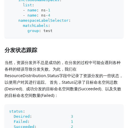
list
:
-
name
:
 ns
-
1
-
name
:
 ns
-
4
namespaceLabelSelector
:
matchLabels
:
group
:
 test
分发状态跟踪
当然，资源分发并不总是成功的，在分发的过程中可能会遇到各种
各样的错误导致分发失败。为此，我们在
ResourceDistribution.Status字段中记录了资源分发的一些状态，
以便用户对其进行追踪。 首先，Status记录了目标命名空间总数
(Desired)、成功分发的目标命名空间数量(Succeeded)、以及失败
的目标命名空间数量(Failed)：
status
:
Desired
:
3
Failed
:
1
Succeeded
:
2