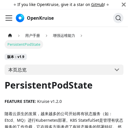
⭐️ If you like OpenKruise, give it a star on
GitHub
! ⭐️
OpenKruise
用户手册
增强运维能力
PersistentPodState
版本：v1.9
本页总览
PersistentPodState
FEATURE STATE:
Kruise v1.2.0
随着云原生的发展，越来越多的公司开始将有状态服务（如：
Etcd、MQ）进行Kubernetes部署。K8S StatefulSet是管理有状态
服务的工作负载，它在很多方面考虑了有状态服务的部署特征。 然