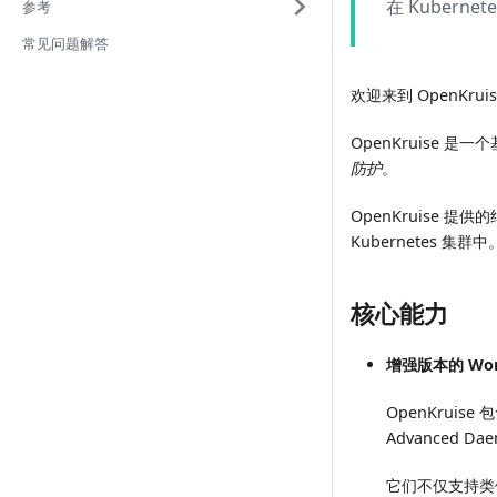
在 Kubern
参考
常见问题解答
欢迎来到 OpenKrui
OpenKruise 
防护
。
OpenKruise
Kubernetes 集群中
核心能力
增强版本的 Wor
OpenKruise
Advanced Da
它们不仅支持类似