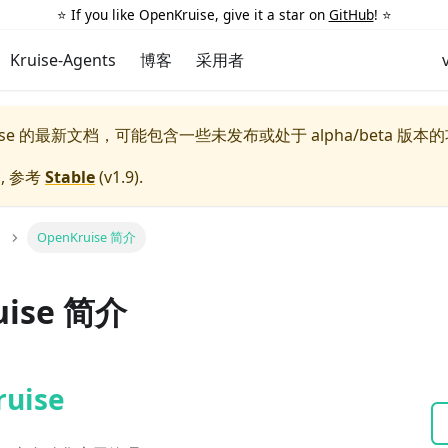
⭐️ If you like OpenKruise, give it a star on
GitHub
! ⭐️
Kruise-Agents
博客
采用者
uise 的最新文档，可能包含一些未发布或处于 alpha/beta 版本
, 参考
Stable
(
v1.9
).
OpenKruise 简介
uise 简介
uise