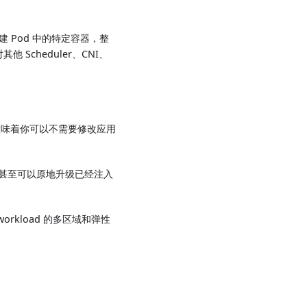
Pod 中的特定容器，整
Scheduler、CNI、
" 意味着你可以不需要修改应用
容器，甚至可以原地升级已经注入
workload 的多区域和弹性