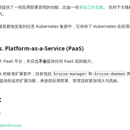
自身已经提供了一些应用部署管理的功能，比如一些
基础工作负载
。 但对于大
的。
以被很容易地安装到任意 Kubernetes 集群中，它弥补了 Kubernetes
. Platform-as-a-Service (PaaS)
个 PaaS 平台，并且也
不会
提供任何 PaaS 层的能力。
etes 的标准扩展套件，目前包括
和
两
kruise-manager
kruise-daemon
uise 提供的这些扩展功能，来使得应用部署、管理流程更加强大与高效。
t
：
enKruise
.