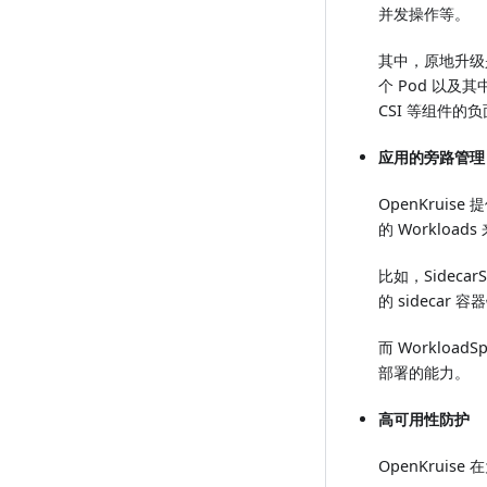
并发操作等。
其中，原地升级
个 Pod 以及
CSI 等组件的
应用的旁路管理
OpenKrui
的 Workload
比如，Sidec
的 sidecar
而 Workloa
部署的能力。
高可用性防护
OpenKrui