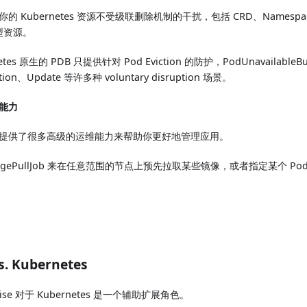
的 Kubernetes 资源不受级联删除机制的干扰，包括 CRD、Names
类型资源。
tes 原生的 PDB 只提供针对 Pod Eviction 的防护，PodUnavailableB
ction、Update 等许多种 voluntary disruption 场景。
能力
se 也提供了很多高级的运维能力来帮助你更好地管理应用。
agePullJob 来在任意范围的节点上预先拉取某些镜像，或者指定某个 P
s. Kubernetes
ise 对于 Kubernetes 是一个辅助扩展角色。