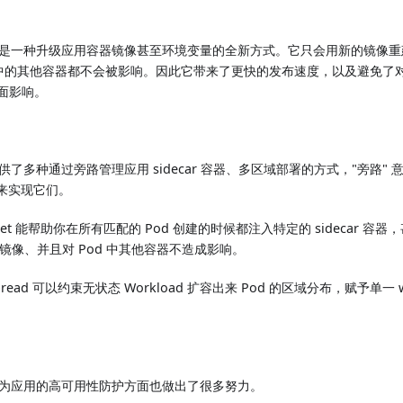
是一种升级应用容器镜像甚至环境变量的全新方式。它只会用新的镜像重建 
其中的其他容器都不会被影响。因此它带来了更快的发布速度，以及避免了对其他 
负面影响。
se 提供了多种通过旁路管理应用 sidecar 容器、多区域部署的方式，"旁路
s 来实现它们。
arSet 能帮助你在所有匹配的 Pod 创建的时候都注入特定的 sidecar 
 容器镜像、并且对 Pod 中其他容器不造成影响。
dSpread 可以约束无状态 Workload 扩容出来 Pod 的区域分布，赋予单一 
se 在为应用的高可用性防护方面也做出了很多努力。