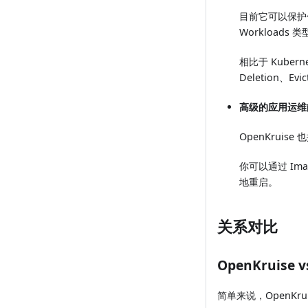
目前它可以保护你
Workloads 
相比于 Kuberne
Deletion、Evi
高级的应用运维
OpenKrui
你可以通过 Im
地重启。
关系对比
OpenKruise v
简单来说，OpenKru