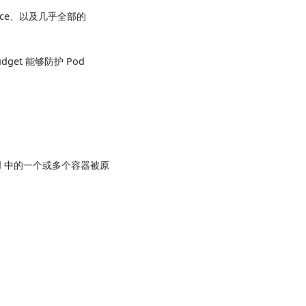
pace、以及几乎全部的
udget 能够防护 Pod
od 中的一个或多个容器被原