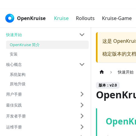
OpenKruise
Kruise
Rollouts
Kruise-Game
快速开始
这是 OpenKr
OpenKruise 简介
稳定版本的文档
安装
核心概念
快速开始
系统架构
原地升级
版本：v2.0
OpenKr
用户手册
最佳实践
开发者手册
OpenKr
运维手册