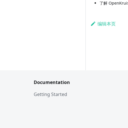
了解 OpenKrui
编辑本页
Documentation
Getting Started