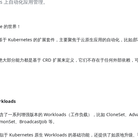
etes 上自动化应用管理。
se 的世界！
是一个基于 Kubernetes 的扩展套件，主要聚焦于云原生应用的自动化，比如
部
 提供的绝大部分能力都是基于 CRD 扩展来定义，它们不存在于任何外部依赖
。
kloads
 包含了一系列增强版本的 Workloads（工作负载），比如 CloneSet、Advance
emonSet、BroadcastJob 等。
于 Kubernetes 原生 Workloads 的基础功能，还提供了如原地升