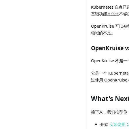
Kubernetes 
基础功能是远远不够
OpenKruise 可
领域的不足。
OpenKruise vs
OpenKruise
不是
一
它是一个 Kubern
过使用 OpenKr
What's Nex
接下来，我们推荐你
开始
安装使用 Op