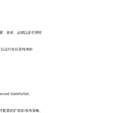
署、发布、运维以及可用性
，可以运行在任意纯净的
d StatefulSet、
级、可配置的扩缩容/发布策略、