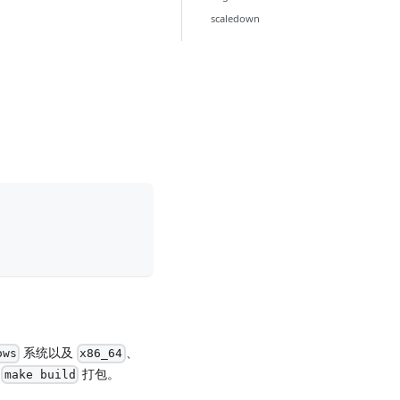
scaledown
系统以及
、
ows
x86_64
过
打包。
make build