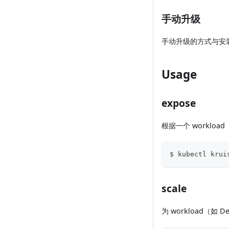
手动升级
手动升级的方式与安
Usage
expose
根据一个 workload（
$ kubectl krui
scale
为 workload（如 Dep