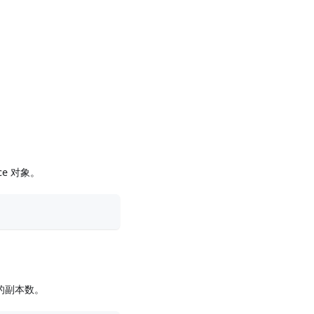
ice 对象。
设置新的副本数。