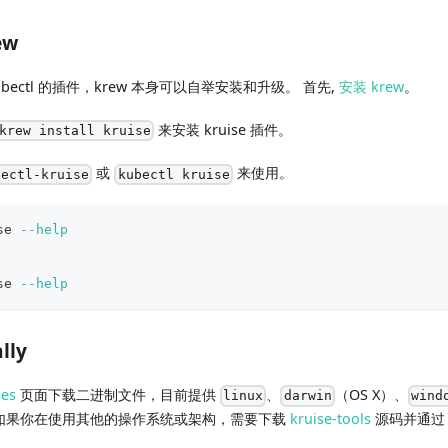
ew
bectl 的插件，krew 本身可以自举安装和升级。 首先,
安装 krew
。
来安装 kruise 插件。
krew install kruise
或
来使用。
bectl-kruise
kubectl kruise
se 
--help
se 
--help
lly
ses
页面下载二进制文件，目前提供
、
（OS X）、
linux
darwin
wind
如果你在使用其他的操作系统或架构，需要下载
kruise-tools
源码并通