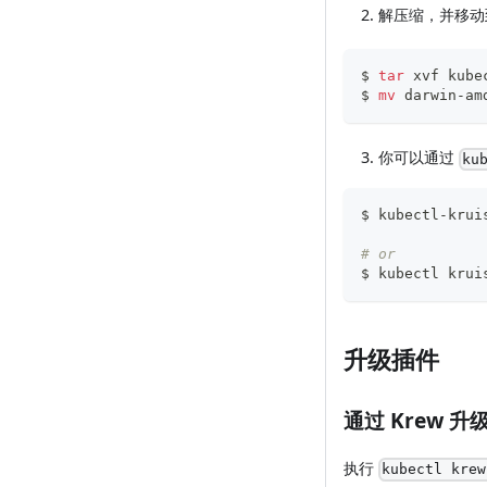
解压缩，并移动到
$ 
tar
 xvf kube
$ 
mv
 darwin-am
你可以通过
ku
$ kubectl-krui
# or
$ kubectl krui
升级插件
通过 Krew 升
执行
kubectl krew