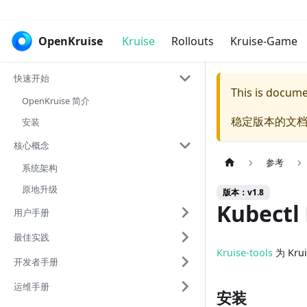
OpenKruise
Kruise
Rollouts
Kruise-Game
快速开始
This is docum
OpenKruise 简介
稳定版本的文档
安装
核心概念
参考
系统架构
原地升级
版本：v1.8
Kubectl 
用户手册
最佳实践
Kruise-tools
为 Kr
开发者手册
运维手册
安装