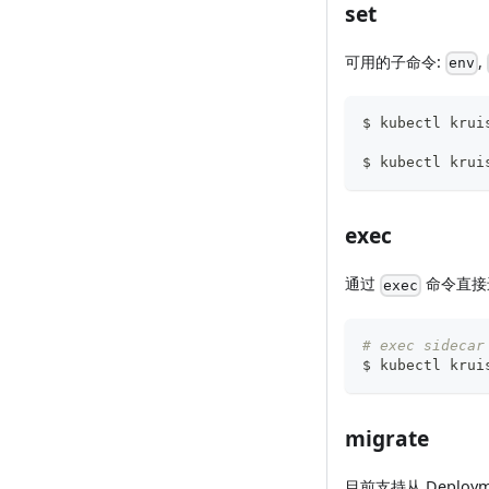
set
可用的子命令:
,
env
$ kubectl krui
$ kubectl krui
exec
通过
命令直接进入
exec
# exec sidecar
$ kubectl krui
migrate
目前支持从 Deployme