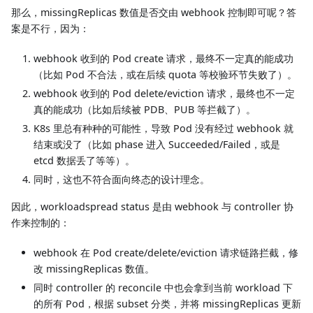
那么，missingReplicas 数值是否交由 webhook 控制即可呢？答
案是不行，因为：
webhook 收到的 Pod create 请求，最终不一定真的能成功
（比如 Pod 不合法，或在后续 quota 等校验环节失败了）。
webhook 收到的 Pod delete/eviction 请求，最终也不一定
真的能成功（比如后续被 PDB、PUB 等拦截了）。
K8s 里总有种种的可能性，导致 Pod 没有经过 webhook 就
结束或没了（比如 phase 进入 Succeeded/Failed，或是
etcd 数据丢了等等）。
同时，这也不符合面向终态的设计理念。
因此，workloadspread status 是由 webhook 与 controller 协
作来控制的：
webhook 在 Pod create/delete/eviction 请求链路拦截，修
改 missingReplicas 数值。
同时 controller 的 reconcile 中也会拿到当前 workload 下
的所有 Pod，根据 subset 分类，并将 missingReplicas 更新