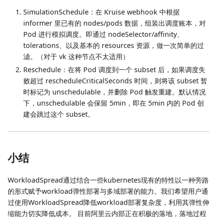
SimulationSchedule：在 Kruise webhook 中根据
informer 里已有的 nodes/pods 数据，组装出调度账本，对
Pod 进行模拟调度。即通过 nodeSelector/affinity、
tolerations、以及基本的 resources 资源，做一次简单的过
滤。（对于 vk 这种节点不太适用）
Reschedule：在将 Pod 调度到一个 subset 后，如果调度失
败超过 rescheduleCriticalSeconds 时间，则将该 subset 暂
时标记为 unschedulable，并删除 Pod 触发重建。默认情况
下，unschedulable 会保留 5min，即在 5min 内的 Pod 创
建会跳过这个 subset。
小结
WorkloadSpread通过结合一些kubernetes现有的特性以一种旁路
的形式赋予workload弹性部署与多域部署的能力。我们希望用户通
过使用WorkloadSpread降低workload部署复杂度，利用其弹性伸
缩能力切实降低成本。 目前阿里云内部正在积极的落地，落地过程