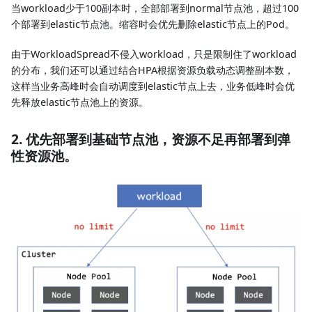
当workload少于100副本时，全部部署到normal节点池，超过100
个部署到elastic节点池。缩容时会优先删除elastic节点上的Pod。
由于WorkloadSpread不侵入workload，只是限制住了workload
的分布，我们还可以通过结合HPA根据资源负载动态调整副本数，
这样当业务高峰时会自动调度到elastic节点上去，业务低峰时会优
先释放elastic节点池上的资源。
2. 优先部署到基础节点池，资源不足再部署到弹
性资源池。