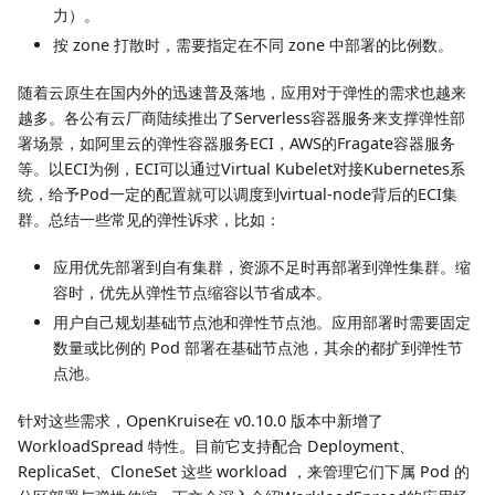
力）。
按 zone 打散时，需要指定在不同 zone 中部署的比例数。
随着云原生在国内外的迅速普及落地，应用对于弹性的需求也越来
越多。各公有云厂商陆续推出了Serverless容器服务来支撑弹性部
署场景，如阿里云的弹性容器服务ECI，AWS的Fragate容器服务
等。以ECI为例，ECI可以通过Virtual Kubelet对接Kubernetes系
统，给予Pod一定的配置就可以调度到virtual-node背后的ECI集
群。总结一些常见的弹性诉求，比如：
应用优先部署到自有集群，资源不足时再部署到弹性集群。缩
容时，优先从弹性节点缩容以节省成本。
用户自己规划基础节点池和弹性节点池。应用部署时需要固定
数量或比例的 Pod 部署在基础节点池，其余的都扩到弹性节
点池。
针对这些需求，OpenKruise在 v0.10.0 版本中新增了
WorkloadSpread 特性。目前它支持配合 Deployment、
ReplicaSet、CloneSet 这些 workload ，来管理它们下属 Pod 的