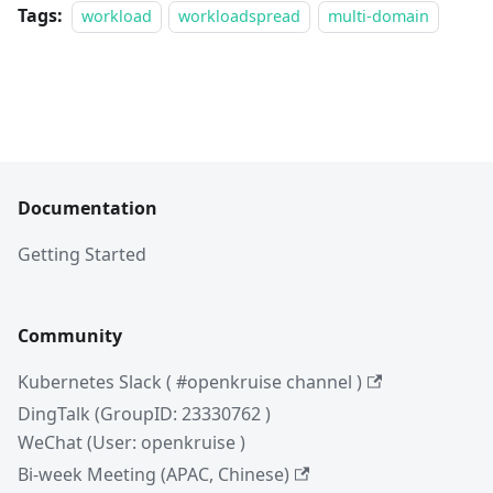
Tags:
workload
workloadspread
multi-domain
Documentation
Getting Started
Community
Kubernetes Slack ( #openkruise channel )
DingTalk (GroupID: 23330762 )
WeChat (User: openkruise )
Bi-week Meeting (APAC, Chinese)