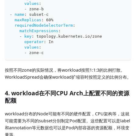
values
:
-
 zone
-
b
-
name
:
 subset
-
c
maxReplicas
:
 60%
requiredNodeSelectorTerm
:
matchExpressions
:
-
key
:
 topology.kubernetes.io/zone
operator
:
 In
values
:
-
 zone
-
c      
按照不同zone的实际情况，将workload按照1:1:3的比例打散。
WorkloadSpread会确保workload扩缩容时按照定义的比例分布。
4. workload在不同CPU Arch上配置不同的资源
配额
workload分布的Node可能有不同的硬件配置，CPU架构等，这就
可能需要为不同的subset分别制定Pod配置。这些配置可以是label
和annotation等元数据也可以是Pod内部容器的资源配额，环境变
量等。