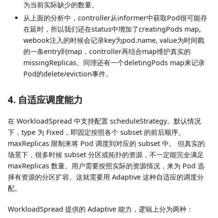
为当前实际缺少的数量。
从上面的分析中，controller从informer中获取Pod很可能存
在延时，所以我们还在status中增加了creatingPods map,
webook注入的时候会记录key为pod.name, value为时间戳
的一条entry到map，controller再结合map维护真实的
missingReplicas。同理还有一个deletingPods map来记录
Pod的delete/eviction事件。
4. 自适应调度能力
在 WorkloadSpread 中支持配置 scheduleStrategy。默认情况
下，type 为 Fixed，即固定按照各个 subset 的前后顺序、
maxReplicas 限制来将 Pod 调度到对应的 subset 中。 但真实的
场景下，很多时候 subset 分区或拓扑的资源，不一定能完全满足
maxReplicas 数量。用户需要按照实际的资源情况，来为 Pod 选
择有资源的分区扩容。这就需要用 Adaptive 这种自适应的调度分
配。
WorkloadSpread 提供的 Adaptive 能力，逻辑上分为两种：