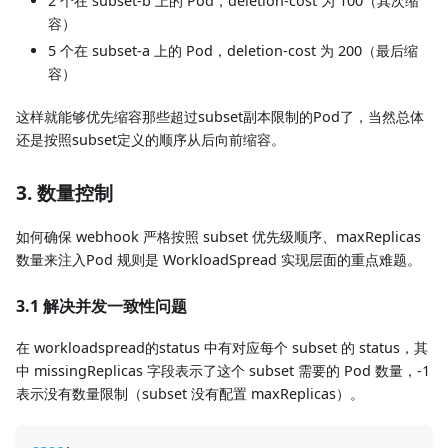
2 个在 subset-b 上的 Pod，deletion-cost 为 100（其次缩
容）
5 个在 subset-a 上的 Pod，deletion-cost 为 200（最后缩
容）
这样就能够优先缩容那些超过subset副本限制的Pod了，当然总体
还是按照subset定义的顺序从后向前缩容。
3. 数量控制
如何确保 webhook 严格按照 subset 优先级顺序、maxReplicas
数量来注入Pod 规则是 WorkloadSpread 实现层面的重点难题。
3.1 解决并发一致性问题
在 workloadspread的status 中有对应每个 subset 的 status，其
中 missingReplicas 字段表示了这个 subset 需要的 Pod 数量，-1
表示没有数量限制（subset 没有配置 maxReplicas）。