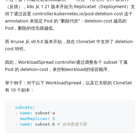
（反馈），k8s 从 1.21 版本开始为 ReplicaSet（Deployment）支
持了通过设置 controller.kubernetes.io/pod-deletion-cost 这个
annotation 来指定 Pod 的 “删除代价”：deletion-cost 越高的
Pod，删除的优先级越低。
而 Kruise 从 v0.9.0 版本开始，就在 CloneSet 中支持了 deletion-
cost 特性。
因此，WorkloadSpread controller通过调整各个 subset 下属
Pod 的 deletion-cost，来控制workload的缩容顺序。
举个例子：对于以下 WorkloadSpread，以及它关联的 CloneSet
有 10 个副本：
subsets
:
-
name
:
 subset
-
a
maxReplicas
:
8
-
name
:
 subset
-
b 
# 副本数量不限