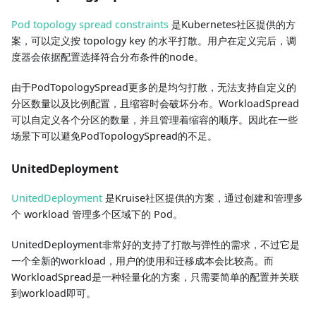
Pod topology spread constraints
是Kubernetes社区提供的方
案，可以定义按 topology key 的水平打散。用户在定义完后，调
度器会依据配置选择符合分布条件的node。
由于PodTopologySpread更多的是均匀打散，无法支持自定义的
分区数量以及比例配置，且缩容时会破坏分布。WorkloadSpread
可以自定义各个分区的数量，并且管理着缩容的顺序。因此在一些
场景下可以避免PodTopologySpread的不足。
UnitedDeployment
UnitedDeployment
是Kruise社区提供的方案，通过创建和管理多
个 workload 管理多个区域下的 Pod。
UnitedDeployment非常好的支持了打散与弹性的需求，不过它是
一个全新的workload，用户的使用和迁移成本会比较高。而
WorkloadSpread是一种轻量化的方案，只需要简单的配置并关联
到workload即可。