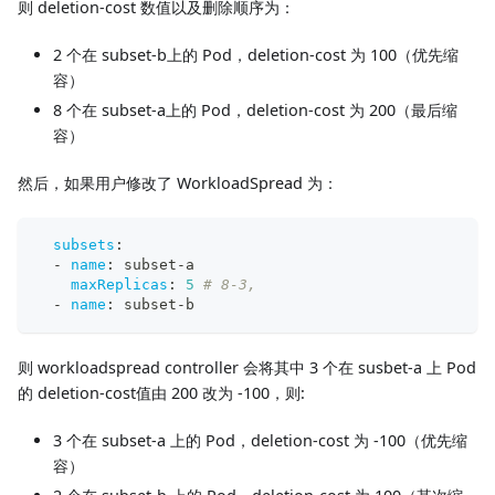
则 deletion-cost 数值以及删除顺序为：
2 个在 subset-b上的 Pod，deletion-cost 为 100（优先缩
容）
8 个在 subset-a上的 Pod，deletion-cost 为 200（最后缩
容）
然后，如果用户修改了 WorkloadSpread 为：
subsets
:
-
name
:
 subset
-
a
maxReplicas
:
5
# 8-3, 
-
name
:
 subset
-
b
则 workloadspread controller 会将其中 3 个在 susbet-a 上 Pod
的 deletion-cost值由 200 改为 -100，则:
3 个在 subset-a 上的 Pod，deletion-cost 为 -100（优先缩
容）