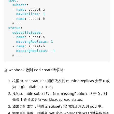
spec
:
subsets
:
-
name
:
 subset
-
a
maxReplicas
:
1
-
name
:
 subset
-
b
# ...
status
:
subsetStatuses
:
-
name
:
 subset
-
a
missingReplicas
:
1
-
name
:
 subset
-
b
missingReplicas
:
-1
# ...
当 webhook 收到 Pod create请求时：
根据 subsetStatuses 顺序依次找 missingReplicas 大于 0 或
为 -1 的 suitable subset。
找到suitable subset后，如果 missingReplicas 大于 0，则
先减 1 并尝试更新 workloadspread status。
如果更新成功，则将该 subset定义的规则注入到 pod 中。
如果更新失败，则重新 get 这个 workloadspread以获取最新