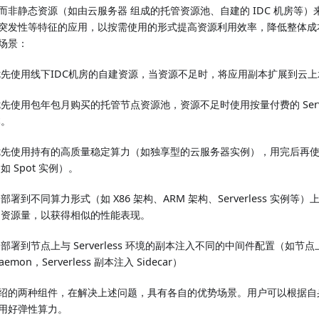
而非静态资源（如由云服务器 组成的托管资源池、自建的 IDC 机房等
突发性等特征的应用，以按需使用的形式提高资源利用效率，降低整体成
场景：
优先使用线下IDC机房的自建资源，当资源不足时，将应用副本扩展到云上
先使用包年包月购买的托管节点资源池，资源不足时使用按量付费的 Server
本。
优先使用持有的高质量稳定算力（如独享型的云服务器实例），用完后再
如 Spot 实例）。
部署到不同算力形式（如 X86 架构、ARM 架构、Serverless 实例
的资源量，以获得相似的性能表现。
部署到节点上与 Serverless 环境的副本注入不同的中间件配置（如节
aemon，Serverless 副本注入 Sidecar）
绍的两种组件，在解决上述问题，具有各自的优势场景。用户可以根据自
用好弹性算力。