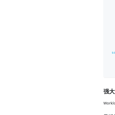
s
强大
Work