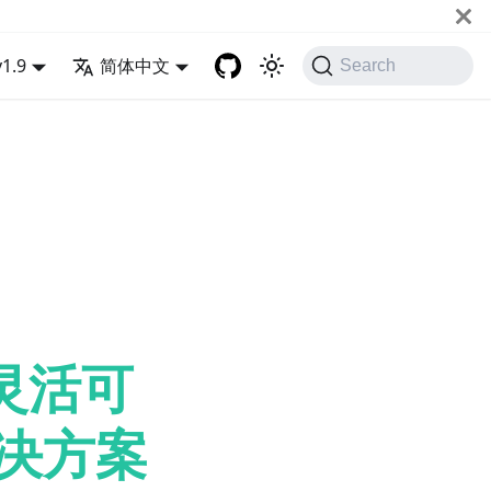
v1.9
简体中文
Search
的灵活可
解决方案