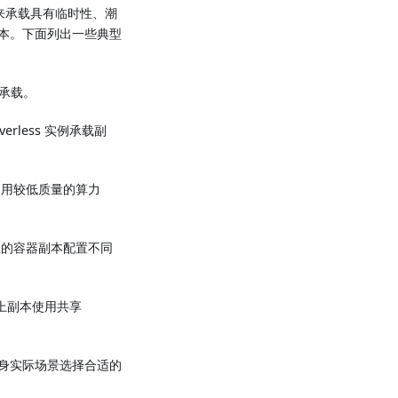
）来承载具有临时性、潮
本。下面列出一些典型
承载。
less 实例承载副
使用较低质量的算力
等）上的容器副本配置不同
点上副本使用共享
身实际场景选择合适的