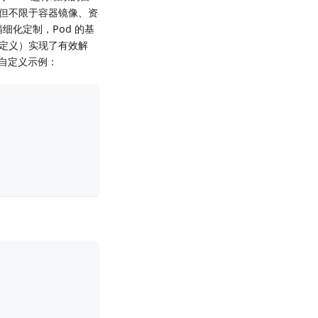
包括但不限于容器镜像、资
细化定制，Pod 的基
段中定义）实现了有效解
自定义示例：