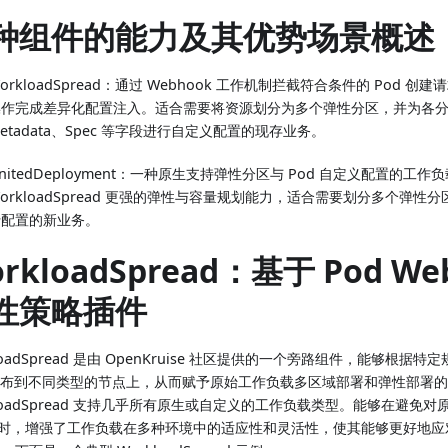
种组件的能力及其优势场景概述
orkloadSpread：通过 Webhook 工作机制拦截符合条件的 Pod 创建
操作完成差异化配置注入。适合需要将资源划分为多个弹性分区，并为各分区内
etadata、Spec 等字段进行自定义配置的现存业务。
nitedDeployment：一种原生支持弹性分区与 Pod 自定义配置的工作
orkloadSpread 更强的弹性与容量规划能力，适合需要划分多个弹性
行配置的新业务。
rkloadSpread：基于 Pod We
性策略插件
loadSpread 是由 OpenKruise 社区提供的一个旁路组件，能够根
 分布到不同类型的节点上，从而赋予原始工作负载多区域部署和弹性部署
kloadSpread 支持几乎所有原生或自定义的工作负载类型。能够在避免
时，增强了工作负载在多种环境中的适应性和灵活性，使其能够更好地应