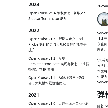
2023
2025
OpenKruise V1.4 版本解读：新增Job
Sidecar Terminator能力
2022
Ser
计让开
OpenKruise v1.3：新增自定义 Pod
享受到
Probe 探针能力与大规模集群性能显著
理念。
提升
OpenKruise v1.2：新增
“灵活
PersistentPodState 实现有状态 Pod 拓
方法让
扑固定与 IP 复用
本文将依
心能力
OpenKruise v1.1：功能增强与上游对
Serv
齐，大规模场景性能优化
弹
2021
OpenKruise v1.0：云原生应用自动化达
随着 S