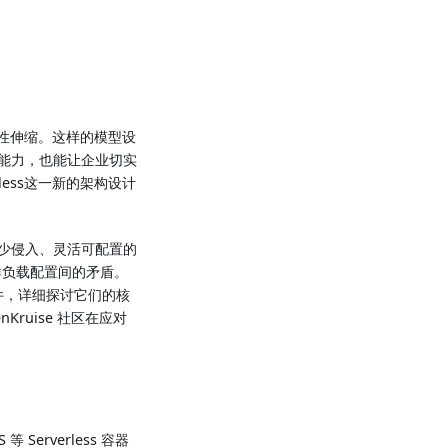
弹性伸缩。这样的模型设
能力，也能让企业切实
ess这一新的架构设计
单、少侵入、灵活可配置的
群负载配置间的矛盾。
配置插件，详细探讨它们的核
ruise 社区在应对
Serverless 容器