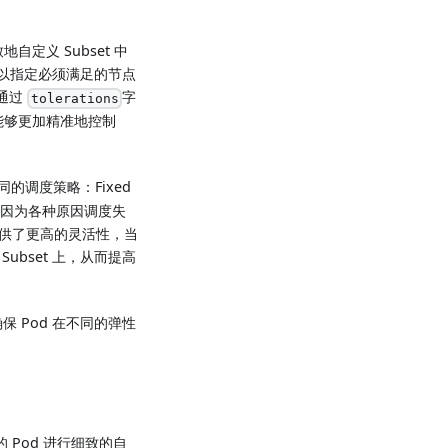
地自定义 Subset 中
以指定必须满足的节点
通过
字
tolerations
d 能够更加精准地控制
的调度策略：Fixed
布，即使因为各种原因调度失
则提供了更高的灵活性，当
ubset 上，从而提高
保 Pod 在不同的弹性
区的 Pod 进行细致的自