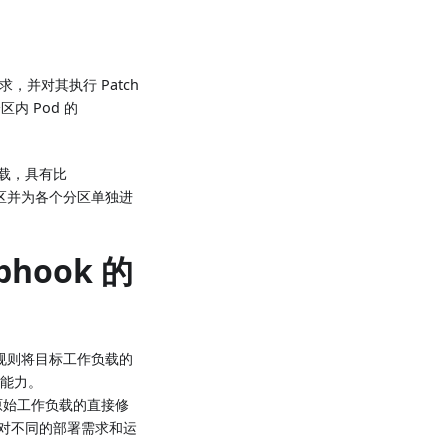
请求，并对其执行 Patch
 Pod 的
负载，具有比
分区并为各个分区单独进
bhook 的
据特定规则将目标工作负载的
的能力。
对原始工作负载的直接修
对不同的部署需求和运