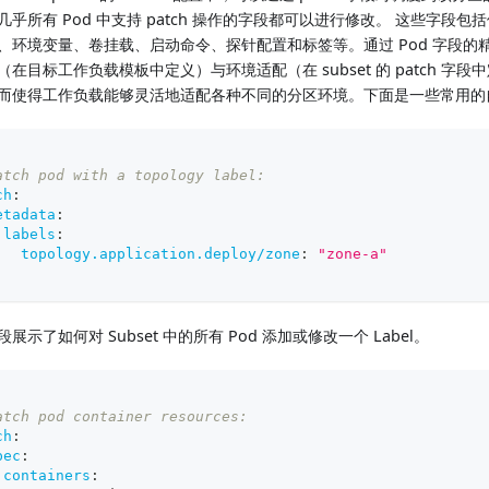
几乎所有 Pod 中支持 patch 操作的字段都可以进行修改。 这些字段
、环境变量、卷挂载、启动命令、探针配置和标签等。通过 Pod 字段的精
（在目标工作负载模板中定义）与环境适配（在 subset 的 patch 字
而使得工作负载能够灵活地适配各种不同的分区环境。下面是一些常用的
atch pod with a topology label:
ch
:
etadata
:
labels
:
topology.application.deploy/zone
:
"zone-a"
展示了如何对 Subset 中的所有 Pod 添加或修改一个 Label。
atch pod container resources:
ch
:
pec
:
containers
: