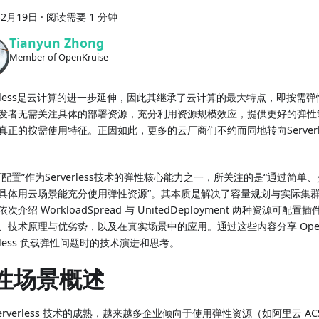
年2月19日
·
阅读需要 1 分钟
Tianyun Zhong
Member of OpenKruise
verless是云计算的进一步延伸，因此其继承了云计算的最大特点，即按需
发者无需关注具体的部署资源，充分利用资源规模效应，提供更好的弹性
真正的按需使用特征。正因如此，更多的云厂商们不约而同地转向Serverl
可配置”作为Serverless技术的弹性核心能力之一，所关注的是“通过简
具体用云场景能充分使用弹性资源”。其本质是解决了容量规划与实际集
次介绍 WorkloadSpread 与 UnitedDeployment 两种资源可
、技术原理与优劣势，以及在真实场景中的应用。通过这些内容分享 OpenK
erless 负载弹性问题时的技术演进和思考。
性场景概述
erverless 技术的成熟，越来越多企业倾向于使用弹性资源（如阿里云 ACS 等 