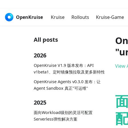
OpenKruise
Kruise
Rollouts
Kruise-Game
On
All posts
"u
2026
OpenKruise V1.9 版本发布：API
View A
v1beta1、定时镜像预拉取及更多新特性
OpenKruise Agents v0.3.0 发布：让
Agent Sandbox 真正"可运维"
面
2025
配
面向Workload级别的灵活可配置
Serverless弹性解决方案