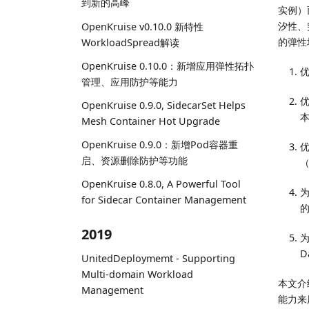
到新的高峰
实例）
汐性、
OpenKruise v0.10.0 新特性
的弹性
WorkloadSpread解读
OpenKruise 0.10.0：新增应用弹性拓扑
管理、应用防护等能力
优
OpenKruise 0.9.0, SidecarSet Helps
Mesh Container Hot Upgrade
OpenKruise 0.9.0：新增Pod容器重
启、资源删除防护等功能
（
OpenKruise 0.8.0, A Powerful Tool
为
for Sidecar Container Management
2019
为
D
UnitedDeploymemt - Supporting
Multi-domain Workload
本文介
Management
能力来