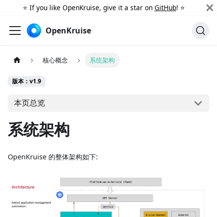
⭐️ If you like OpenKruise, give it a star on
GitHub
! ⭐️
OpenKruise
核心概念
系统架构
版本：v1.9
本页总览
系统架构
OpenKruise 的整体架构如下: