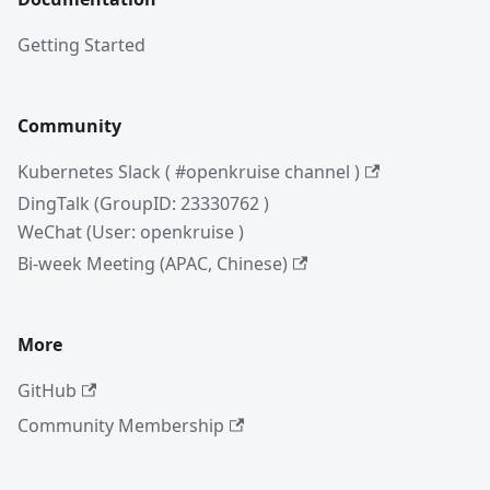
Getting Started
Community
Kubernetes Slack ( #openkruise channel )
DingTalk (GroupID: 23330762 )
WeChat (User: openkruise )
Bi-week Meeting (APAC, Chinese)
More
GitHub
Community Membership