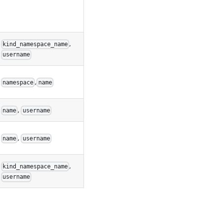
,
kind_namespace_name
username
,
namespace
name
,
name
username
,
name
username
,
kind_namespace_name
username