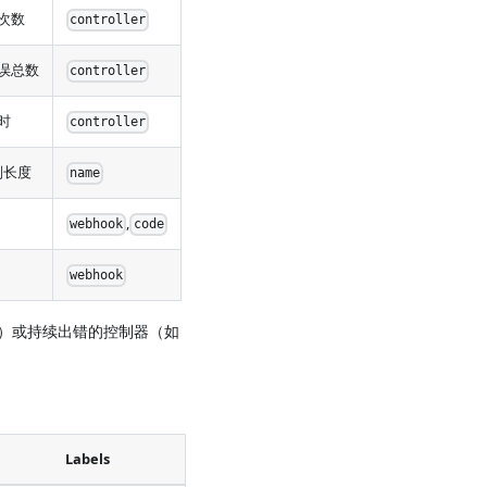
总次数
controller
错误总数
controller
耗时
controller
列长度
name
,
webhook
code
webhook
）或持续出错的控制器（如
Labels