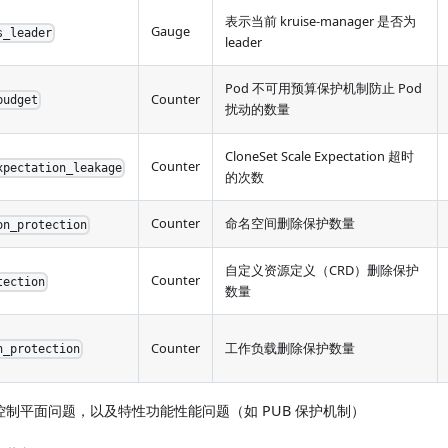
表示当前 kruise-manager 是否为
Gauge
s_leader
leader
Pod 不可用预算保护机制防止 Pod
Counter
budget
扰动的数量
CloneSet Scale Expectation 超时
Counter
xpectation_leakage
的次数
Counter
命名空间删除保护数量
on_protection
自定义资源定义（CRD）删除保护
Counter
tection
数量
Counter
工作负载删除保护数量
n_protection
识别控制平面问题，以及特性功能性能问题（如 PUB 保护机制）