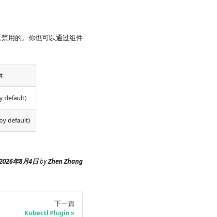
 默认是禁用的。你也可以通过组件
t
by default)
 by default)
2026年8月4日
by
Zhen Zhang
下一篇
Kubectl Plugin