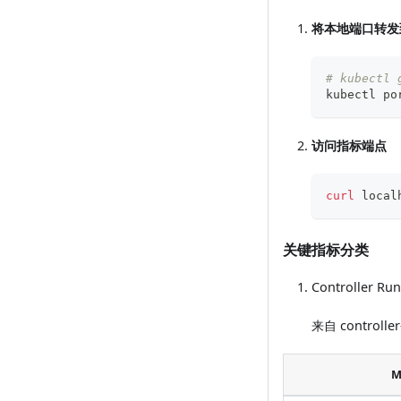
将本地端口转发到 kr
# kubectl 
kubectl po
访问指标端点
curl
 local
关键指标分类
Controller R
来自 contr
M