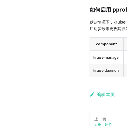
如何启用 ppro
默认情况下，kruise
启动参数来更改其行
component
kruise-manager
kruise-daemon
编辑本页
上一篇
高可用性