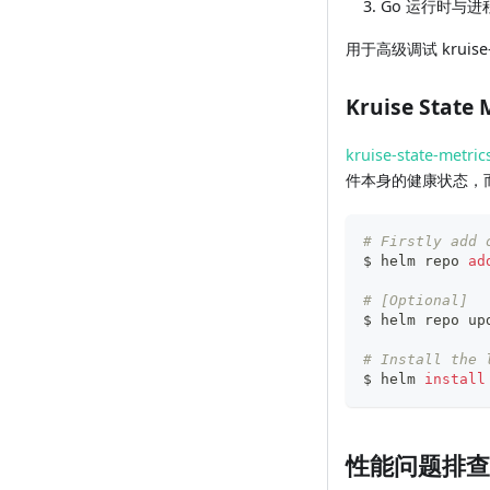
Go 运行时与进
用于高级调试 kruise
Kruise State 
kruise-state-metric
件本身的健康状态，而是关注
# Firstly add 
$ helm repo 
ad
# [Optional]
$ helm repo up
# Install the 
$ helm 
install
性能问题排查