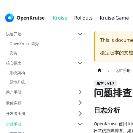
OpenKruise
Kruise
Rollouts
Kruise-Game
快速开始
This is docum
OpenKruise 简介
稳定版本的文档
安装
核心概念
运维手册
系统架构
原地升级
版本：v1.7
问题排查
用户手册
最佳实践
日志分析
开发者手册
OpenKruise 使用
运维手册
日常的故障排查。如