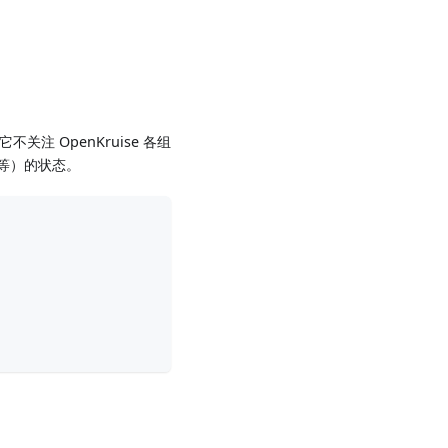
不关注 OpenKruise 各组
et 等）的状态。