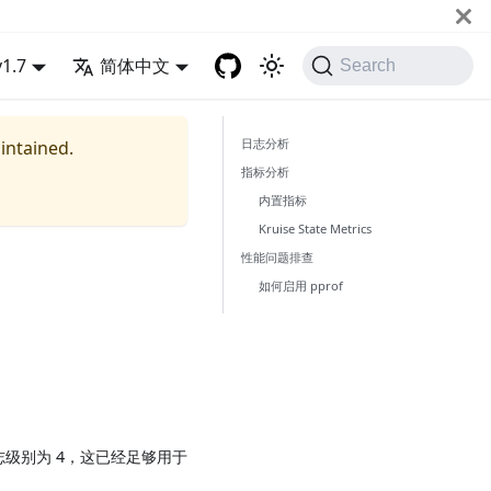
v1.7
简体中文
Search
日志分析
aintained.
指标分析
内置指标
Kruise State Metrics
性能问题排查
如何启用 pprof
置的日志级别为 4，这已经足够用于