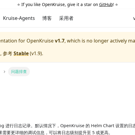
⭐️ If you like OpenKruise, give it a star on
GitHub
! ⭐️
Kruise-Agents
博客
采用者
entation for
OpenKruise
v1.7
, which is no longer actively m
, 参考
Stable
(
v1.9
).
问题排查
 klog 进行日志记录。默认情况下，OpenKruise 的 Helm Chart 设
果需要更详细的调试信息，可以将日志级别提升至 5 或更高。