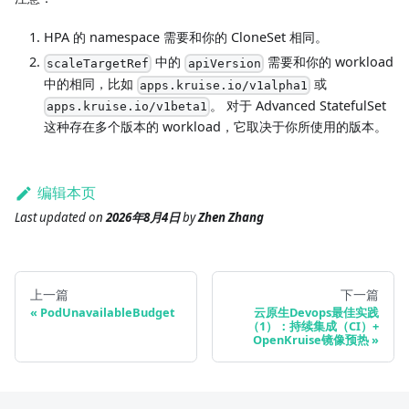
HPA 的 namespace 需要和你的 CloneSet 相同。
中的
需要和你的 workload
scaleTargetRef
apiVersion
中的相同，比如
或
apps.kruise.io/v1alpha1
。 对于 Advanced StatefulSet
apps.kruise.io/v1beta1
这种存在多个版本的 workload，它取决于你所使用的版本。
编辑本页
Last updated
on
2026年8月4日
by
Zhen Zhang
上一篇
下一篇
PodUnavailableBudget
云原生Devops最佳实践
（1）：持续集成（CI）+
OpenKruise镜像预热