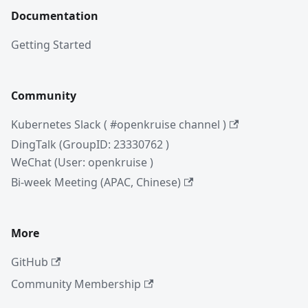
Documentation
Getting Started
Community
Kubernetes Slack ( #openkruise channel )
DingTalk (GroupID: 23330762 )
WeChat (User: openkruise )
Bi-week Meeting (APAC, Chinese)
More
GitHub
Community Membership