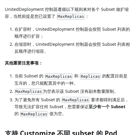
UnitedDeployment 控制器遵循以下规则来对各个 Subset 做扩缩
容，当然前提是您已设置了
：
MaxReplicas
在扩容时，UnitedDeployment 控制器会按照 Subset 列表的
顺序进行扩容；
在缩容时，UnitedDeployment 控制器会按照 Subset 列表相
反顺序进行缩容。
其他重要注意事项：
当前 Subset 的
和
的配置目前是
MaxReplicas
Replicas
互斥的，您只能配置其中的一种。
为空表示该 Subset 没有副本数量限制。
MaxReplicas
为了避免所有 Subset 的
要求都得到满足后，
MaxReplicas
导致无法扩容任何 Subset，您需要保证
至少有一个 Subset
的
值为空。
MaxReplicas
支持 Customize 不同 subset 的 Pod