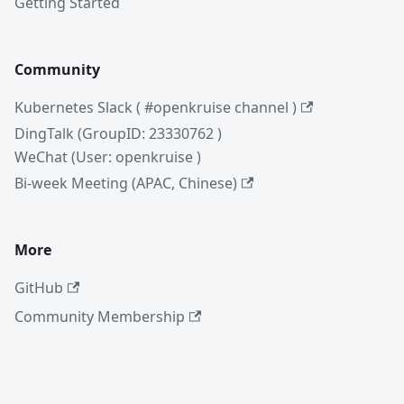
Getting Started
Community
Kubernetes Slack ( #openkruise channel )
DingTalk (GroupID: 23330762 )
WeChat (User: openkruise )
Bi-week Meeting (APAC, Chinese)
More
GitHub
Community Membership