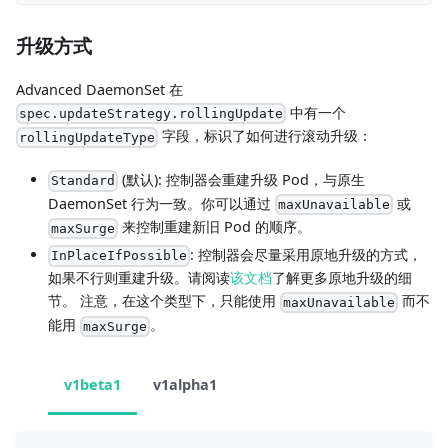
升级方式
Advanced DaemonSet 在
中有一个
spec.updateStrategy.rollingUpdate
字段，标识了如何进行滚动升级：
rollingUpdateType
(默认): 控制器会重建升级 Pod，与原生
Standard
DaemonSet 行为一致。你可以通过
或
maxUnavailable
来控制重建新旧 Pod 的顺序。
maxSurge
: 控制器会尽量采用原地升级的方式，
InPlaceIfPossible
如果不行则重建升级。请阅读
该文档
了解更多原地升级的细
节。 注意，在这个类型下，只能使用
而不
maxUnavailable
能用
。
maxSurge
v1beta1
v1alpha1