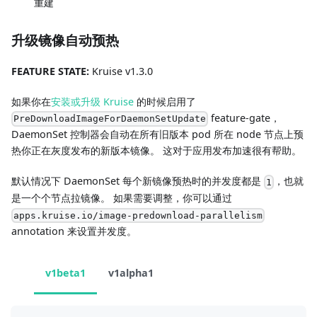
重建
升级镜像自动预热
FEATURE STATE:
Kruise v1.3.0
如果你在
安装或升级 Kruise
的时候启用了
feature-gate，
PreDownloadImageForDaemonSetUpdate
DaemonSet 控制器会自动在所有旧版本 pod 所在 node 节点上预
热你正在灰度发布的新版本镜像。 这对于应用发布加速很有帮助。
默认情况下 DaemonSet 每个新镜像预热时的并发度都是
，也就
1
是一个个节点拉镜像。 如果需要调整，你可以通过
apps.kruise.io/image-predownload-parallelism
annotation 来设置并发度。
v1beta1
v1alpha1