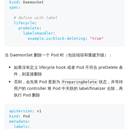
kind
:
 DaemonSet
spec
:
# define with label
lifecycle
:
preDelete
:
labelsHandler
:
example.io/block-deleting
:
"true"
当 DaemonSet 删除一个 Pod 时（包括缩容和重建升级）：
如果没有定义 lifecycle hook 或者 Pod 不符合 preDelete 条
件，则直接删除
否则，会先将 Pod 更新为
状态，并等待
PreparingDelete
用户的 controller 将 Pod 中关联的 label/finalizer 去除，再
执行 Pod 删除
apiVersion
:
 v1
kind
:
 Pod
metadata
:
labels
: