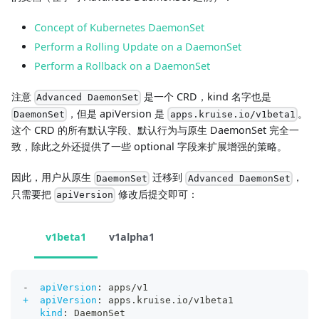
Concept of Kubernetes DaemonSet
Perform a Rolling Update on a DaemonSet
Perform a Rollback on a DaemonSet
注意
是一个 CRD，kind 名字也是
Advanced DaemonSet
，但是 apiVersion 是
。
DaemonSet
apps.kruise.io/v1beta1
这个 CRD 的所有默认字段、默认行为与原生 DaemonSet 完全一
致，除此之外还提供了一些 optional 字段来扩展增强的策略。
因此，用户从原生
迁移到
，
DaemonSet
Advanced DaemonSet
只需要把
修改后提交即可：
apiVersion
v1beta1
v1alpha1
-
apiVersion
:
 apps/v1
+  apiVersion
:
 apps.kruise.io/v1beta1
kind
:
 DaemonSet