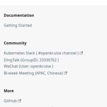
Documentation
Getting Started
Community
Kubernetes Slack ( #openkruise channel )
DingTalk (GroupID: 23330762 )
WeChat (User: openkruise )
Bi-week Meeting (APAC, Chinese)
More
GitHub