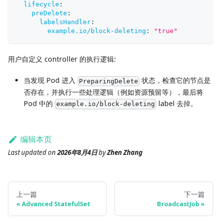
lifecycle
:
preDelete
:
labelsHandler
:
example.io/block-deleting
:
"true"
用户自定义 controller 的执行逻辑:
当发现 Pod 进入
状态，检查它的节点是
PreparingDelete
否存在，并执行一些处理逻辑（例如资源预留等），最后将
Pod 中的
label 去掉。
example.io/block-deleting
编辑本页
Last updated
on
2026年8月4日
by
Zhen Zhang
上一篇
下一篇
Advanced StatefulSet
BroadcastJob