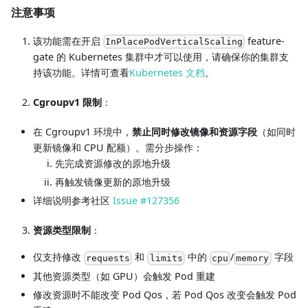
注意事项
该功能需在开启
feature-
InPlacePodVerticalScaling
gate 的 Kubernetes 集群中才可以使用，请确保你的集群支
持该功能。详情可查看
Kubernetes 文档
。
Cgroupv1 限制
：
在 Cgroupv1 环境中，
禁止同时修改镜像和资源字段
（如同时
更新镜像和 CPU 配额）。需分步操作：
先完成资源修改的原地升级
再触发镜像更新的原地升级
详细说明参考社区
Issue #127356
资源类型限制
：
仅支持修改
和
中的
/
字段
requests
limits
cpu
memory
其他资源类型（如 GPU）会触发 Pod 重建
修改资源时不能改变 Pod Qos，若 Pod Qos 改变会触发 Pod