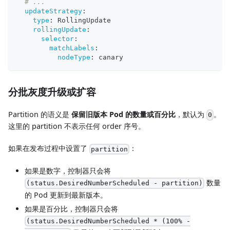
# ...
updateStrategy
:
type
:
 RollingUpdate
rollingUpdate
:
selector
:
matchLabels
:
nodeType
:
 canary
分批灰度升级或扩容
Partition 的语义是
保留旧版本 Pod 的数量或百分比
，默认为
。
0
这里的 partition 不表示任何 order 序号。
如果在发布过程中设置了
：
partition
如果是数字，控制器只会将
数量
(status.DesiredNumberScheduled - partition)
的 Pod 更新到最新版本。
如果是百分比，控制器只会将
(status.DesiredNumberScheduled * (100% -