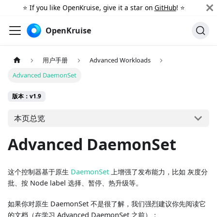
⭐️ If you like OpenKruise, give it a star on
GitHub
! ⭐️
OpenKruise
用户手册
Advanced Workloads
Advanced DaemonSet
版本：v1.9
本页总览
Advanced DaemonSet
这个控制器基于原生
DaemonSet
上增强了发布能力，比如 灰度分
批、按 Node label 选择、暂停、热升级等。
如果你对原生 DaemonSet 不是很了解，我们强烈建议你先阅读它
的文档（在学习 Advanced DaemonSet 之前）：