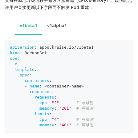
支持在原地升级过程中修改容器资源（CPU/Memory）。该功能允
许用户直接更新以下字段而不触发 Pod 重建：
v1beta1
v1alpha1
apiVersion
:
 apps.kruise.io/v1beta1
kind
:
 DaemonSet
spec
:
#...
template
:
spec
:
containers
:
-
name
:
 <container
-
name
>
resources
:
requests
:
cpu
:
"2"
# 可修改
memory
:
"2Gi"
# 可修改
limits
:
cpu
:
"4"
# 可修改
memory
:
"4Gi"
# 可修改