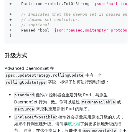
+
    Partition 
*
intstr
.
IntOrString 
`json:"partition,
+
// Indicates that the daemon set is paused and 
+
// daemon set controller.
+
// +optional
+
    Paused 
*
bool
`json:"paused,omitempty" protobuf:
}
升级方式
Advanced DaemonSet 在
中有一个
spec.updateStrategy.rollingUpdate
字段，标识了如何进行滚动升级：
rollingUpdateType
(默认): 控制器会重建升级 Pod，与原生
Standard
DaemonSet 行为一致。你可以通过
或
maxUnavailable
来控制重建新旧 Pod 的顺序。
maxSurge
: 控制器会尽量采用原地升级的方式，
InPlaceIfPossible
如果不行则重建升级。请阅读
该文档
了解更多原地升级的细
节。 注意，在这个类型下，只能使用
而不
maxUnavailable