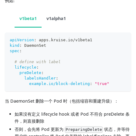
例如:
v1beta1
v1alpha1
apiVersion
:
 apps.kruise.io/v1beta1
kind
:
 DaemonSet
spec
:
# define with label
lifecycle
:
preDelete
:
labelsHandler
:
example.io/block-deleting
:
"true"
当 DaemonSet 删除一个 Pod 时（包括缩容和重建升级）：
如果没有定义 lifecycle hook 或者 Pod 不符合 preDelete 条
件，则直接删除
否则，会先将 Pod 更新为
状态，并等待
PreparingDelete