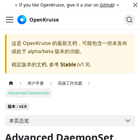
⭐️ If you like OpenKruise, give it a star on
GitHub
! ⭐️
OpenKruise
这是 OpenKruise 的最新文档，可能包含一些未发布
或处于 alpha/beta 版本的功能。
稳定版本的文档, 参考
Stable
(
v1.9
).
用户手册
高级工作负载
Advanced DaemonSet
版本：v2.0
本页总览
Advanced DaemonSet