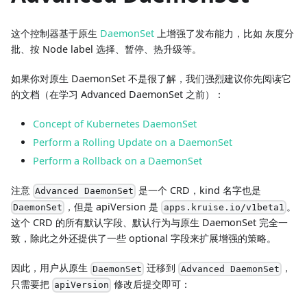
这个控制器基于原生
DaemonSet
上增强了发布能力，比如 灰度分
批、按 Node label 选择、暂停、热升级等。
如果你对原生 DaemonSet 不是很了解，我们强烈建议你先阅读它
的文档（在学习 Advanced DaemonSet 之前）：
Concept of Kubernetes DaemonSet
Perform a Rolling Update on a DaemonSet
Perform a Rollback on a DaemonSet
注意
是一个 CRD，kind 名字也是
Advanced DaemonSet
，但是 apiVersion 是
。
DaemonSet
apps.kruise.io/v1beta1
这个 CRD 的所有默认字段、默认行为与原生 DaemonSet 完全一
致，除此之外还提供了一些 optional 字段来扩展增强的策略。
因此，用户从原生
迁移到
，
DaemonSet
Advanced DaemonSet
只需要把
修改后提交即可：
apiVersion