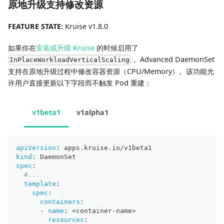
原地升级支持修改资源
FEATURE STATE:
Kruise v1.8.0
如果你在
安装或升级 Kruise
的时候启用了
， Advanced DaemonSet
InPlaceWorkloadVerticalScaling
支持在原地升级过程中修改容器资源（CPU/Memory）。该功能允
许用户直接更新以下字段而不触发 Pod 重建：
v1beta1
v1alpha1
apiVersion
:
 apps.kruise.io/v1beta1
kind
:
 DaemonSet
spec
:
#...
template
:
spec
:
containers
:
-
name
:
 <container
-
name
>
resources
: