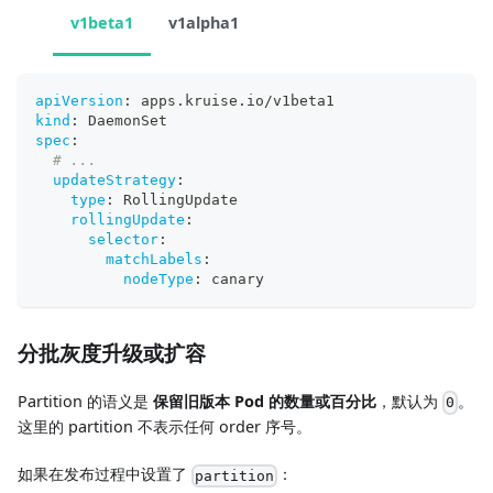
v1beta1
v1alpha1
apiVersion
:
 apps.kruise.io/v1beta1
kind
:
 DaemonSet
spec
:
# ...
updateStrategy
:
type
:
 RollingUpdate
rollingUpdate
:
selector
:
matchLabels
:
nodeType
:
 canary
分批灰度升级或扩容
Partition 的语义是
保留旧版本 Pod 的数量或百分比
，默认为
。
0
这里的 partition 不表示任何 order 序号。
如果在发布过程中设置了
：
partition