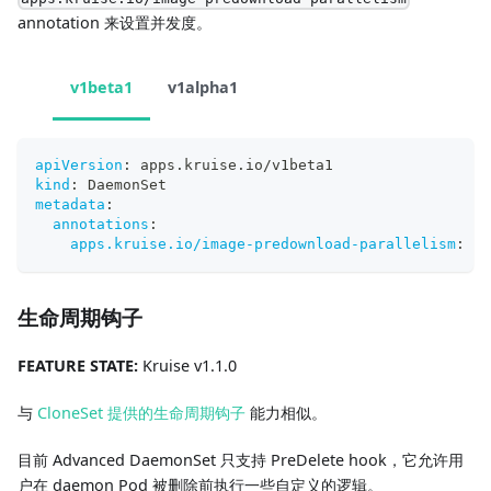
annotation 来设置并发度。
v1beta1
v1alpha1
apiVersion
:
 apps.kruise.io/v1beta1
kind
:
 DaemonSet
metadata
:
annotations
:
apps.kruise.io/image-predownload-parallelism
:
"1
生命周期钩子
FEATURE STATE:
Kruise v1.1.0
与
CloneSet 提供的生命周期钩子
能力相似。
目前 Advanced DaemonSet 只支持 PreDelete hook，它允许用
户在 daemon Pod 被删除前执行一些自定义的逻辑。