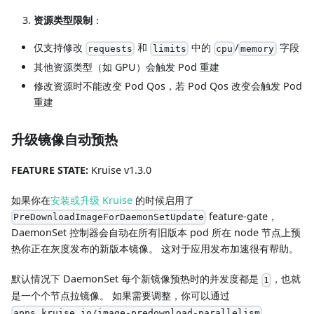
资源类型限制
：
仅支持修改
和
中的
/
字段
requests
limits
cpu
memory
其他资源类型（如 GPU）会触发 Pod 重建
修改资源时不能改变 Pod Qos，若 Pod Qos 改变会触发 Pod
重建
升级镜像自动预热
FEATURE STATE:
Kruise v1.3.0
如果你在
安装或升级 Kruise
的时候启用了
feature-gate，
PreDownloadImageForDaemonSetUpdate
DaemonSet 控制器会自动在所有旧版本 pod 所在 node 节点上预
热你正在灰度发布的新版本镜像。 这对于应用发布加速很有帮助。
默认情况下 DaemonSet 每个新镜像预热时的并发度都是
，也就
1
是一个个节点拉镜像。 如果需要调整，你可以通过
apps.kruise.io/image-predownload-parallelism