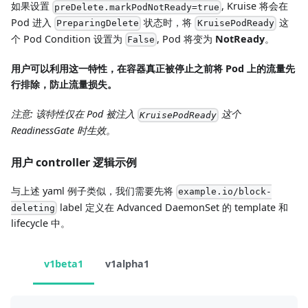
如果设置
, Kruise 将会在
preDelete.markPodNotReady=true
Pod 进入
状态时，将
这
PreparingDelete
KruisePodReady
个 Pod Condition 设置为
, Pod 将变为
NotReady
。
False
用户可以利用这一特性，在容器真正被停止之前将 Pod 上的流量先
行排除，防止流量损失。
注意: 该特性仅在 Pod 被注入
这个
KruisePodReady
ReadinessGate 时生效。
用户 controller 逻辑示例
与上述 yaml 例子类似，我们需要先将
example.io/block-
label 定义在 Advanced DaemonSet 的 template 和
deleting
lifecycle 中。
v1beta1
v1alpha1