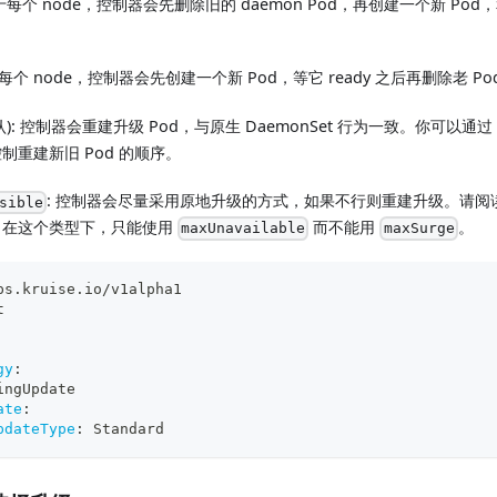
对于每个 node，控制器会先删除旧的 daemon Pod，再创建一个新 Pod，
于每个 node，控制器会先创建一个新 Pod，等它 ready 之后再删除老 Po
认): 控制器会重建升级 Pod，与原生 DaemonSet 行为一致。你可以通
制重建新旧 Pod 的顺序。
: 控制器会尽量采用原地升级的方式，如果不行则重建升级。请阅
sible
，在这个类型下，只能使用
而不能用
。
maxUnavailable
maxSurge
ps.kruise.io/v1alpha1
t
gy
:
ingUpdate
ate
:
pdateType
:
 Standard