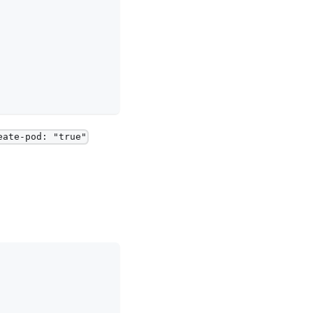
eate-pod: "true"