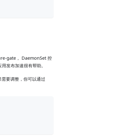
ure-gate， DaemonSet 控
于应用发布加速很有帮助。
果需要调整，你可以通过