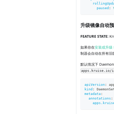
rollingUpd
paused
:
升级镜像自动
FEATURE STATE:
Kru
如果你在
安装或升级 K
制器会自动在所有旧版
默认情况下 Daemo
apps.kruise.io/i
apiVersion
:
 ap
kind
:
 DaemonSe
metadata
:
annotations
:
apps.kruis