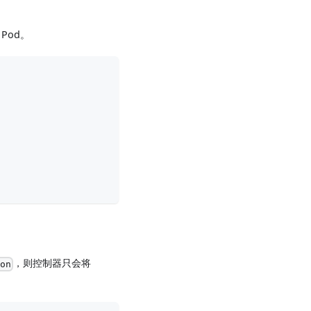
Pod。
，则控制器只会将
on