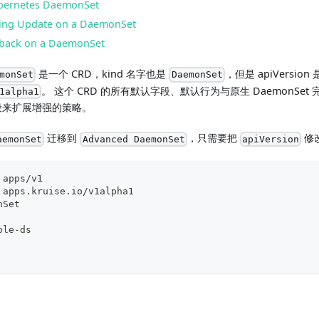
ubernetes DaemonSet
ling Update on a DaemonSet
lback on a DaemonSet
是一个 CRD，kind 名字也是
，但是 apiVersion 
monSet
DaemonSet
。 这个 CRD 的所有默认字段、默认行为与原生 DaemonSe
1alpha1
 字段来扩展增强的策略。
迁移到
，只需要把
修
aemonSet
Advanced DaemonSet
apiVersion
 apps/v1
 apps.kruise.io/v1alpha1
nSet
ple
-
ds