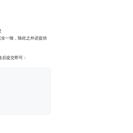
是
t 完全一致，除此之外还提供
改后提交即可：