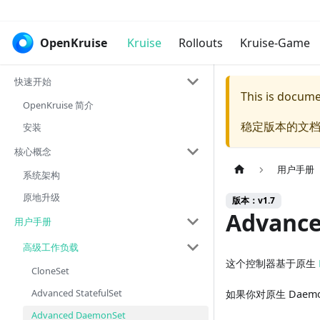
OpenKruise
Kruise
Rollouts
Kruise-Game
快速开始
This is docum
OpenKruise 简介
稳定版本的文档
安装
核心概念
用户手册
系统架构
原地升级
版本：v1.7
Advanc
用户手册
高级工作负载
这个控制器基于原生
CloneSet
Advanced StatefulSet
如果你对原生 Daem
Advanced DaemonSet