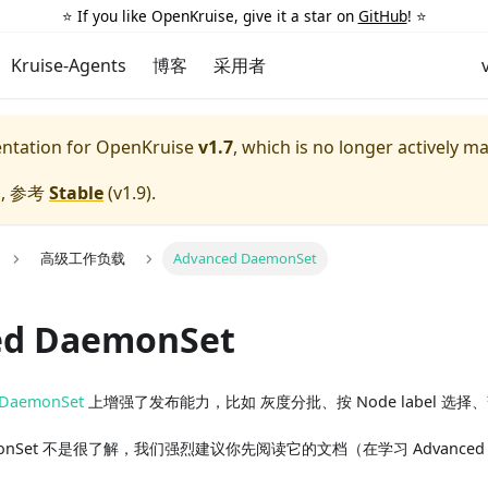
⭐️ If you like OpenKruise, give it a star on
GitHub
! ⭐️
Kruise-Agents
博客
采用者
entation for
OpenKruise
v1.7
, which is no longer actively m
, 参考
Stable
(
v1.9
).
高级工作负载
Advanced DaemonSet
ed DaemonSet
DaemonSet
上增强了发布能力，比如 灰度分批、按 Node label 选
onSet 不是很了解，我们强烈建议你先阅读它的文档（在学习 Advanced D