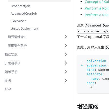
Concept of K
BroadcastJob
Perform a Rol
AdvancedCronJob
Perform a Rol
SidecarSet
注意
Advanced Dae
UnitedDeployment
apps.kruise.io/v
了一些 optional
增强运维能力
应用安全防护
因此，用户从原生
D
最佳实践
-
apiVersion
:
开发者手册
+  apiVersion
:
kind
:
 Daemo
运维手册
metadata
:
name
:
 sam
参考
spec
:
#...
FAQ
增强策略