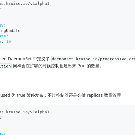
ps.kruise.io/v1alpha1
t
gy
:
ingUpdate
ate
:
n
:
10
ed DaemonSet 中定义了
daemonset.kruise.io/progressive-cr
同样会在扩容的时候控制创建出来 Pod 的数量。
ition
sed 为 true 暂停发布，不过控制器还是会做 replicas 数量管理：
ps.kruise.io/v1alpha1
t
gy
: