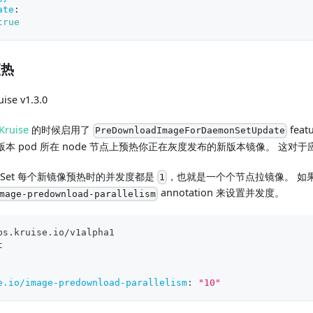
ate
:
true
预热
ise v1.3.0
ruise
的时候启用了
feat
PreDownloadImageForDaemonSetUpdate
本 pod 所在 node 节点上预热你正在灰度发布的新版本镜像。 这对
nSet 每个新镜像预热时的并发度都是
，也就是一个个节点拉镜像。 如
1
annotation 来设置并发度。
mage-predownload-parallelism
ps.kruise.io/v1alpha1
t
e.io/image-predownload-parallelism
:
"10"