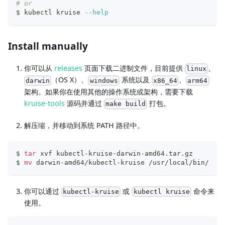
# or
$ kubectl kruise 
--help
Install manually
你可以从
releases
页面下载二进制文件，目前提供
、
linux
（OS X）、
系统以及
、
darwin
windows
x86_64
arm64
架构。如果你在使用其他的操作系统或架构，需要下载
kruise-tools
源码并通过
打包。
make build
解压缩，并移动到系统 PATH 路径中。
$ 
tar
 xvf kubectl-kruise-darwin-amd64.tar.gz
$ 
mv
 darwin-amd64/kubectl-kruise /usr/local/bin/
你可以通过
或
命令来
kubectl-kruise
kubectl kruise
使用。