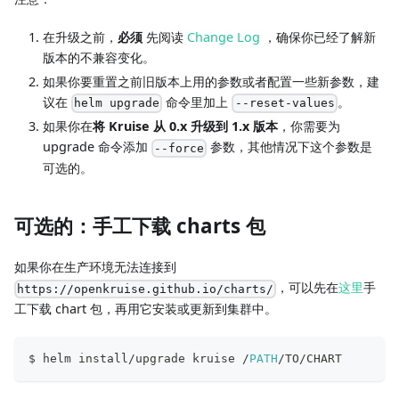
在升级之前，
必须
先阅读
Change Log
，确保你已经了解新
版本的不兼容变化。
如果你要重置之前旧版本上用的参数或者配置一些新参数，建
议在
命令里加上
。
helm upgrade
--reset-values
如果你在
将 Kruise 从 0.x 升级到 1.x 版本
，你需要为
upgrade 命令添加
参数，其他情况下这个参数是
--force
可选的。
可选的：手工下载 charts 包
如果你在生产环境无法连接到
，可以先在
这里
手
https://openkruise.github.io/charts/
工下载 chart 包，再用它安装或更新到集群中。
$ helm install/upgrade kruise /
PATH
/TO/CHART