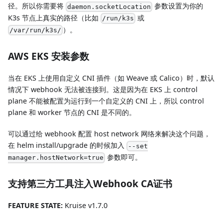
径。所以你需要将
参数设置为你的
daemon.socketLocation
K3s 节点上真实的路径（比如
或
/run/k3s
）。
/var/run/k3s/
AWS EKS 安装参数
当在 EKS 上使用自定义 CNI 插件（如 Weave 或 Calico）时，默认
情况下 webhook 无法被连接到。这是因为在 EKS 上 control
plane 不能被配置为运行到一个自定义的 CNI 上，所以 control
plane 和 worker 节点的 CNI 是不同的。
可以通过给 webhook 配置 host network 网络来解决这个问题，
在 helm install/upgrade 的时候加入
--set
参数即可。
manager.hostNetwork=true
支持第三方工具注入Webhook CA证书
FEATURE STATE:
Kruise v1.7.0