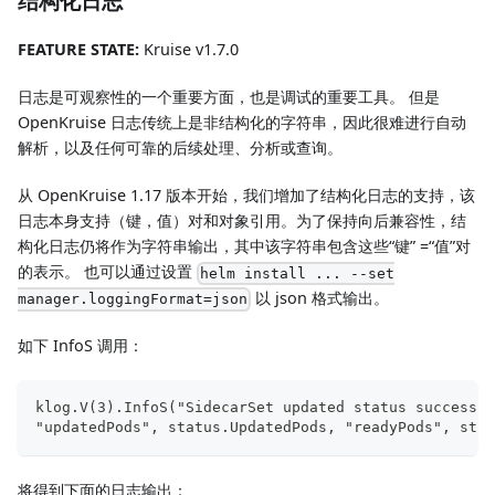
结构化日志
FEATURE STATE:
Kruise v1.7.0
日志是可观察性的一个重要方面，也是调试的重要工具。 但是
OpenKruise 日志传统上是非结构化的字符串，因此很难进行自动
解析，以及任何可靠的后续处理、分析或查询。
从 OpenKruise 1.17 版本开始，我们增加了结构化日志的支持，该
日志本身支持（键，值）对和对象引用。为了保持向后兼容性，结
构化日志仍将作为字符串输出，其中该字符串包含这些“键” =“值”对
的表示。 也可以通过设置
helm install ... --set
以 json 格式输出。
manager.loggingFormat=json
如下 InfoS 调用：
klog.V(3).InfoS("SidecarSet updated status success",
"updatedPods", status.UpdatedPods, "readyPods", stat
将得到下面的日志输出：