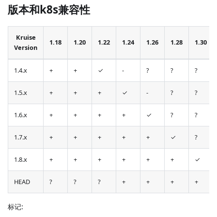
版本和k8s兼容性
Kruise
1.18
1.20
1.22
1.24
1.26
1.28
1.30
Version
1.4.x
+
+
✓
-
?
?
?
1.5.x
+
+
+
✓
-
?
?
1.6.x
+
+
+
+
✓
?
?
1.7.x
+
+
+
+
+
✓
?
1.8.x
+
+
+
+
+
+
✓
HEAD
?
?
?
+
+
+
+
标记: