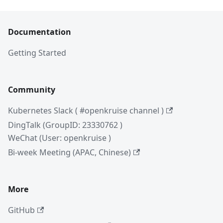
Documentation
Getting Started
Community
Kubernetes Slack ( #openkruise channel )
DingTalk (GroupID: 23330762 )
WeChat (User: openkruise )
Bi-week Meeting (APAC, Chinese)
More
GitHub