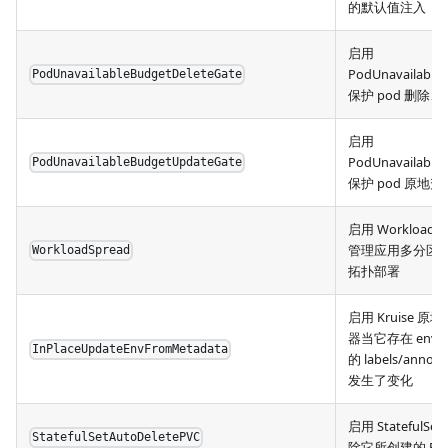
的默认值注入
启用
PodUnavailable
PodUnavailableBudgetDeleteGate
保护 pod 删除
启用
PodUnavailable
PodUnavailableBudgetUpdateGate
保护 pod 原地升
启用 WorkloadSp
管理应用多分区
WorkloadSpread
拓扑部署
启用 Kruise 原
器当它存在 env f
InPlaceUpdateEnvFromMetadata
的 labels/annota
发生了变化
启用 StatefulSe
StatefulSetAutoDeletePVC
除它所创建的 PV