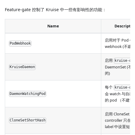
Feature-gate 控制了 Kruise 中一些有影响性的功能：
Name
Descriptio
启用对于 Pod
创
PodWebhook
webhook (不建
启用
kruise-da
DaemonSet (
KruiseDaemon
闭)
每个
kruise-da
会 watch 与自
DaemonWatchingPod
的 pod （不建
启用 CloneSet
controller 只在 
CloneSetShortHash
label 中设置短 h