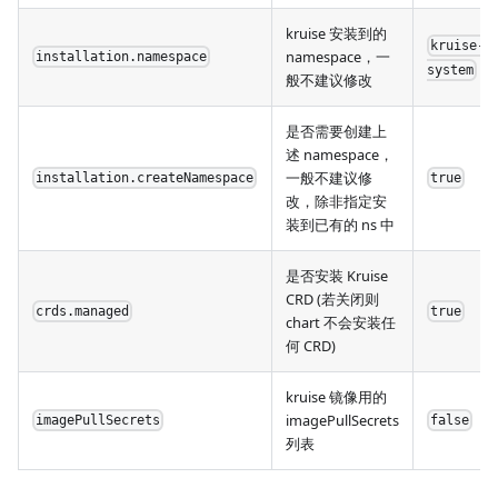
kruise 安装到的
kruise-
namespace，一
installation.namespace
system
般不建议修改
是否需要创建上
述 namespace，
一般不建议修
installation.createNamespace
true
改，除非指定安
装到已有的 ns 中
是否安装 Kruise
CRD (若关闭则
crds.managed
true
chart 不会安装任
何 CRD)
kruise 镜像用的
imagePullSecrets
imagePullSecrets
false
列表