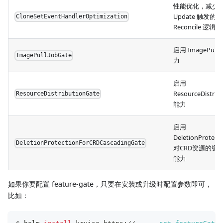
性能优化，减少 P
Update 触发的
CloneSetEventHandlerOptimization
Reconcile 逻辑
启用 ImagePullJ
ImagePullJobGate
力
启用
ResourceDistrib
ResourceDistributionGate
能力
启用
DeletionProtect
DeletionProtectionForCRDCascadingGate
对CRD资源的级
能力
如果你要配置 feature-gate，只要在安装或升级时配置参数即可，
比如：