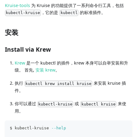
Kruise-tools
为 Kruise 的功能提供了一系列命令行工具，包括
，它的是
的标准插件。
kubectl-kruise
kubectl
安装
Install via Krew
Krew
是一个 kubectl 的插件，krew 本身可以自举安装和升
级。 首先,
安装 krew
。
执行
来安装 kruise 插
kubectl krew install kruise
件。
你可以通过
或
来使
kubectl-kruise
kubectl kruise
用。
$ kubectl-kruise 
--help