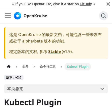
⭐️ If you like OpenKruise, give it a star on
GitHub
! ⭐️
OpenKruise
这是 OpenKruise 的最新文档，可能包含一些未发布
或处于 alpha/beta 版本的功能。
稳定版本的文档, 参考
Stable
(
v1.9
).
参考
命令行工具
Kubectl Plugin
版本：v2.0
本页总览
Kubectl Plugin