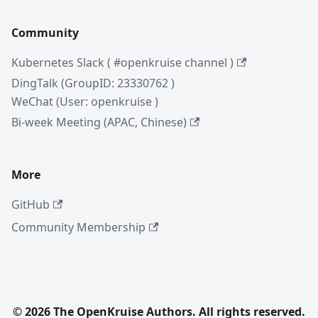
Community
Kubernetes Slack ( #openkruise channel )
DingTalk (GroupID: 23330762 )
WeChat (User: openkruise )
Bi-week Meeting (APAC, Chinese)
More
GitHub
Community Membership
© 2026 The OpenKruise Authors. All rights reserved.