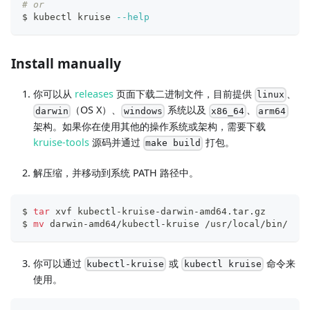
# or
$ kubectl kruise 
--help
Install manually
你可以从
releases
页面下载二进制文件，目前提供
、
linux
（OS X）、
系统以及
、
darwin
windows
x86_64
arm64
架构。如果你在使用其他的操作系统或架构，需要下载
kruise-tools
源码并通过
打包。
make build
解压缩，并移动到系统 PATH 路径中。
$ 
tar
 xvf kubectl-kruise-darwin-amd64.tar.gz
$ 
mv
 darwin-amd64/kubectl-kruise /usr/local/bin/
你可以通过
或
命令来
kubectl-kruise
kubectl kruise
使用。