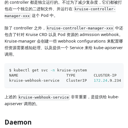
的 controller 都是独立运行的。不过为了减少复杂度，它们都被打
包在一个独立的二进制文件、并运行在
kruise-controller-
这个 Pod 中。
manager-xxx
除了 controller 之外，
中还
kruise-controller-manager-xxx
包含了针对 Kruise CRD 以及 Pod 资源的 admission webhook。
Kruise-manager 会创建一些 webhook configurations 来配置哪
些资源需要感知处理、以及提供一个 Service 来给 kube-apiserver
调用。
$ kubectl get svc 
-n
 kruise-system
NAME                     TYPE        CLUSTER-IP     
kruise-webhook-service   ClusterIP   
172.24
.9.234   
上述的
非常重要，是提供给 kube-
kruise-webhook-service
apiserver 调用的。
Daemon