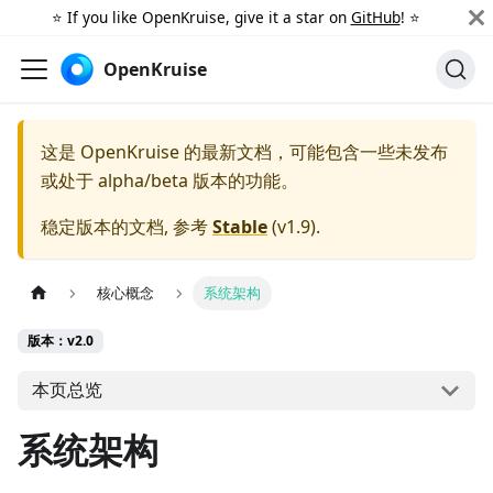
⭐️ If you like OpenKruise, give it a star on
GitHub
! ⭐️
OpenKruise
这是 OpenKruise 的最新文档，可能包含一些未发布
或处于 alpha/beta 版本的功能。
稳定版本的文档, 参考
Stable
(
v1.9
).
核心概念
系统架构
版本：v2.0
本页总览
系统架构