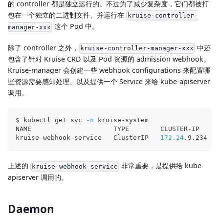
的 controller 都是独立运行的。不过为了减少复杂度，它们都被打
包在一个独立的二进制文件、并运行在
kruise-controller-
这个 Pod 中。
manager-xxx
除了 controller 之外，
中还
kruise-controller-manager-xxx
包含了针对 Kruise CRD 以及 Pod 资源的 admission webhook。
Kruise-manager 会创建一些 webhook configurations 来配置哪
些资源需要感知处理、以及提供一个 Service 来给 kube-apiserver
调用。
$ kubectl get svc 
-n
 kruise-system
NAME                     TYPE        CLUSTER-IP     
kruise-webhook-service   ClusterIP   
172.24
.9.234   
上述的
非常重要，是提供给 kube-
kruise-webhook-service
apiserver 调用的。
Daemon