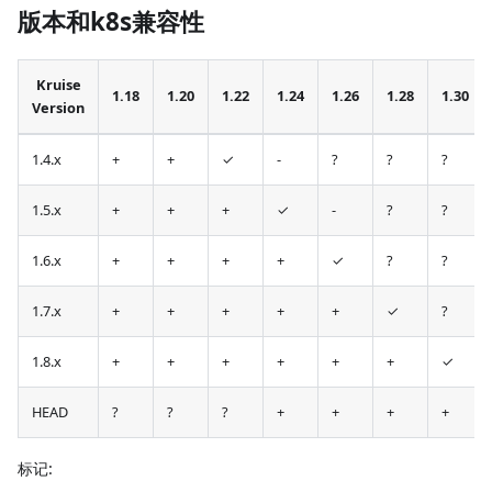
版本和k8s兼容性
Kruise
1.18
1.20
1.22
1.24
1.26
1.28
1.30
Version
1.4.x
+
+
✓
-
?
?
?
1.5.x
+
+
+
✓
-
?
?
1.6.x
+
+
+
+
✓
?
?
1.7.x
+
+
+
+
+
✓
?
1.8.x
+
+
+
+
+
+
✓
HEAD
?
?
?
+
+
+
+
标记: