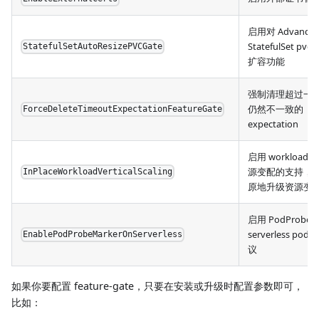
启用对 Advance
StatefulSet pv
StatefulSetAutoResizePVCGate
扩容功能
强制清理超过一
仍然不一致的
ForceDeleteTimeoutExpectationFeatureGate
expectation
启用 workload
源变配的支持，
InPlaceWorkloadVerticalScaling
原地升级资源变
启用 PodProbeM
serverless pod
EnablePodProbeMarkerOnServerless
议
如果你要配置 feature-gate，只要在安装或升级时配置参数即可，
比如：