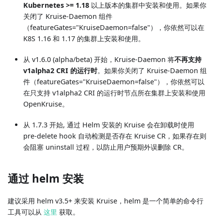
Kubernetes >= 1.18
以上版本的集群中安装和使用。如果你
关闭了 Kruise-Daemon 组件
（featureGates="KruiseDaemon=false"），你依然可以在
K8S 1.16 和 1.17 的集群上安装和使用。
从 v1.6.0 (alpha/beta) 开始，Kruise-Daemon 将
不再支持
v1alpha2 CRI 的运行时
。如果你关闭了 Kruise-Daemon 组
件（featureGates="KruiseDaemon=false"），你依然可以
在只支持 v1alpha2 CRI 的运行时节点所在集群上安装和使用
OpenKruise。
从 1.7.3 开始, 通过 Helm 安装的 Kruise 会在卸载时使用
pre-delete hook 自动检测是否存在 Kruise CR，如果存在则
会阻塞 uninstall 过程，以防止用户预期外误删除 CR。
通过 helm 安装
建议采用 helm v3.5+ 来安装 Kruise，helm 是一个简单的命令行
工具可以从
这里
获取。