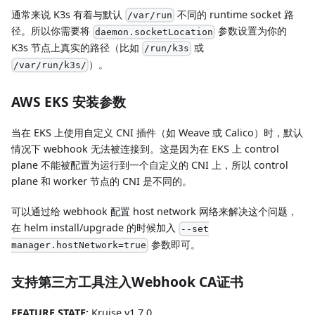
通常来说 K3s 有着与默认
不同的 runtime socket 路
/var/run
径。所以你需要将
参数设置为你的
daemon.socketLocation
K3s 节点上真实的路径（比如
或
/run/k3s
）。
/var/run/k3s/
AWS EKS 安装参数
当在 EKS 上使用自定义 CNI 插件（如 Weave 或 Calico）时，默认
情况下 webhook 无法被连接到。这是因为在 EKS 上 control
plane 不能被配置为运行到一个自定义的 CNI 上，所以 control
plane 和 worker 节点的 CNI 是不同的。
可以通过给 webhook 配置 host network 网络来解决这个问题，
在 helm install/upgrade 的时候加入
--set
参数即可。
manager.hostNetwork=true
支持第三方工具注入Webhook CA证书
FEATURE STATE:
Kruise v1.7.0