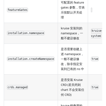
可配置的 feature
gates 参数，空表
featureGates
示按默认开关处
理
kruise 安装到的
kruise-
namespace，一
installation.namespace
system
般不建议修改
是否需要创建上
述 namespace，
一般不建议修
installation.createNamespace
true
改，除非指定安
装到已有的 ns 中
是否安装 Kruise
CRD (若关闭则
crds.managed
true
chart 不会安装任
何 CRD)
kruise 镜像用的