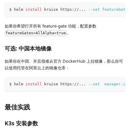
$ helm 
install
 kruise https://
..
. 
--set
featureGates
如果你希望打开所有 feature-gate 功能，配置参数
。
featureGates=AllAlpha=true
可选: 中国本地镜像
如果你在中国、并且很难从官方 DockerHub 上拉镜像，那么你可
以使用托管在阿里云上的镜像仓库：
$ helm 
install
 kruise https://
..
. 
--set
manager.ima
最佳实践
K3s 安装参数