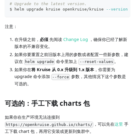
# Upgrade to the latest version.
$ helm upgrade kruise openkruise/kruise 
--version
1.
注意：
在升级之前，
必须
先阅读
Change Log
，确保你已经了解新
版本的不兼容变化。
如果你要重置之前旧版本上用的参数或者配置一些新参数，建
议在
命令里加上
。
helm upgrade
--reset-values
如果你在
将 Kruise 从 0.x 升级到 1.x 版本
，你需要为
upgrade 命令添加
参数，其他情况下这个参数是
--force
可选的。
可选的：手工下载 charts 包
如果你在生产环境无法连接到
，可以先在
这里
手
https://openkruise.github.io/charts/
工下载 chart 包，再用它安装或更新到集群中。