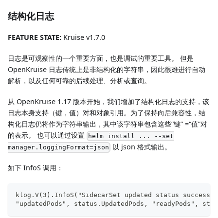
结构化日志
FEATURE STATE:
Kruise v1.7.0
日志是可观察性的一个重要方面，也是调试的重要工具。 但是
OpenKruise 日志传统上是非结构化的字符串，因此很难进行自动
解析，以及任何可靠的后续处理、分析或查询。
从 OpenKruise 1.17 版本开始，我们增加了结构化日志的支持，该
日志本身支持（键，值）对和对象引用。为了保持向后兼容性，结
构化日志仍将作为字符串输出，其中该字符串包含这些“键” =“值”对
的表示。 也可以通过设置
helm install ... --set
以 json 格式输出。
manager.loggingFormat=json
如下 InfoS 调用：
klog.V(3).InfoS("SidecarSet updated status success",
"updatedPods", status.UpdatedPods, "readyPods", stat