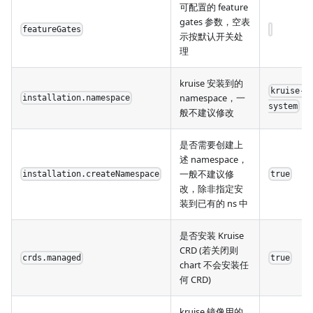
可配置的 feature
gates 参数，空表
featureGates
示按默认开关处
理
kruise 安装到的
kruise-
namespace，一
installation.namespace
system
般不建议修改
是否需要创建上
述 namespace，
一般不建议修
installation.createNamespace
true
改，除非指定安
装到已有的 ns 中
是否安装 Kruise
CRD (若关闭则
crds.managed
true
chart 不会安装任
何 CRD)
kruise 镜像用的