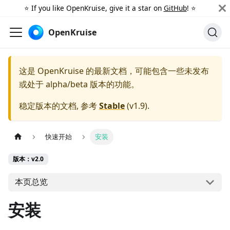
⭐️ If you like OpenKruise, give it a star on
GitHub
! ⭐️
OpenKruise
这是 OpenKruise 的最新文档，可能包含一些未发布
或处于 alpha/beta 版本的功能。
稳定版本的文档, 参考
Stable
(
v1.9
).
快速开始
安装
版本：v2.0
本页总览
安装