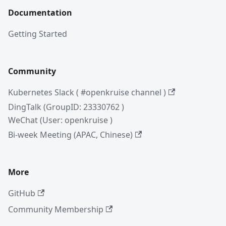
Documentation
Getting Started
Community
Kubernetes Slack ( #openkruise channel )
DingTalk (GroupID: 23330762 )
WeChat (User: openkruise )
Bi-week Meeting (APAC, Chinese)
More
GitHub
Community Membership