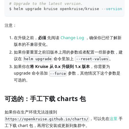
# Upgrade to the latest version.
$ helm upgrade kruise openkruise/kruise 
--version
1.
注意：
在升级之前，
必须
先阅读
Change Log
，确保你已经了解新
版本的不兼容变化。
如果你要重置之前旧版本上用的参数或者配置一些新参数，建
议在
命令里加上
。
helm upgrade
--reset-values
如果你在
将 Kruise 从 0.x 升级到 1.x 版本
，你需要为
upgrade 命令添加
参数，其他情况下这个参数是
--force
可选的。
可选的：手工下载 charts 包
如果你在生产环境无法连接到
，可以先在
这里
手
https://openkruise.github.io/charts/
工下载 chart 包，再用它安装或更新到集群中。