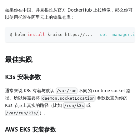
如果你在中国、并且很难从官方 DockerHub 上拉镜像，那么你可
以使用托管在阿里云上的镜像仓库：
$ helm 
install
 kruise https://
..
. 
--set
manager.ima
最佳实践
K3s 安装参数
通常来说 K3s 有着与默认
不同的 runtime socket 路
/var/run
径。所以你需要将
参数设置为你的
daemon.socketLocation
K3s 节点上真实的路径（比如
或
/run/k3s
）。
/var/run/k3s/
AWS EKS 安装参数