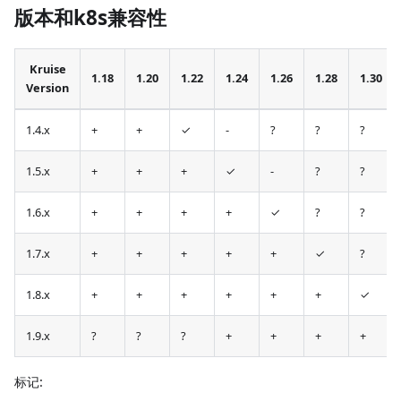
版本和k8s兼容性
Kruise
1.18
1.20
1.22
1.24
1.26
1.28
1.30
Version
1.4.x
+
+
✓
-
?
?
?
1.5.x
+
+
+
✓
-
?
?
1.6.x
+
+
+
+
✓
?
?
1.7.x
+
+
+
+
+
✓
?
1.8.x
+
+
+
+
+
+
✓
1.9.x
?
?
?
+
+
+
+
标记: