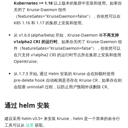
Kubernetes >= 1.18
以上版本的集群中安装和使用。如果你
关闭了 Kruise-Daemon 组件
（featureGates="KruiseDaemon=false"），你依然可以在
K8S 1.16 和 1.17 的集群上安装和使用。
从 v1.6.0 (alpha/beta) 开始，Kruise-Daemon 将
不再支持
v1alpha2 CRI 的运行时
。如果你关闭了 Kruise-Daemon 组
件（featureGates="KruiseDaemon=false"），你依然可以
在只支持 v1alpha2 CRI 的运行时节点所在集群上安装和使用
OpenKruise。
从 1.7.3 开始, 通过 Helm 安装的 Kruise 会在卸载时使用
pre-delete hook 自动检测是否存在 Kruise CR，如果存在则
会阻塞 uninstall 过程，以防止用户预期外误删除 CR。
通过 helm 安装
建议采用 helm v3.5+ 来安装 Kruise，helm 是一个简单的命令行
工具可以从
这里
获取。