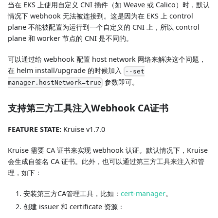
当在 EKS 上使用自定义 CNI 插件（如 Weave 或 Calico）时，默认
情况下 webhook 无法被连接到。这是因为在 EKS 上 control
plane 不能被配置为运行到一个自定义的 CNI 上，所以 control
plane 和 worker 节点的 CNI 是不同的。
可以通过给 webhook 配置 host network 网络来解决这个问题，
在 helm install/upgrade 的时候加入
--set
参数即可。
manager.hostNetwork=true
支持第三方工具注入Webhook CA证书
FEATURE STATE:
Kruise v1.7.0
Kruise 需要 CA 证书来实现 webhook 认证。默认情况下，Kruise
会生成自签名 CA 证书。此外，也可以通过第三方工具来注入和管
理，如下：
安装第三方CA管理工具，比如：
cert-manager
。
创建 issuer 和 certificate 资源：