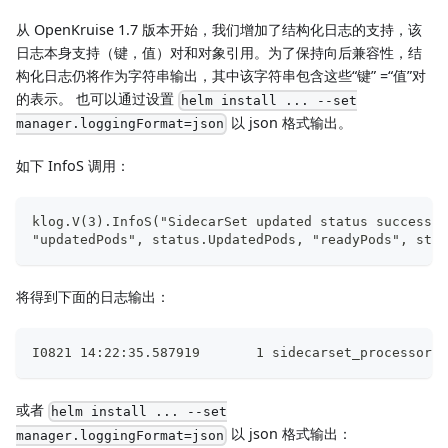
从 OpenKruise 1.7 版本开始，我们增加了结构化日志的支持，该
日志本身支持（键，值）对和对象引用。为了保持向后兼容性，结
构化日志仍将作为字符串输出，其中该字符串包含这些“键” =“值”对
的表示。 也可以通过设置
helm install ... --set
以 json 格式输出。
manager.loggingFormat=json
如下 InfoS 调用：
klog.V(3).InfoS("SidecarSet updated status success",
"updatedPods", status.UpdatedPods, "readyPods", stat
将得到下面的日志输出：
I0821 14:22:35.587919       1 sidecarset_processor.g
或者
helm install ... --set
以 json 格式输出：
manager.loggingFormat=json