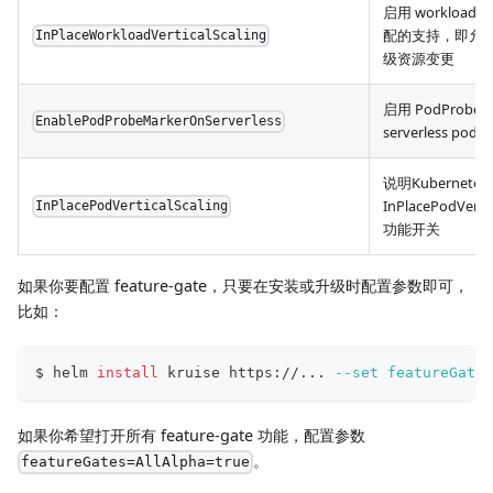
启用 workload
配的支持，即允
InPlaceWorkloadVerticalScaling
级资源变更
启用 PodProbeM
EnablePodProbeMarkerOnServerless
serverless po
说明Kubernetes
InPlacePodVertic
InPlacePodVerticalScaling
功能开关
如果你要配置 feature-gate，只要在安装或升级时配置参数即可，
比如：
$ helm 
install
 kruise https://
..
. 
--set
featureGates
如果你希望打开所有 feature-gate 功能，配置参数
。
featureGates=AllAlpha=true