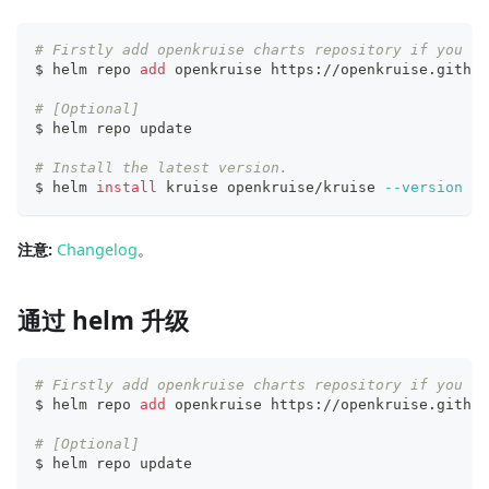
# Firstly add openkruise charts repository if you ha
$ helm repo 
add
 openkruise https://openkruise.github
# [Optional]
$ helm repo update
# Install the latest version.
$ helm 
install
 kruise openkruise/kruise 
--version
1.
注意:
Changelog
。
通过 helm 升级
# Firstly add openkruise charts repository if you ha
$ helm repo 
add
 openkruise https://openkruise.github
# [Optional]
$ helm repo update