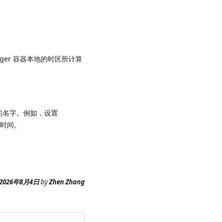
manager 容器本地的时区所计算
的名字。例如，设置
触发时间。
。
2026年8月4日
by
Zhen Zhang