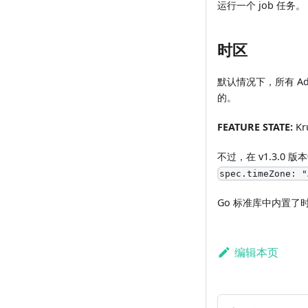
运行一个 job 任务。
时区
默认情况下，所有 Adva
的。
FEATURE STATE:
Kru
不过，在 v1.3.0 
spec.timeZone: "
Go 标准库中内置了时
编辑本页