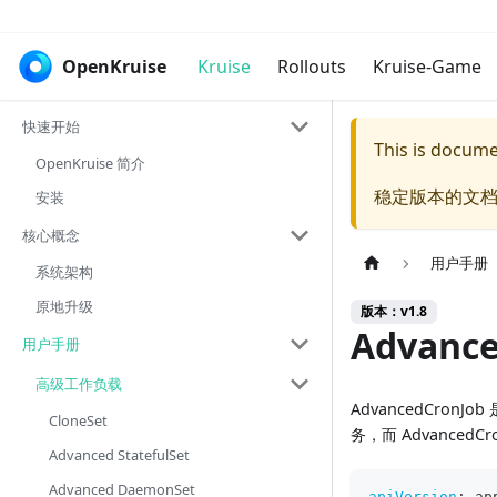
OpenKruise
Kruise
Rollouts
Kruise-Game
快速开始
This is docum
OpenKruise 简介
稳定版本的文档
安装
核心概念
用户手册
系统架构
原地升级
版本：v1.8
Advance
用户手册
高级工作负载
AdvancedCronJ
CloneSet
务，而 AdvancedCr
Advanced StatefulSet
Advanced DaemonSet
apiVersion
:
 ap