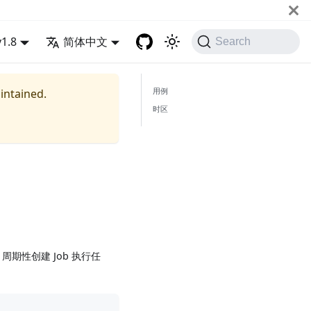
v1.8
简体中文
Search
用例
aintained.
时区
则，周期性创建 Job 执行任