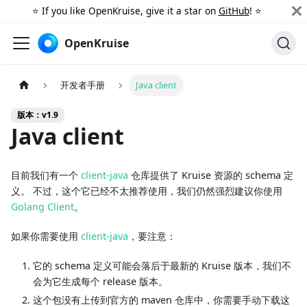
⭐️ If you like OpenKruise, give it a star on
GitHub
! ⭐️
OpenKruise
开发者手册
Java client
版本：v1.9
Java client
目前我们有一个
client-java
仓库提供了 Kruise 资源的 schema 定
义。 不过，这个它已经不太推荐使用，我们仍然强烈建议你使用
Golang Client
。
如果你需要使用
client-java
，要注意：
它的 schema 定义可能会落后于最新的 Kruise 版本，我们不
会为它生成每个 release 版本。
这个包没有上传到官方的 maven 仓库中，你需要手动下载这