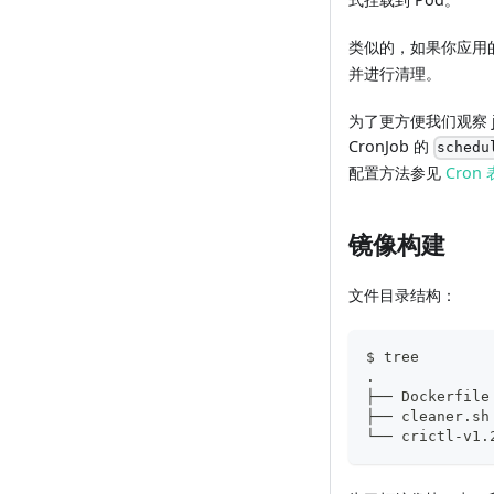
类似的，如果你应用
并进行清理。
为了更方便我们观察 j
CronJob 的
schedu
配置方法参见
Cron
镜像构建
文件目录结构：
$ tree
.
├── Dockerfile
├── cleaner.sh
└── crictl-v1.