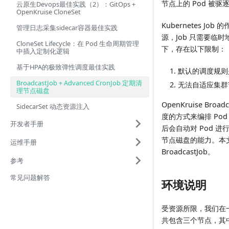
节点上的 Pod 被
云原生Devops最佳实践（2）：GitOps +
OpenKruise CloneSet
Kubernetes 
管理日志采集sidecar容器最佳实践
源，Job 只需要临时
CloneSet Lifecycle：在 Pod 生命周期管理
下，存在以下限制：
中插入定制化逻辑
基于HPA的极致弹性调度最佳实践
默认的调度规则
BroadcastJob + Advanced CronJob 定期清
无法自适应集群
理节点磁盘
OpenKruise B
SidecarSet 动态资源注入
度的方式来编排 Pod，
开发者手册
后会自动对 Pod 进行
节点磁盘的能力。本文会
运维手册
BroadcastJob。
参考
常见问题解答
环境说明
受资源所限，我们在一
共包含三个节点，其中一个