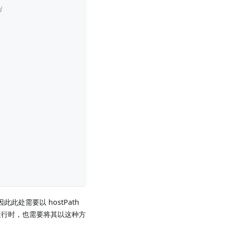
d 
此处需要以 hostPath
运行时，也需要将其以这种方