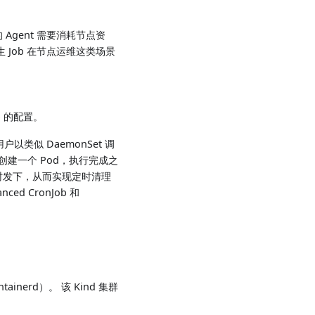
Agent 需要消耗节点资
生 Job 在节点运维这类场景
 的配置。
户以类似 DaemonSet 调
节点创建一个 Pod，执行完成之
进行定时发下，从而实现定时清理
 CronJob 和
inerd）。 该 Kind 集群