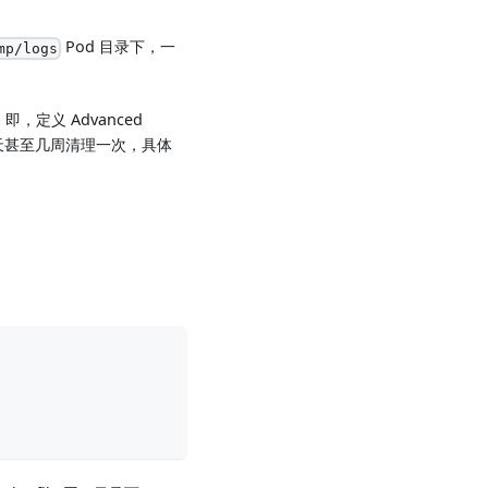
Pod 目录下，一
mp/logs
，定义 Advanced
天甚至几周清理一次，具体