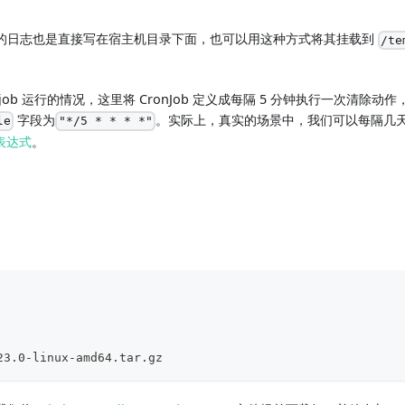
的日志也是直接写在宿主机目录下面，也可以用这种方式将其挂载到
/te
ob 运行的情况，这里将 CronJob 定义成每隔 5 分钟执行一次清除动作，即
字段为
。实际上，真实的场景中，我们可以每隔几
le
"*/5 * * * *"
 表达式
。
23.0-linux-amd64.tar.gz