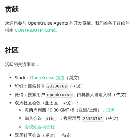
贡献
欢迎您参与 OpenKruise Agents 的开发贡献。我们准备了详细的
指南
CONTRIBUTING.md
。
社区
活跃的交流渠道：
Slack：
OpenKruise 频道
（
英文
）
钉钉：搜索群号
（
中文
）
23330762
微信：搜索用户
，由机器人邀请入群（
中文
）
openkruise
双周社区会议（亚太区，
中文
）：
每两周周四 19:30 GMT+8（亚洲/上海），
日历
加入会议（钉钉）：搜索群号
（
中文
）
23330762
会议纪要与议程
双周社区会议（
英文
）：待定