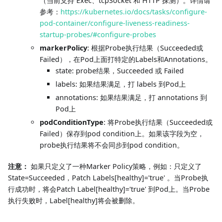
（当前支持 Exec、tcpSocket 和 HTTP 探测）。详情请
参考：
https://kubernetes.io/docs/tasks/configure-
pod-container/configure-liveness-readiness-
startup-probes/#configure-probes
markerPolicy
: 根据Probe执行结果（Succeeded或
Failed），在Pod上面打特定的Labels和Annotations。
state: probe结果，Succeeded 或 Failed
labels: 如果结果满足，打 labels 到Pod上
annotations: 如果结果满足，打 annotations 到
Pod上
podConditionType
: 将Probe执行结果（Succeeded或
Failed）保存到pod condition上。如果该字段为空，
probe执行结果将不会同步到pod condition。
注意：
如果只定义了一种Marker Policy策略，例如：只定义了
State=Succeeded，Patch Labels[healthy]='true' 。当Probe执
行成功时，将会Patch Label[healthy]='true' 到Pod上。当Probe
执行失败时，Label[healthy]将会被删除。