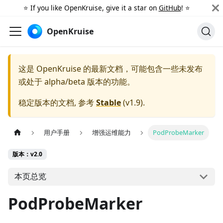
⭐️ If you like OpenKruise, give it a star on
GitHub
! ⭐️
OpenKruise
这是 OpenKruise 的最新文档，可能包含一些未发布
或处于 alpha/beta 版本的功能。
稳定版本的文档, 参考
Stable
(
v1.9
).
用户手册
增强运维能力
PodProbeMarker
版本：v2.0
本页总览
PodProbeMarker