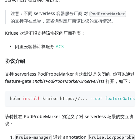
注意：不同 serverless 容器服务厂商 对
PodProbeMarker
的支持存在差异，需咨询对应厂商该协议的支持情况。
Kriuse 欢迎汇报支持该协议的厂商列表：
阿里云容器计算服务
ACS
协议介绍
支持 serverless PodProbeMarker 能力默认是关闭的, 你可以通过
feature-gate
EnablePodProbeMarkerOnServerless
打开，如下：
helm 
install
 kruise https://
..
. 
--set
featureGates
=
"
该特性在 PodProbeMarker 的定义了对 serverless 场景的交互协
议：
通过 annotation
Kruise-manager
kruise.io/podprobe