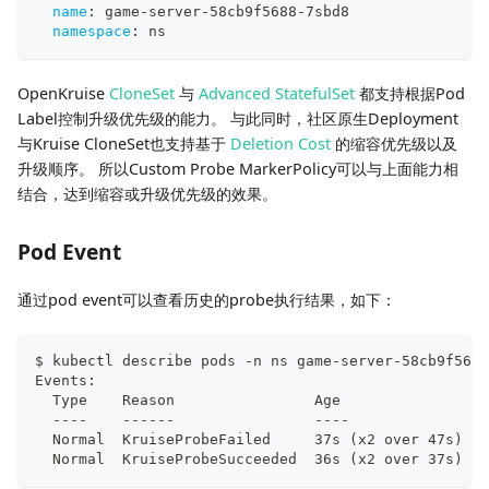
name
:
 game
-
server
-
58cb9f5688
-
7sbd8
namespace
:
 ns
OpenKruise
CloneSet
与
Advanced StatefulSet
都支持根据Pod
Label控制升级优先级的能力。 与此同时，社区原生Deployment
与Kruise CloneSet也支持基于
Deletion Cost
的缩容优先级以及
升级顺序。 所以Custom Probe MarkerPolicy可以与上面能力相
结合，达到缩容或升级优先级的效果。
Pod Event
通过pod event可以查看历史的probe执行结果，如下：
$ kubectl describe pods -n ns game-server-58cb9f5688
Events:
  Type    Reason                Age                F
  ----    ------                ----               -
  Normal  KruiseProbeFailed     37s (x2 over 47s)  k
  Normal  KruiseProbeSucceeded  36s (x2 over 37s)  k