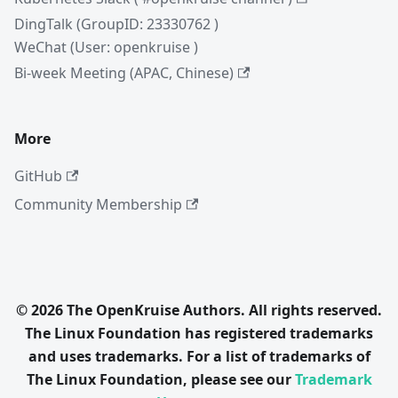
DingTalk (GroupID: 23330762 )
WeChat (User: openkruise )
Bi-week Meeting (APAC, Chinese)
More
GitHub
Community Membership
© 2026 The OpenKruise Authors. All rights reserved.
The Linux Foundation has registered trademarks
and uses trademarks. For a list of trademarks of
The Linux Foundation, please see our
Trademark