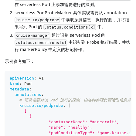
在 serverless Pod 上添加需要进行的探测。
serverless PodProbeMarker 具体实现需要从 annotation
中读取探测信息、执行探测，并将结
kruise.io/podprobe
果写到 Pod 的
中。
.status.conditions[x]
通过识别 serverless Pod 的
Kruise-manager
中识别到 Probe 执行结果，并执
.status.conditions[x]
行 markerPolicy 中定义的标记操作。
示例参考如下：
apiVersion
:
 v1
kind
:
 Pod
metadata
:
annotations
:
# 记录需要对该 Pod 进行的探测，由各种实现负责读取信息并探
kruise.io/podprobe
:
|
      [
      	{
      		"containerName": "minecraft",
      		"name": "healthy",
      		"podConditionType": "game.kruise.i