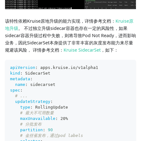
该特性依赖Kruise原地升级的能力实现，详情参考文档：
Kruise原
地升级
。 不过独立升级sidecar容器也存在一定的风险性，如果
sidecar容器升级过程中失败，则将导致Pod Not Ready，进而影响
业务，因此SidecarSet本身提供了非常丰富的灰度发布能力来尽量
规避该风险， 详情参考文档：
Kruise SidecarSet
，如下：
apiVersion
:
 apps.kruise.io/v1alpha1
kind
:
 SidecarSet
metadata
:
name
:
 sidecarset
spec
:
# ...
updateStrategy
:
type
:
 RollingUpdate
# 最大不可用数量
maxUnavailable
:
 20%
# 分批发布
partition
:
90
# 金丝雀发布，通过pod labels