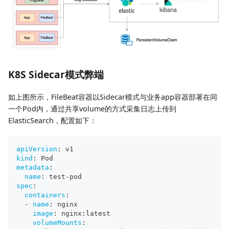
K8S Sidecar模式弊端
如上图所示，FileBeat容器以Sidecar模式与业务app容器部署在同
一个Pod内，通过共享volume的方式采集日志上传到
ElasticSearch，配置如下：
apiVersion
:
 v1
kind
:
 Pod
metadata
:
name
:
 test
-
pod
spec
:
containers
:
-
name
:
 nginx
image
:
 nginx
:
latest
volumeMounts
: