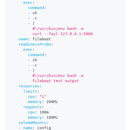
exec
:
command
:
-
 sh
-
-
c
-
|
          #!/usr/bin/env bash -e
          curl --fail 127.0.0.1:5066
name
:
 filebeat
readinessProbe
:
exec
:
command
:
-
 sh
-
-
c
-
|
          #!/usr/bin/env bash -e
          filebeat test output
resources
:
limits
:
cpu
:
"1"
memory
:
 200Mi
requests
:
cpu
:
 100m
memory
:
 100Mi
volumeMounts
:
-
name
:
 config