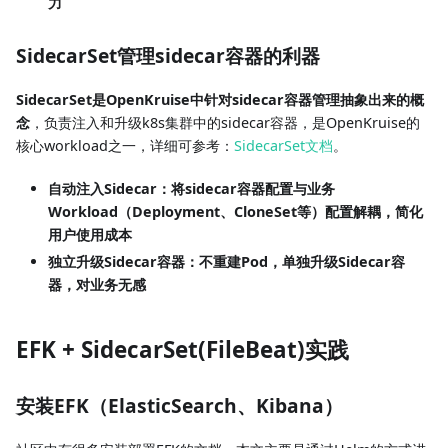
力
SidecarSet管理sidecar容器的利器
SidecarSet是OpenKruise中针对sidecar容器管理抽象出来的概
念
，负责注入和升级k8s集群中的sidecar容器，是OpenKruise的
核心workload之一，详细可参考：
SidecarSet文档
。
自动注入Sidecar：将sidecar容器配置与业务
Workload（Deployment、CloneSet等）配置解耦，简化
用户使用成本
独立升级Sidecar容器：不重建Pod，单独升级Sidecar容
器，对业务无感
EFK + SidecarSet(FileBeat)实践
安装EFK（ElasticSearch、Kibana）