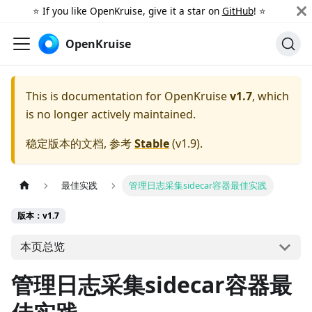
⭐️ If you like OpenKruise, give it a star on
GitHub
! ⭐️
OpenKruise
This is documentation for
OpenKruise
v1.7
, which
is no longer actively maintained.
稳定版本的文档, 参考
Stable
(
v1.9
).
最佳实践
管理日志采集sidecar容器最佳实践
版本：v1.7
本页总览
管理日志采集sidecar容器最