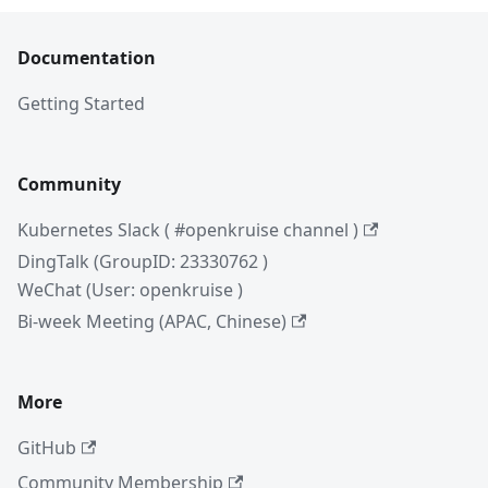
Documentation
Getting Started
Community
Kubernetes Slack ( #openkruise channel )
DingTalk (GroupID: 23330762 )
WeChat (User: openkruise )
Bi-week Meeting (APAC, Chinese)
More
GitHub
Community Membership