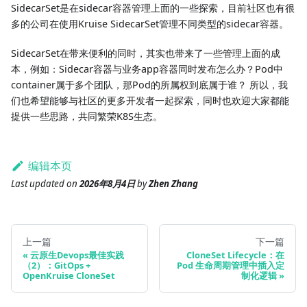
SidecarSet是在sidecar容器管理上面的一些探索，目前社区也有很
多的公司在使用Kruise SidecarSet管理不同类型的sidecar容器。
SidecarSet在带来便利的同时，其实也带来了一些管理上面的成
本，例如：Sidecar容器与业务app容器同时发布怎么办？Pod中
container属于多个团队，那Pod的所属权到底属于谁？ 所以，我
们也希望能够与社区的更多开发者一起探索，同时也欢迎大家都能
提供一些思路，共同繁荣K8S生态。
编辑本页
Last updated
on
2026年8月4日
by
Zhen Zhang
上一篇
下一篇
云原生Devops最佳实践
CloneSet Lifecycle：在
（2）：GitOps +
Pod 生命周期管理中插入定
OpenKruise CloneSet
制化逻辑