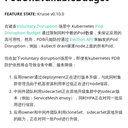
FEATURE STATE:
Kruise v0.10.0
在诸多
Voluntary Disruption
场景中 Kubernetes
Pod
Disruption Budget
通过限制同时中断的Pod数量，来保证应用的
高可用性。然而，PDB只能防控通过
Eviction API
来触发的Pod
Disruption，例如：kubectl drain驱逐node上面的所有Pod。
但在如下voluntary disruption场景中，即便有kubernetes PDB
防护依然将会导致业务中断、服务降级：
应用owner通过deployment正在进行版本升级，与此同时集
群管理员由于机器资源利用率过低正在进行node缩容。
中间件团队利用sidecarSet正在原地升级集群中的sidecar版
本（例如：ServiceMesh envoy），同时HPA正在对同一批应
用进行缩容。
应用owner和中间件团队利用cloneSet、sidecarSet原地升级
的能力，正在对同一批Pod进行升级。