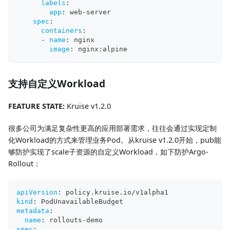
labels
:
app
:
 web
-
server
spec
:
containers
:
-
name
:
 nginx
image
:
 nginx
:
alpine
支持自定义Workload
FEATURE STATE:
Kruise v1.2.0
很多公司为满足复杂性更高的应用部署需求，往往会通过实现定制
化Workload的方式来管理业务Pod。从kruise v1.2.0开始，pub能
够防护实现了scale子资源的自定义Workload，如下防护Argo-
Rollout：
apiVersion
:
 policy.kruise.io/v1alpha1
kind
:
 PodUnavailableBudget
metadata
:
name
:
 rollouts
-
demo
spec
: