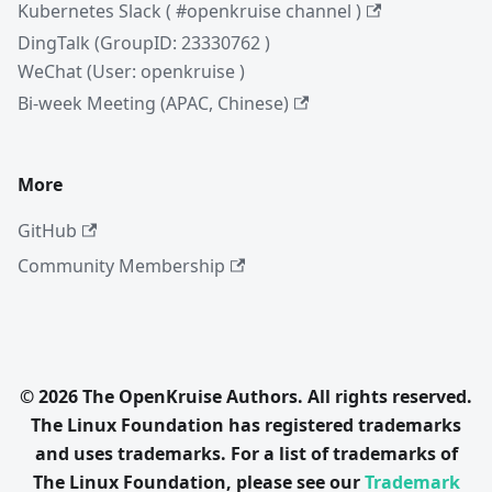
Kubernetes Slack ( #openkruise channel )
DingTalk (GroupID: 23330762 )
WeChat (User: openkruise )
Bi-week Meeting (APAC, Chinese)
More
GitHub
Community Membership
© 2026 The OpenKruise Authors. All rights reserved.
The Linux Foundation has registered trademarks
and uses trademarks. For a list of trademarks of
The Linux Foundation, please see our
Trademark