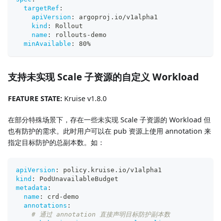
targetRef
:
apiVersion
:
 argoproj.io/v1alpha1
kind
:
 Rollout
name
:
 rollouts
-
demo
minAvailable
:
 80%
支持未实现 Scale 子资源的自定义 Workload
FEATURE STATE:
Kruise v1.8.0
在部分特殊场景下，存在一些未实现 Scale 子资源的 Workload 但
也有防护的需求。此时用户可以在 pub 资源上使用 annotation 来
指定目标防护的总副本数。如：
apiVersion
:
 policy.kruise.io/v1alpha1
kind
:
 PodUnavailableBudget
metadata
:
name
:
 crd
-
demo
annotations
:
# 通过 annotation 直接声明目标防护副本数