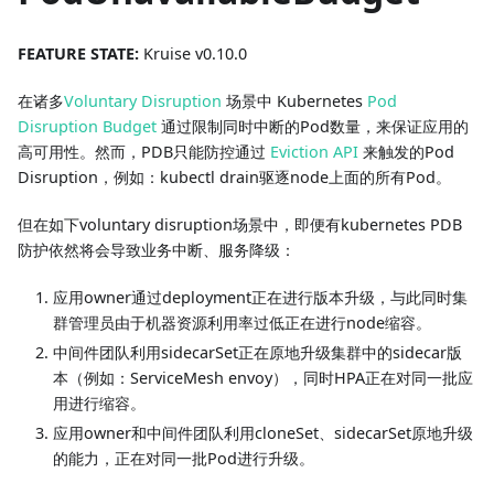
FEATURE STATE:
Kruise v0.10.0
在诸多
Voluntary Disruption
场景中 Kubernetes
Pod
Disruption Budget
通过限制同时中断的Pod数量，来保证应用的
高可用性。然而，PDB只能防控通过
Eviction API
来触发的Pod
Disruption，例如：kubectl drain驱逐node上面的所有Pod。
但在如下voluntary disruption场景中，即便有kubernetes PDB
防护依然将会导致业务中断、服务降级：
应用owner通过deployment正在进行版本升级，与此同时集
群管理员由于机器资源利用率过低正在进行node缩容。
中间件团队利用sidecarSet正在原地升级集群中的sidecar版
本（例如：ServiceMesh envoy），同时HPA正在对同一批应
用进行缩容。
应用owner和中间件团队利用cloneSet、sidecarSet原地升级
的能力，正在对同一批Pod进行升级。