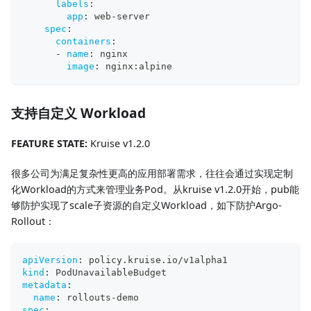
labels
:
app
:
 web
-
server
spec
:
containers
:
-
name
:
 nginx
image
:
 nginx
:
alpine
支持自定义 Workload
FEATURE STATE:
Kruise v1.2.0
很多公司为满足复杂性更高的应用部署需求，往往会通过实现定制
化Workload的方式来管理业务Pod。从kruise v1.2.0开始，pub能
够防护实现了scale子资源的自定义Workload，如下防护Argo-
Rollout：
apiVersion
:
 policy.kruise.io/v1alpha1
kind
:
 PodUnavailableBudget
metadata
:
name
:
 rollouts
-
demo
spec
: