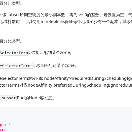
百分比类型。
：该subset所期望调度的最小副本数，需为 >= 0的整数。若设置为空，代
地域打散时，可以使用minReplicas保证每个地域至少有一个副本，其
百分比类型。
: 强制匹配到某个zone。
SelectorTerm
: 尽量匹配到某个zone。
eSelectorTerms
SelectorTerm对应k8s nodeAffinity的requiredDuringSchedulingI
ctorTerms对应nodeAffinity preferredDuringSchedulingIgnoredDu
:
Pod的Node容忍度。
subset
qual"
e1"