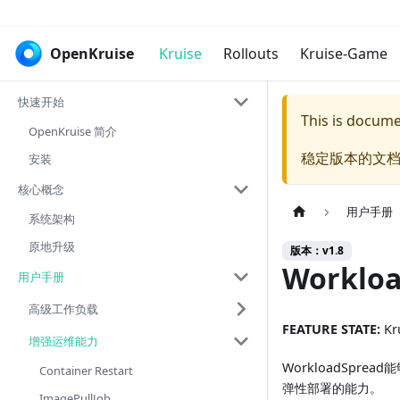
OpenKruise
Kruise
Rollouts
Kruise-Game
快速开始
This is docum
OpenKruise 简介
稳定版本的文档
安装
核心概念
用户手册
系统架构
原地升级
版本：v1.8
Workloa
用户手册
高级工作负载
FEATURE STATE:
Kru
增强运维能力
WorkloadSpre
Container Restart
弹性部署的能力。
ImagePullJob