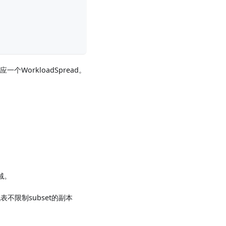
应一个WorkloadSpread。
区域。
表不限制subset的副本