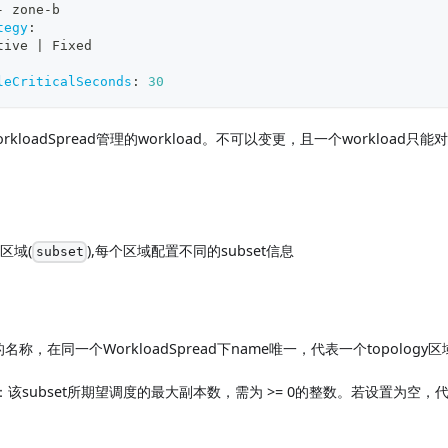
-
 zone
-
b
tegy
:
tive 
|
 Fixed
leCriticalSeconds
:
30
orkloadSpread管理的workload。不可以变更，且一个workload只能对
区域(
),每个区域配置不同的subset信息
subset
et的名称，在同一个WorkloadSpread下name唯一，代表一个topology
：该subset所期望调度的最大副本数，需为 >= 0的整数。若设置为空，代