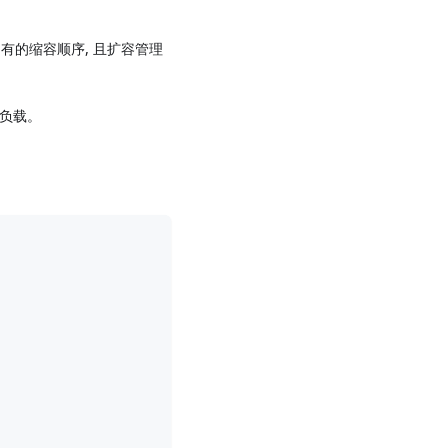
 固有的缩容顺序, 且扩容管理
负载。