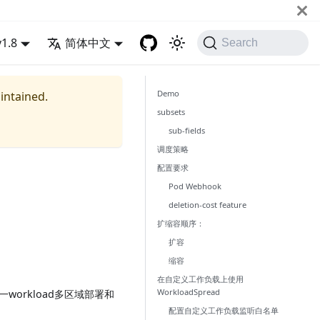
v1.8
简体中文
Search
Demo
aintained.
subsets
sub-fields
调度策略
配置要求
Pod Webhook
deletion-cost feature
扩缩容顺序：
扩容
缩容
在自定义工作负载上使用
WorkloadSpread
一workload多区域部署和
配置自定义工作负载监听白名单