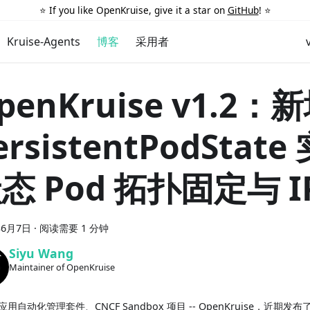
⭐️ If you like OpenKruise, give it a star on
GitHub
! ⭐️
Kruise-Agents
博客
采用者
penKruise v1.2：
ersistentPodStat
态 Pod 拓扑固定与 I
年6月7日
·
阅读需要 1 分钟
Siyu Wang
Maintainer of OpenKruise
用自动化管理套件、CNCF Sandbox 项目 -- OpenKruise，近期发布了 