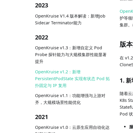
2023
OpenK
OpenKruise V1.4 版本解读：新增Job
护等领域
Sidecar Terminator能力
集群。
2022
版本
OpenKruise v1.3：新增自定义 Pod
Probe 探针能力与大规模集群性能显著
在 v1
提升
Clone
OpenKruise v1.2：新增
PersistentPodState 实现有状态 Pod 拓
1. 新
扑固定与 IP 复用
随着云
OpenKruise v1.1：功能增强与上游对
K8s
齐，大规模场景性能优化
Stat
Pod
2021
服
OpenKruise v1.0：云原生应用自动化达