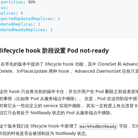
partition
:
 90%
tus
:
eplicas
:
8
xpectedUpdatedReplicas
:
1
pdatedReplicas
:
1
pdatedReadyReplicas
:
1
 lifecycle hook 阶段设置 Pod not-ready
e 在早先的版本中提供了 lifecycle hook 功能，其中 CloneSet 和 Advance
Delete、InPlaceUpdate 两种 hook， Advanced DaemonSet 目前只支
。
这些 hook 只会将当前的操作卡住，并允许用户在 Pod 删除之前或者
的事情（比如将 Pod 从服务端点中摘除）。 但是，Pod 在这些阶段中很可
将它从一些自定义的 service 实现中摘除， 其实一定程度上有点违背 Kub
说它只会将处于 NotReady 状态的 Pod 从服务端点中摘除。
个版本我们在 lifecycle hook 中新增了
字段，它控
markPodNotReady
 阶段的时候是否会被强制设为 NotReady 状态。