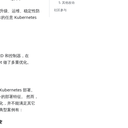
5. 其他改动
社区参与
署、升级、运维、稳定性防
意 Kubernetes
RD 和控制器，在
udget 做了多重优化。
ernetes 部署。
服务的部署特征。 然而，
 持久化，并不能满足其它
。典型案例有：
变