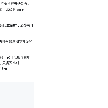
时不会执行升级动作。
比如 Kruise
分比数值时，至少有 1
级的时候知道期望升级的
段，它可以很直接地
说，只需要比对
另外的