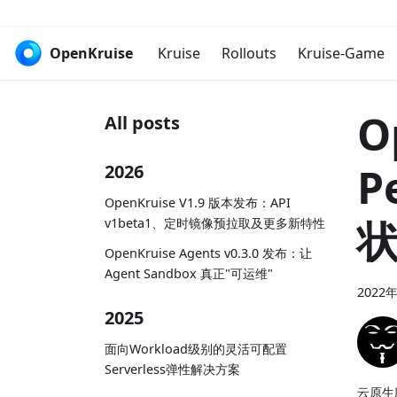
OpenKruise
Kruise
Rollouts
Kruise-Game
O
All posts
P
2026
OpenKruise V1.9 版本发布：API
状
v1beta1、定时镜像预拉取及更多新特性
OpenKruise Agents v0.3.0 发布：让
Agent Sandbox 真正"可运维"
2022
2025
面向Workload级别的灵活可配置
Serverless弹性解决方案
云原生应