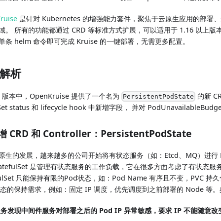
ruise
是针对 Kubernetes 的增强能力套件，聚焦于云原生应用的部
。 所有的功能都通过 CRD 等标准方式扩展，可以适用于 1.16 以上版本的任
单条 helm 命令即可完成 Kruise 的一键部署，无需更多配置。
解析
.2 版本中，OpenKruise 提供了一个名为
的新 C
PersistentPodState
Set status 和 lifecycle hook 中新增字段， 并对 PodUnavailableB
增 CRD 和 Controller：PersistentPodState
原生的发展，越来越多的公司开始将有状态服务（如：Etcd、MQ）进行 Kub
 StatefulSet 是管理有状态服务的工作负载，它在很多方面考虑了有状态
efulSet 只能保持有限的Pod状态，如：Pod Name 有序且不变，PVC
 状态的保持需求，例如：固定 IP 调度，优先调度到之前部署的 Node 等
务发现中间件服务对部署之后的 Pod IP 异常敏感，要求 IP 不能随意改