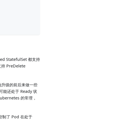
d StatefulSet 都支持
持 PreDelete
原地升级的前后来做一些
能还处于 Ready 状
ernetes 的常理，
制了 Pod 在处于