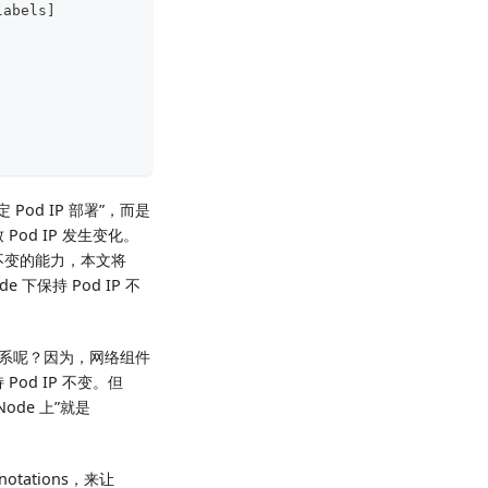
labels
]
Pod IP 部署”，而是
od IP 发生变化。
P不变的能力，本文将
e 下保持 Pod IP 不
什么关系呢？因为，网络组件
 Pod IP 不变。但
ode 上”就是
notations，来让