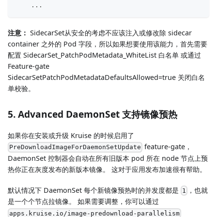
...
注意：
SidecarSet从安全的考虑不应该注入或修改除 sidecar
container 之外的 Pod 字段，所以如果想要使用该能力，首先需要
配置 SidecarSet_PatchPodMetadata_WhiteList 白名单 或通过
Feature-gate
SidecarSetPatchPodMetadataDefaultsAllowed=true 关闭白名
单校验。
5. Advanced DaemonSet 支持镜像预热
如果你在安装或升级 Kruise 的时候启用了
feature-gate，
PreDownloadImageForDaemonSetUpdate
DaemonSet 控制器会自动在所有旧版本 pod 所在 node 节点上预
热你正在灰度发布的新版本镜像。 这对于应用发布加速很有帮助。
默认情况下 DaemonSet 每个新镜像预热时的并发度都是
，也就
1
是一个个节点拉镜像。 如果需要调整，你可以通过
apps.kruise.io/image-predownload-parallelism