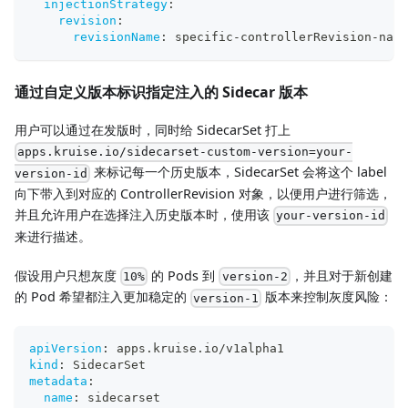
injectionStrategy
:
revision
:
revisionName
:
 specific
-
controllerRevision
-
name
通过自定义版本标识指定注入的 Sidecar 版本
用户可以通过在发版时，同时给 SidecarSet 打上
apps.kruise.io/sidecarset-custom-version=your-
来标记每一个历史版本，SidecarSet 会将这个 label
version-id
向下带入到对应的 ControllerRevision 对象，以便用户进行筛选，
并且允许用户在选择注入历史版本时，使用该
your-version-id
来进行描述。
假设用户只想灰度
的 Pods 到
，并且对于新创建
10%
version-2
的 Pod 希望都注入更加稳定的
版本来控制灰度风险：
version-1
apiVersion
:
 apps.kruise.io/v1alpha1
kind
:
 SidecarSet
metadata
:
name
:
 sidecarset