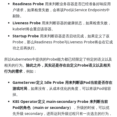
Readiness Probe
用来判断业务容器是否已经准备好响应用
户请求，如果检查失败，会将该Pod从Service Endpoints中
剔除。
Liveness Probe
用来判断容器的健康状态，如果检查失败，
kubelet将会重启该容器。
Startup Probe
用来判断容器是否启动完成，如果定义了该
Probe，那么Readiness Probe与Liveness Probe将会在它成
功之后再执行。
所以Kubernetes中提供的Probe能力都已经限定了特定的语义以及
相关的行为。
除此之外，其实还是存在自定义Probe语义以及相关
行为的需求
，例如：
GameServer定义 Idle Probe 用来判断该Pod当前是否存在
游戏对局
，如果没有，从成本优化的角度，可以将该Pod缩容
掉。
K8S Operator定义 main-secondary Probe 来判断当前
Pod的角色（main or secondary）
，升级的时候，可以优
先升级 secondary，进而达到升级过程只有一次选主的行为，