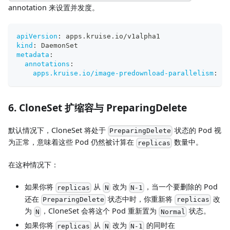
annotation 来设置并发度。
apiVersion
:
 apps.kruise.io/v1alpha1
kind
:
 DaemonSet
metadata
:
annotations
:
apps.kruise.io/image-predownload-parallelism
:
"1
6. CloneSet 扩缩容与 PreparingDelete
默认情况下，CloneSet 将处于
状态的 Pod 视
PreparingDelete
为正常，意味着这些 Pod 仍然被计算在
数量中。
replicas
在这种情况下：
如果你将
从
改为
，当一个要删除的 Pod
replicas
N
N-1
还在
状态中时，你重新将
改
PreparingDelete
replicas
为
，CloneSet 会将这个 Pod 重新置为
状态。
N
Normal
如果你将
从
改为
的同时在
replicas
N
N-1