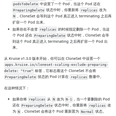
中设置了一个 Pod，当这个 Pod 还在
podsToDelete
状态中时，你重新将
改为
PreparingDelete
replicas
，CloneSet 会等到这个 Pod 真正进入 terminating 之后再
N
扩容一个 Pod 出来。
如果你在不改变
的时候指定删除一个 Pod，当这
replicas
个 Pod 还在
状态中时，CloneSet 会等
PreparingDelete
到这个 Pod 真正进入 terminating 之后再扩容一个 Pod 出
来。
从 Kruise v1.3.0 版本开始，你可以在 CloneSet 中设置一个
apps.kruise.io/cloneset-scaling-exclude-preparing-
标签，它标志着这个 CloneSet 不会将
delete: "true"
状态的 Pod 计算在
数量中。
PreparingDelete
replicas
在这种情况下：
如果你将
从
改为
，当一个要删除的 Pod
replicas
N
N-1
还在
状态中时，你重新将
改
PreparingDelete
replicas
为
，CloneSet 会将这个 Pod 重新置为
状态。
N
Normal