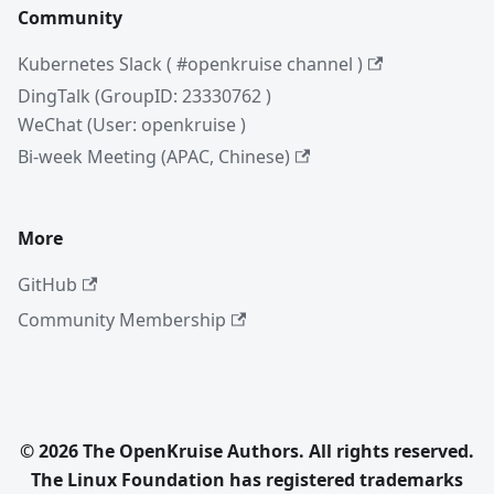
Community
Kubernetes Slack ( #openkruise channel )
DingTalk (GroupID: 23330762 )
WeChat (User: openkruise )
Bi-week Meeting (APAC, Chinese)
More
GitHub
Community Membership
© 2026 The OpenKruise Authors. All rights reserved.
The Linux Foundation has registered trademarks