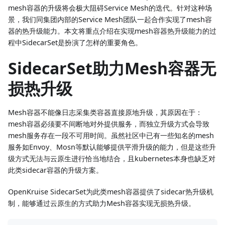
mesh容器的升级将会极大阻碍Service Mesh的迭代。针对这种场
景，我们同集团内部的Service Mesh团队一起合作实现了mesh容
器的热升级能力。本文将重点介绍在实现mesh容器热升级能力的过
程中SidecarSet是扮演了怎样的重要角色。
SidecarSet助力Mesh容器无
损热升级
Mesh容器不能像日志采集类容器直接原地升级，其原因在于：
mesh容器必须要不间断地对外提供服务，而独立升级方式会导致
mesh服务存在一段不可用时间。虽然社区中已有一些知名的mesh
服务如Envoy、Mosn等默认能够提供平滑升级的能力，但是这些升
级方式无法与云原生进行恰当地结合，且kubernetes本身也缺乏对
此类sidecar容器的升级方案。
OpenKruise SidecarSet为此类mesh容器提供了sidecar热升级机
制，能够通过云原生的方式助力Mesh容器实现无损热升级。