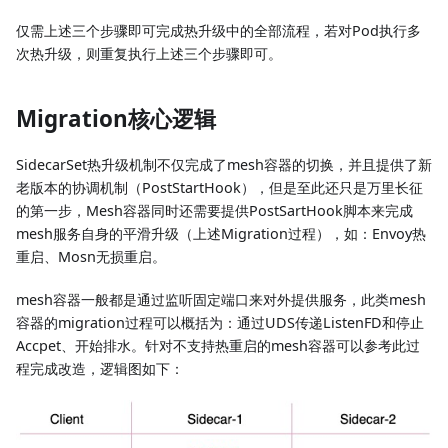
仅需上述三个步骤即可完成热升级中的全部流程，若对Pod执行多
次热升级，则重复执行上述三个步骤即可。
Migration核心逻辑
SidecarSet热升级机制不仅完成了mesh容器的切换，并且提供了新
老版本的协调机制（PostStartHook），但是至此还只是万里长征
的第一步，Mesh容器同时还需要提供PostSartHook脚本来完成
mesh服务自身的平滑升级（上述Migration过程），如：Envoy热
重启、Mosn无损重启。
mesh容器一般都是通过监听固定端口来对外提供服务，此类mesh
容器的migration过程可以概括为：通过UDS传递ListenFD和停止
Accpet、开始排水。针对不支持热重启的mesh容器可以参考此过
程完成改造，逻辑图如下：