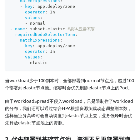
matchExpressions
:
-
key
:
 app.deploy/zone
operator
:
 In
values
:
-
 normal
-
name
:
 subset
-
elastic 
#副本数量不限
requiredNodeSelectorTerm
:
matchExpressions
:
-
key
:
 app.deploy/zone
operator
:
 In
values
:
-
 elastic
当workload少于100副本时，全部部署到normal节点池，超过100
个部署到elastic节点池。缩容时会优先删除elastic节点上的Pod。
由于WorkloadSpread不侵入workload，只是限制住了workload
的分布，我们还可以通过结合HPA根据资源负载动态调整副本数，
这样当业务高峰时会自动调度到elastic节点上去，业务低峰时会优
先释放elastic节点池上的资源。
2. 优先部署到基础节点池，资源不足再部署到弹