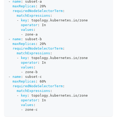
-
name
:
 subset
-
a
maxReplicas
:
 20%
requiredNodeSelectorTerm
:
matchExpressions
:
-
key
:
 topology.kubernetes.io/zone
operator
:
 In
values
:
-
 zone
-
a
-
name
:
 subset
-
b
maxReplicas
:
 20%
requiredNodeSelectorTerm
:
matchExpressions
:
-
key
:
 topology.kubernetes.io/zone
operator
:
 In
values
:
-
 zone
-
b
-
name
:
 subset
-
c
maxReplicas
:
 60%
requiredNodeSelectorTerm
:
matchExpressions
:
-
key
:
 topology.kubernetes.io/zone
operator
:
 In
values
:
-
 zone
-
c      