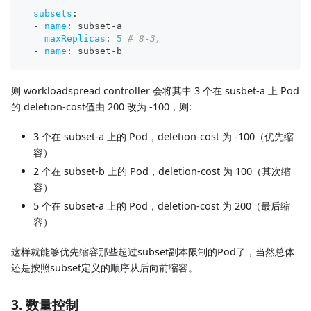
subsets
:
-
name
:
 subset
-
a
maxReplicas
:
5
# 8-3, 
-
name
:
 subset
-
b
则 workloadspread controller 会将其中 3 个在 susbet-a 上 Pod
的 deletion-cost值由 200 改为 -100，则:
3 个在 subset-a 上的 Pod，deletion-cost 为 -100（优先缩
容）
2 个在 subset-b 上的 Pod，deletion-cost 为 100（其次缩
容）
5 个在 subset-a 上的 Pod，deletion-cost 为 200（最后缩
容）
这样就能够优先缩容那些超过subset副本限制的Pod了，当然总体
还是按照subset定义的顺序从后向前缩容。
3. 数量控制