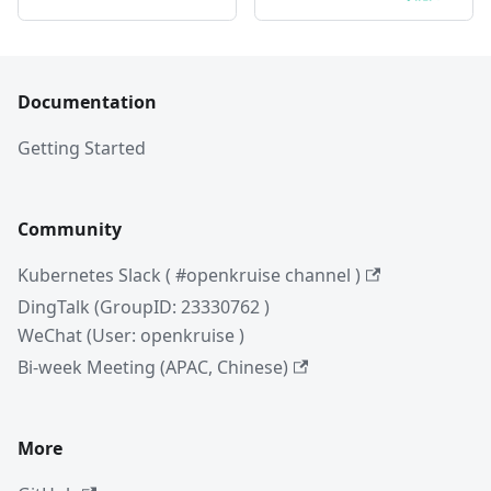
Documentation
Getting Started
Community
Kubernetes Slack ( #openkruise channel )
DingTalk (GroupID: 23330762 )
WeChat (User: openkruise )
Bi-week Meeting (APAC, Chinese)
More