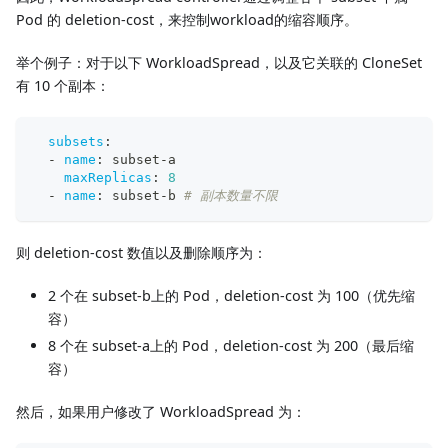
Pod 的 deletion-cost，来控制workload的缩容顺序。
举个例子：对于以下 WorkloadSpread，以及它关联的 CloneSet
有 10 个副本：
subsets
:
-
name
:
 subset
-
a
maxReplicas
:
8
-
name
:
 subset
-
b 
# 副本数量不限
则 deletion-cost 数值以及删除顺序为：
2 个在 subset-b上的 Pod，deletion-cost 为 100（优先缩
容）
8 个在 subset-a上的 Pod，deletion-cost 为 200（最后缩
容）
然后，如果用户修改了 WorkloadSpread 为：