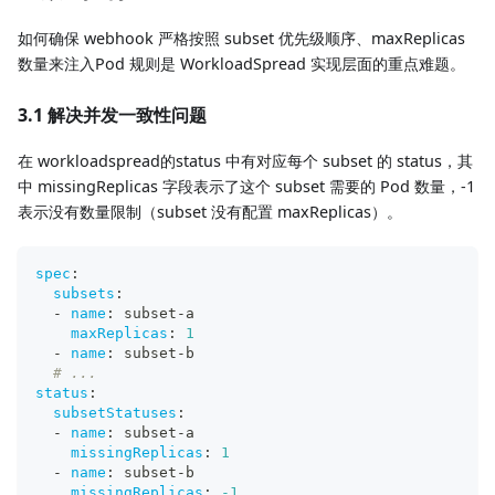
如何确保 webhook 严格按照 subset 优先级顺序、maxReplicas
数量来注入Pod 规则是 WorkloadSpread 实现层面的重点难题。
3.1 解决并发一致性问题
在 workloadspread的status 中有对应每个 subset 的 status，其
中 missingReplicas 字段表示了这个 subset 需要的 Pod 数量，-1
表示没有数量限制（subset 没有配置 maxReplicas）。
spec
:
subsets
:
-
name
:
 subset
-
a
maxReplicas
:
1
-
name
:
 subset
-
b
# ...
status
:
subsetStatuses
:
-
name
:
 subset
-
a
missingReplicas
:
1
-
name
:
 subset
-
b
missingReplicas
:
-1