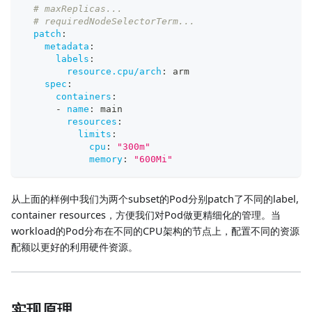
# maxReplicas...
# requiredNodeSelectorTerm...
patch
:
metadata
:
labels
:
resource.cpu/arch
:
 arm
spec
:
containers
:
-
name
:
 main
resources
:
limits
:
cpu
:
"300m"
memory
:
"600Mi"
从上面的样例中我们为两个subset的Pod分别patch了不同的label,
container resources，方便我们对Pod做更精细化的管理。当
workload的Pod分布在不同的CPU架构的节点上，配置不同的资源
配额以更好的利用硬件资源。
实现原理