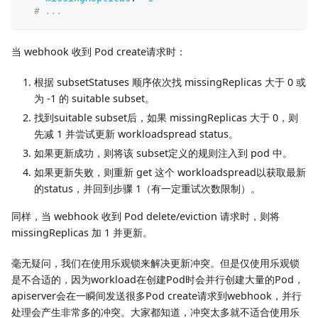
# ...
当 webhook 收到 Pod create请求时：
根据 subsetStatuses 顺序依次找 missingReplicas 大于 0 或
为 -1 的 suitable subset。
找到suitable subset后，如果 missingReplicas 大于 0，则
先减 1 并尝试更新 workloadspread status。
如果更新成功，则将该 subset定义的规则注入到 pod 中。
如果更新失败，则重新 get 这个 workloadspread以获取最新
的status，并回到步骤 1（有一定重试次数限制）。
同样，当 webhook 收到 Pod delete/eviction 请求时，则将
missingReplicas 加 1 并更新。
毫无疑问，我们在使用乐观锁来解决更新冲突。但是仅使用乐观锁
是不合适的，因为workload在创建Pod时会并行创建大量的Pod，
apiserver会在一瞬间发送很多Pod create请求到webhook，并行
处理会产生非常多的冲突。大家都知道，冲突太多就不适合使用乐