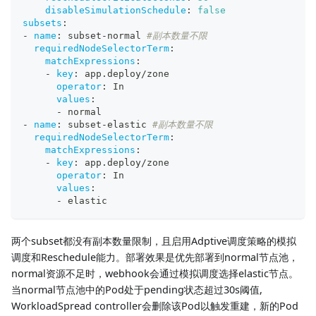
disableSimulationSchedule
:
false
subsets
:
-
name
:
 subset
-
normal 
#副本数量不限
requiredNodeSelectorTerm
:
matchExpressions
:
-
key
:
 app.deploy/zone
operator
:
 In
values
:
-
 normal
-
name
:
 subset
-
elastic 
#副本数量不限
requiredNodeSelectorTerm
:
matchExpressions
:
-
key
:
 app.deploy/zone
operator
:
 In
values
:
-
 elastic
两个subset都没有副本数量限制，且启用Adptive调度策略的模拟
调度和Reschedule能力。部署效果是优先部署到normal节点池，
normal资源不足时，webhook会通过模拟调度选择elastic节点。
当normal节点池中的Pod处于pending状态超过30s阈值,
WorkloadSpread controller会删除该Pod以触发重建，新的Pod