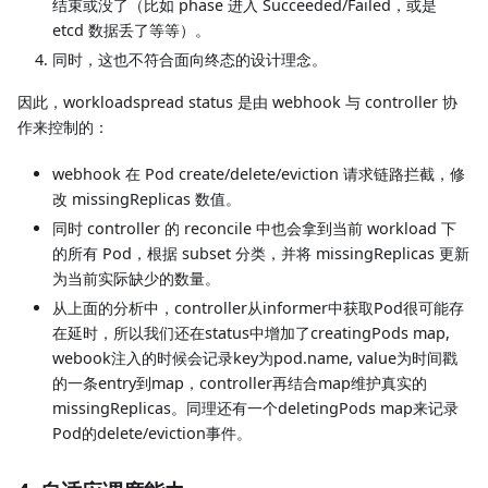
结束或没了（比如 phase 进入 Succeeded/Failed，或是
etcd 数据丢了等等）。
同时，这也不符合面向终态的设计理念。
因此，workloadspread status 是由 webhook 与 controller 协
作来控制的：
webhook 在 Pod create/delete/eviction 请求链路拦截，修
改 missingReplicas 数值。
同时 controller 的 reconcile 中也会拿到当前 workload 下
的所有 Pod，根据 subset 分类，并将 missingReplicas 更新
为当前实际缺少的数量。
从上面的分析中，controller从informer中获取Pod很可能存
在延时，所以我们还在status中增加了creatingPods map,
webook注入的时候会记录key为pod.name, value为时间戳
的一条entry到map，controller再结合map维护真实的
missingReplicas。同理还有一个deletingPods map来记录
Pod的delete/eviction事件。