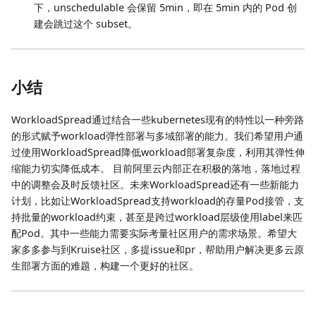
下，unschedulable 会保留 5min，即在 5min 内的 Pod 创
建会跳过这个 subset。
小结
WorkloadSpread通过结合一些kubernetes现有的特性以一种旁路
的形式赋予workload弹性部署与多域部署的能力。我们希望用户通
过使用WorkloadSpread降低workload部署复杂度，利用其弹性伸
缩能力切实降低成本。 目前阿里云内部正在积极的落地，落地过程
中的调整会及时反馈社区。未来WorkloadSpread还有一些新能力
计划，比如让WorkloadSpread支持workload的存量Pod接管，支
持批量的workload约束，甚至是跨过workload层级使用label来匹
配Pod。其中一些能力需要实际考量社区用户的需求场景。希望大
家多多参与到Kruise社区，多提issue和pr，帮助用户解决更多云原
生部署方面的难题，构建一个更好的社区。