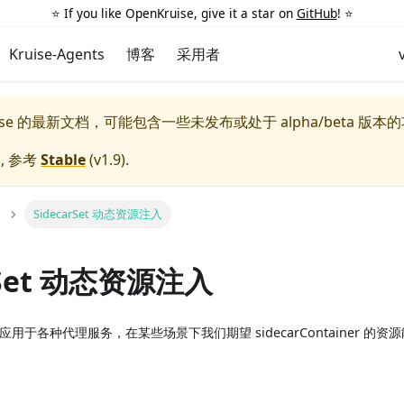
⭐️ If you like OpenKruise, give it a star on
GitHub
! ⭐️
Kruise-Agents
博客
采用者
uise 的最新文档，可能包含一些未发布或处于 alpha/beta 版本
, 参考
Stable
(
v1.9
).
SidecarSet 动态资源注入
rSet 动态资源注入
广泛地应用于各种代理服务，在某些场景下我们期望 sidecarContainer 的资