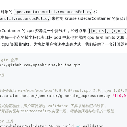
et 对象的
和
spec.containers[i].resourcesPolicy
来控制 kruise sidecarContainer 的
ers[i].resourcesPolicy
arContainer 的 cpu 资源是一个折线图，经过点集
[[0,0.5], [1,0.5
中每一个点的横坐标代表目标 pod 中其他容器的 cpu 资源 limits 之
iner 的 cpu 资源 limits。为协助用户快速生成表达式，我们提供了一套
e git 仓库
s://github.com/openkruise/kruise.git
目录
回 min(max(max(max(0.5,0.5*cpu),cpu-1.0),cpu-1.0),3
alculator-helper/generator/generate_expression.py 
"[[0,0
式的正确性，用户可以通过 validator 工具来绘制图片结果，
算器实现与ResourcePolicy实现一致，能够确保最终结果的一致性
tor 工具
ator-helper/validator 
&&
 go build 
-o
 validator