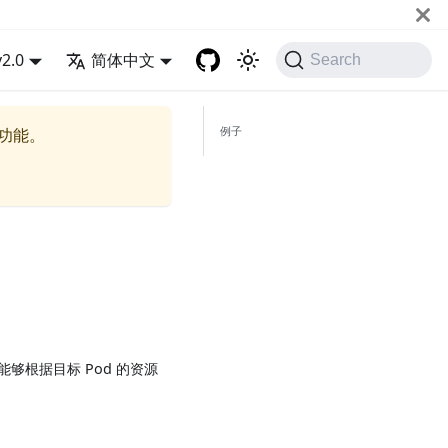
v2.0
简体中文
Search
例子
的功能。
源能够根据目标 Pod 的资源