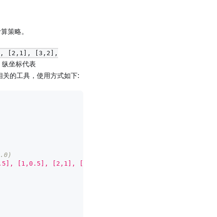
资源计算策略。
], [2,1], [3,2],
和，纵坐标代表
计算器相关的工具，使用方式如下:
.0)
.5], [1,0.5], [2,1], [3,2], [4,3], [5,3]]"
-v
 cpu