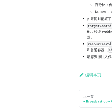
百分比：
Kubern
如果同时配置
targetContai
配，验证 webh
器。
resourcesPol
和普通容器（
s
动态资源注入仅在
编辑本页
上一篇
BroadcastJob