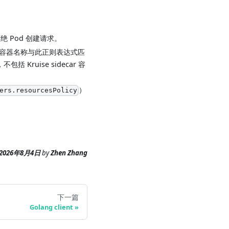
k 将拒绝 Pod 创建请求。
容器名称与此正则表达式匹
 Kruise sidecar 容
）
ers.resourcesPolicy
2026年8月4日
by
Zhen Zhang
下一篇
Golang client