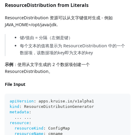
ResourceDistribution from Literals
ResourceDistribution 资源可以从文字键值对生成 - 例如
JAVA_HOME=/opt/java/jdk.
键/值由 = 分隔（左侧是键）
每个文本的值将显示为 ResourceDistribution 中的一个
数据项，该数据项的key即为文本的key
示例
：使用从文字生成的 2 个数据项创建一个
ResourceDistribution。
File Input
apiVersion
:
 apps.kruise.io/v1alpha1
kind
:
 ResourceDistributionGenerator
metadata
:
...
...
resource
:
resourceKind
:
 ConfigMap
resourceName
:
 cmname