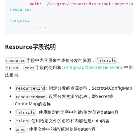
        path: ./plugins/resourcedistributiongenerato
resource
:
...
...
targets
:
...
...
Resource字段说明
字段中内容用来生成被分发的资源，
、
resource
literals
、
字段的使用和
Configmap或Secret Generator
中用
files
envs
法相同。
: 指定分发的资源类型，Secret或ConfigMap
resourceKind
: 设置分发资源的名称，即Secret或
resourceName
ConfigMap的名称
: 使用给定的文字中的键/值对创建data内容
literals
: 使用给定文件的名称和内容创建data内容
files
: 使用文件中的键/值对创建data内容
envs