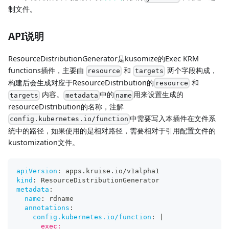
制文件。
API说明
ResourceDistributionGenerator是kusomize的Exec KRM
functions插件，主要由
和
两个字段构成，
resource
targets
构建后会生成对应于ResourceDistribution的
和
resource
内容。
中的
用来设置生成的
targets
metadata
name
resourceDistribution的名称，注解
中需要写入本插件在文件系
config.kubernetes.io/function
统中的路径，如果使用的是相对路径，需要相对于引用配置文件的
kustomization文件。
apiVersion
:
 apps.kruise.io/v1alpha1
kind
:
 ResourceDistributionGenerator
metadata
:
name
:
 rdname
annotations
:
config.kubernetes.io/function
:
|
      exec: