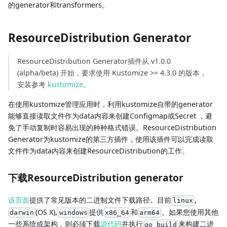
的generator和transformers。
ResourceDistribution Generator
ResourceDistribution Generator插件从 v1.0.0
(alpha/beta) 开始，要求使用 Kustomize >= 4.3.0 的版本，
安装参考
kustomize
。
在使用kustomize管理应用时，利用kustomize自带的generator
能够直接读取文件作为data内容来创建Configmap或Secret ，避
免了手动复制时容易出现的种种格式错误。ResourceDistribution
Generator为kustomize的第三方插件，使用该插件可以完成读取
文件作为data内容来创建ResourceDistribution的工作。
下载ResourceDistribution generator
该页面
提供了常见版本的二进制文件下载路径。目前
,
linux
(OS X),
提供
和
。如果您使用其他
darwin
windows
x86_64
arm64
一些系统或架构，则必须下载
源代码
并执行
来构建二进
go build