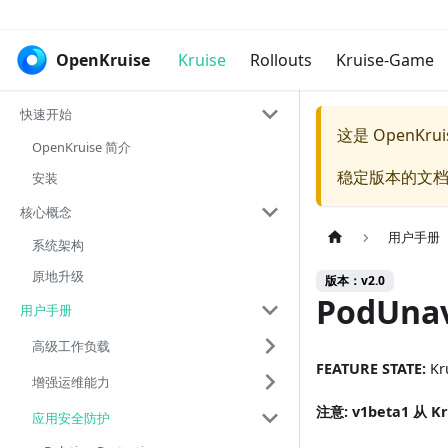
OpenKruise
Kruise
Rollouts
Kruise-Game
快速开始
这是 OpenKr
OpenKruise 简介
稳定版本的文档
安装
核心概念
用户手册
系统架构
原地升级
版本：v2.0
PodUnav
用户手册
高级工作负载
FEATURE STATE:
Kru
增强运维能力
注意: v1beta1 从 K
应用安全防护