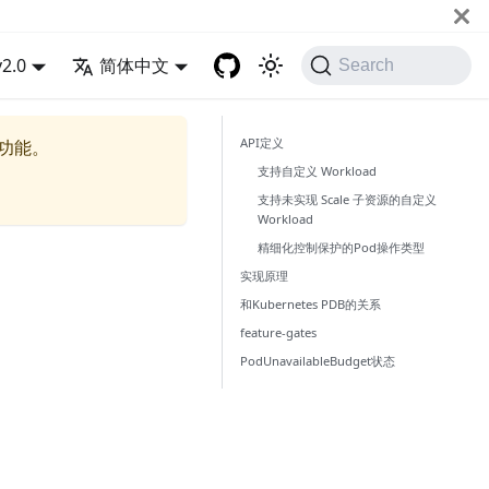
v2.0
简体中文
Search
API定义
的功能。
支持自定义 Workload
支持未实现 Scale 子资源的自定义
Workload
精细化控制保护的Pod操作类型
实现原理
和Kubernetes PDB的关系
feature-gates
PodUnavailableBudget状态