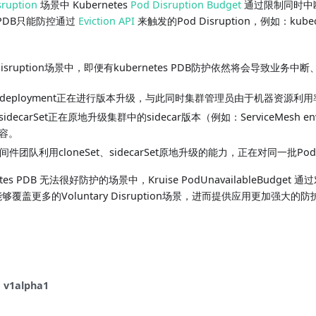
sruption
场景中 Kubernetes
Pod Disruption Budget
通过限制同时中
PDB只能防控通过
Eviction API
来触发的Pod Disruption，例如：kubec
y disruption场景中，即便有kubernetes PDB防护依然将会导致业务
过deployment正在进行版本升级，与此同时集群管理员由于机器资源利
decarSet正在原地升级集群中的sidecar版本（例如：ServiceMesh 
容。
间件团队利用cloneSet、sidecarSet原地升级的能力，正在对同一批P
es PDB 无法很好防护的场景中，Kruise PodUnavailableBudget 通过对
能够覆盖更多的Voluntary Disruption场景，进而提供应用更加强大的
v1alpha1