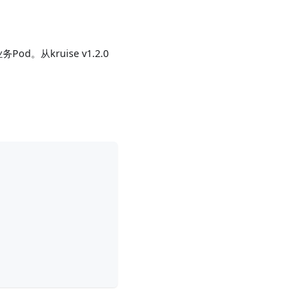
从kruise v1.2.0