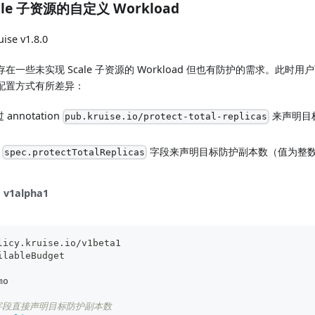
le 子资源的自定义 Workload
ise v1.8.0
在一些未实现 Scale 子资源的 Workload 但也有防护的需求。此时
配置方式有所差异：
annotation
来声明目
pub.kruise.io/protect-total-replicas
过
字段来声明目标防护副本数（值为整
spec.protectTotalReplicas
v1alpha1
licy.kruise.io/v1beta1
ilableBudget
mo
c 字段直接声明目标防护副本数