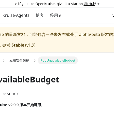
⭐️ If you like OpenKruise, give it a star on
GitHub
! ⭐️
Kruise-Agents
博客
采用者
uise 的最新文档，可能包含一些未发布或处于 alpha/beta 版本
, 参考
Stable
(
v1.9
).
应用安全防护
PodUnavailableBudget
ailableBudget
ise v0.10.0
ruise v2.0.0 版本开始可用。