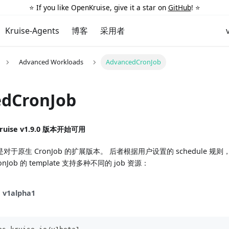
⭐️ If you like OpenKruise, give it a star on
GitHub
! ⭐️
Kruise-Agents
博客
采用者
Advanced Workloads
AdvancedCronJob
dCronJob
ruise v1.9.0 版本开始可用
ob 是对于原生 CronJob 的扩展版本。 后者根据用户设置的 schedule 规
onJob 的 template 支持多种不同的 job 资源：
v1alpha1