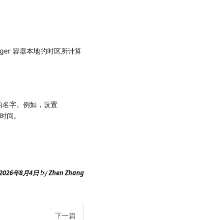
manager 容器本地的时区所计算
的名字。例如，设置
触发时间。
。
2026年8月4日
by
Zhen Zhang
下一篇