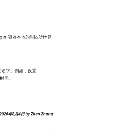
manager 容器本地的时区所计算
的名字。例如，设置
触发时间。
。
2026年8月4日
by
Zhen Zhang