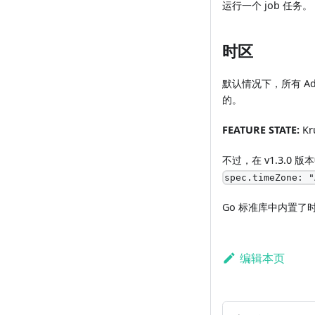
运行一个 job 任务。
时区
默认情况下，所有 Adva
的。
FEATURE STATE:
Kru
不过，在 v1.3.0 
spec.timeZone: "
Go 标准库中内置了时
编辑本页