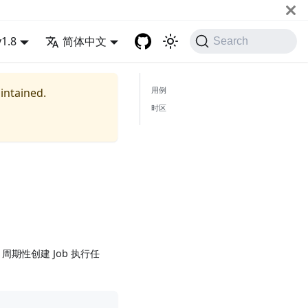
v1.8
简体中文
Search
用例
aintained.
时区
则，周期性创建 Job 执行任