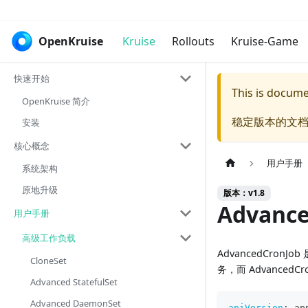
OpenKruise
Kruise
Rollouts
Kruise-Game
快速开始
This is docum
OpenKruise 简介
稳定版本的文档
安装
核心概念
用户手册
系统架构
原地升级
版本：v1.8
Advance
用户手册
高级工作负载
AdvancedCronJ
CloneSet
务，而 AdvancedCr
Advanced StatefulSet
Advanced DaemonSet
apiVersion
:
 ap