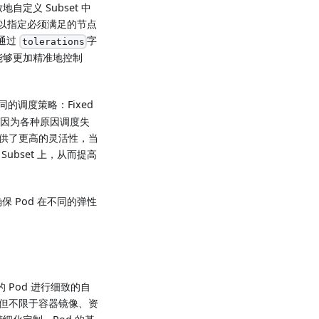
地自定义 Subset 中
以指定必须满足的节点
通过
字
tolerations
d 能够更加精准地控制
的调度策略：Fixed
布，即使因为各种原因调度失
则提供了更高的灵活性，当
ubset 上，从而提高
保 Pod 在不同的弹性
区的 Pod 进行细致的自
包括但不限于容器镜像、资