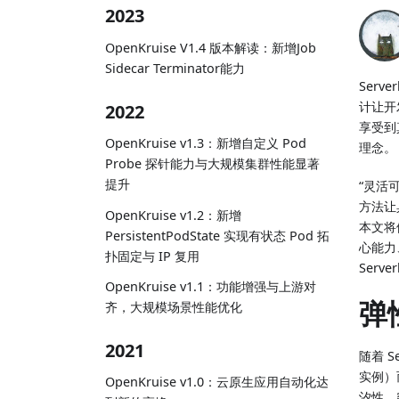
2023
OpenKruise V1.4 版本解读：新增Job
Sidecar Terminator能力
Ser
计让开
2022
享受到
OpenKruise v1.3：新增自定义 Pod
理念。
Probe 探针能力与大规模集群性能显著
提升
“灵活
方法让
OpenKruise v1.2：新增
本文将依
PersistentPodState 实现有状态 Pod 拓
心能力
扑固定与 IP 复用
Serv
OpenKruise v1.1：功能增强与上游对
弹
齐，大规模场景性能优化
2021
随着 S
实例）
OpenKruise v1.0：云原生应用自动化达
汐性、