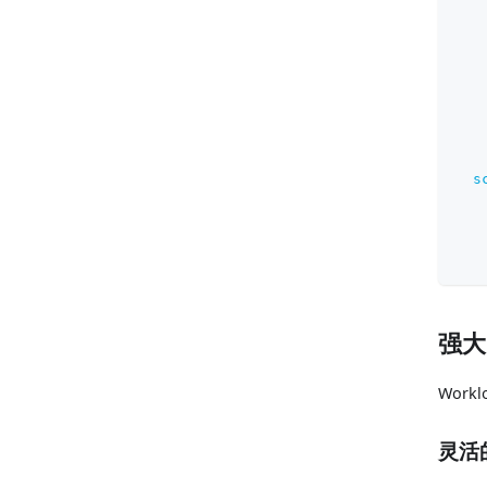
s
强大
Work
灵活