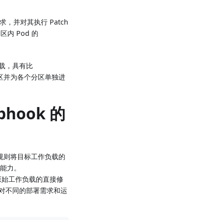
请求，并对其执行 Patch
 Pod 的
负载，具有比
分区并为各个分区单独进
bhook 的
据特定规则将目标工作负载的
的能力。
对原始工作负载的直接修
对不同的部署需求和运