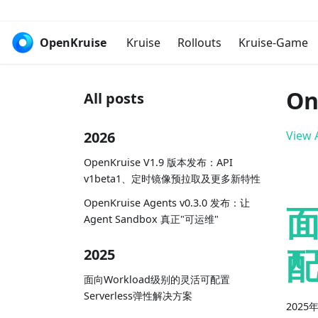
OpenKruise
Kruise
Rollouts
Kruise-Game
On
All posts
2026
View A
OpenKruise V1.9 版本发布：API
v1beta1、定时镜像预拉取及更多新特性
OpenKruise Agents v0.3.0 发布：让
面
Agent Sandbox 真正"可运维"
配
2025
面向Workload级别的灵活可配置
Serverless弹性解决方案
2025