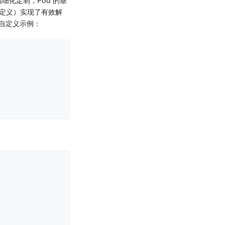
细化定制，Pod 的基
段中定义）实现了有效解
自定义示例：