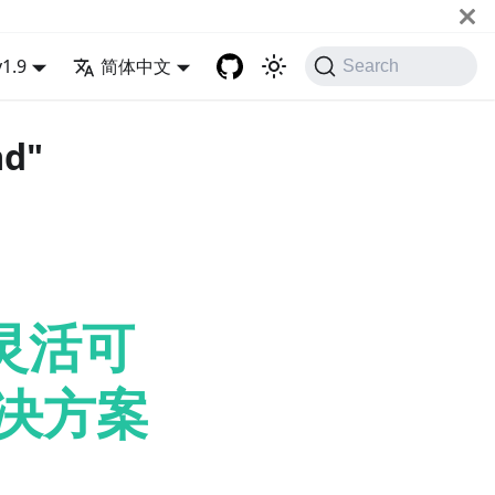
v1.9
简体中文
Search
ad"
的灵活可
解决方案