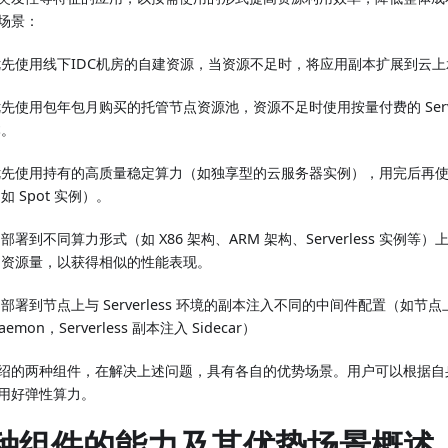
场景：
优先使用线下IDC机房的自建资源，当资源不足时，将应用副本扩展到云上
先使用包年包月购买的托管节点资源池，资源不足时使用按量付费的 Server
本。
优先使用持有的高质量稳定算力（如独享型的云服务器实例），用完后再
如 Spot 实例）。
部署到不同算力形式（如 X86 架构、ARM 架构、Serverless 实例
的资源量，以获得相似的性能表现。
部署到节点上与 Serverless 环境的副本注入不同的中间件配置（如节
aemon，Serverless 副本注入 Sidecar）
绍的两种组件，在解决上述问题，具有各自的优势场景。用户可以根据自
用好弹性算力。
种组件的能力及其优势场景概述