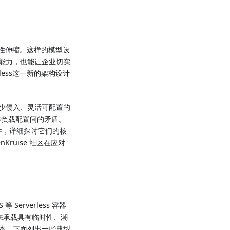
弹性伸缩。这样的模型设
能力，也能让企业切实
ess这一新的架构设计
单、少侵入、灵活可配置的
群负载配置间的矛盾。
配置插件，详细探讨它们的核
ruise 社区在应对
Serverless 容器
）来承载具有临时性、潮
本。下面列出一些典型