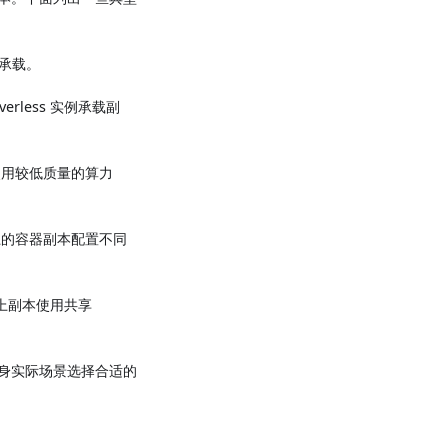
承载。
less 实例承载副
使用较低质量的算力
等）上的容器副本配置不同
点上副本使用共享
身实际场景选择合适的