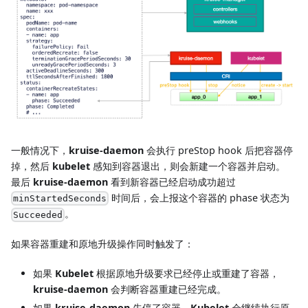
一般情况下，
kruise-daemon
会执行 preStop hook 后把容器停
掉，然后
kubelet
感知到容器退出，则会新建一个容器并启动。
最后
kruise-daemon
看到新容器已经启动成功超过
时间后，会上报这个容器的 phase 状态为
minStartedSeconds
。
Succeeded
如果容器重建和原地升级操作同时触发了：
如果
Kubelet
根据原地升级要求已经停止或重建了容器，
kruise-daemon
会判断容器重建已经完成。
如果
kruise-daemon
先停了容器，
Kubelet
会继续执行原