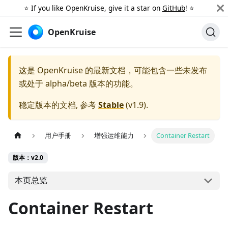
⭐️ If you like OpenKruise, give it a star on
GitHub
! ⭐️
OpenKruise
这是 OpenKruise 的最新文档，可能包含一些未发布
或处于 alpha/beta 版本的功能。
稳定版本的文档, 参考
Stable
(
v1.9
).
用户手册
增强运维能力
Container Restart
版本：v2.0
本页总览
Container Restart