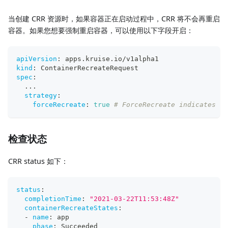
当创建 CRR 资源时，如果容器正在启动过程中，CRR 将不会再重启
容器。如果您想要强制重启容器，可以使用以下字段开启：
apiVersion
:
 apps.kruise.io/v1alpha1
kind
:
 ContainerRecreateRequest
spec
:
...
strategy
:
forceRecreate
:
true
# ForceRecreate indicates wh
检查状态
CRR status 如下：
status
:
completionTime
:
"2021-03-22T11:53:48Z"
containerRecreateStates
:
-
name
:
 app
phase
:
 Succeeded