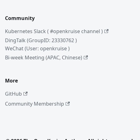
Community
Kubernetes Slack ( #openkruise channel )
DingTalk (GroupID: 23330762 )
WeChat (User: openkruise )
Bi-week Meeting (APAC, Chinese)
More
GitHub
Community Membership