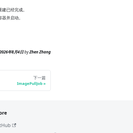
重建已经完成。
容器并启动。
。
2026年8月4日
by
Zhen Zhang
下一篇
ImagePullJob
ore
tHub