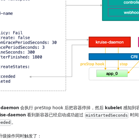
e-daemon
会执行 preStop hook 后把容器停掉，然后
kubelet
感知到
ise-daemon
看到新容器已经启动成功超过
时间
minStartedSeconds
。
eeded
升级操作同时触发了：