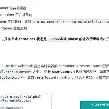
ntainer 等待被重建
 container 正在被重建
ntainer 重建失败，此时
status.containerRecreateStates[x].mess
container 重建成功
，只有上述 container 状态是
phase 的才表示重建成功
Succeeded
ruise webhook 会把当时容器的 containerID/restartCount 记
之中。 在
kruise-daemon
执行的过程中，如果
x].statusContext
不一致或 restartCount 已经变大， 则认为容器已经
tusContext