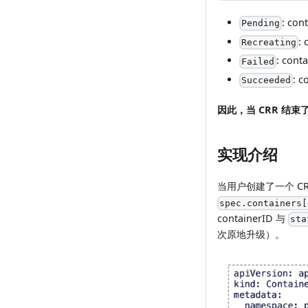
: co
Pending
:
Recreating
: co
Failed
: 
Succeeded
因此，当 CRR 结束了
实现介绍
当用户创建了一个 CRR，K
spec.containers[
containerID 与
sta
次原地升级）。