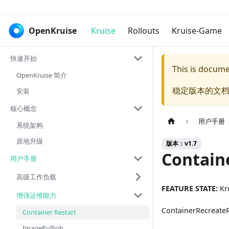
OpenKruise
Kruise
Rollouts
Kruise-Game
快速开始
This is docum
OpenKruise 简介
稳定版本的文档
安装
核心概念
用户手册
系统架构
原地升级
版本：v1.7
Contain
用户手册
高级工作负载
FEATURE STATE:
Kru
增强运维能力
ContainerRecrea
Container Restart
ImagePullJob