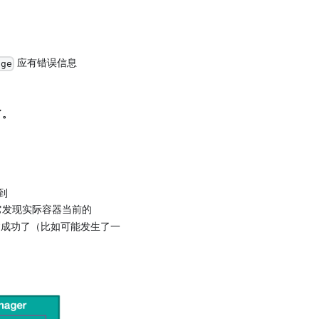
应有错误信息
age
了。
录到
它发现实际容器当前的
被重建成功了（比如可能发生了一