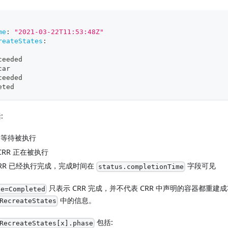
me
:
"2021-03-22T11:53:48Z"
reateStates
:
ceeded
car
ceeded
eted
:
RR 等待被执行
 CRR 正在被执行
 CRR 已经执行完成，完成时间在
字段可见
status.completionTime
只表示 CRR 完成，并不代表 CRR 中声明的容器都重
se=Completed
中的信息。
RecreateStates
包括:
RecreateStates[x].phase