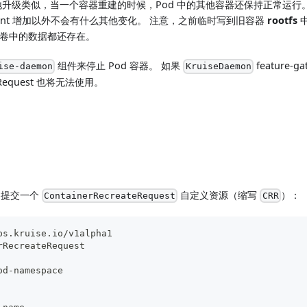
供的原地升级类似，当一个容器重建的时候，Pod 中的其他容器还保持正常运行
tCount 增加以外不会有什么其他变化。 注意，之前临时写到旧容器
rootfs
 挂载卷中的数据都还存在。
组件来停止 Pod 容器。 如果
feature-
ise-daemon
KruiseDaemon
ateRequest 也将无法使用。
d 提交一个
自定义资源（缩写
）：
ContainerRecreateRequest
CRR
ps.kruise.io/v1alpha1
rRecreateRequest
od
-
namespace