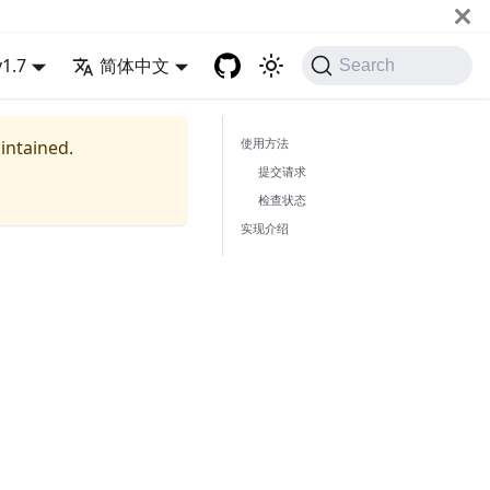
v1.7
简体中文
Search
使用方法
aintained.
提交请求
检查状态
实现介绍