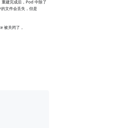
。重建完成后，Pod 中除了
中的文件会丢失，但是
gate 被关闭了，