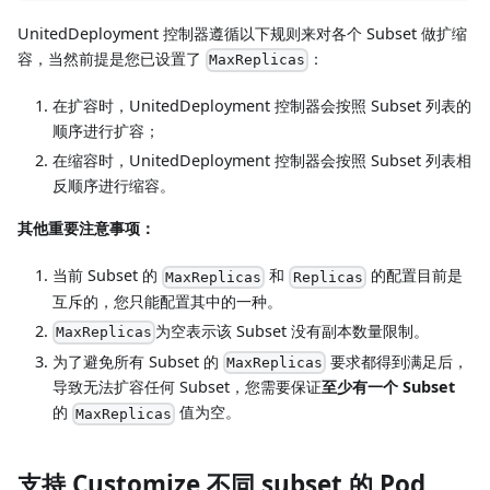
UnitedDeployment 控制器遵循以下规则来对各个 Subset 做扩缩
容，当然前提是您已设置了
：
MaxReplicas
在扩容时，UnitedDeployment 控制器会按照 Subset 列表的
顺序进行扩容；
在缩容时，UnitedDeployment 控制器会按照 Subset 列表相
反顺序进行缩容。
其他重要注意事项：
当前 Subset 的
和
的配置目前是
MaxReplicas
Replicas
互斥的，您只能配置其中的一种。
为空表示该 Subset 没有副本数量限制。
MaxReplicas
为了避免所有 Subset 的
要求都得到满足后，
MaxReplicas
导致无法扩容任何 Subset，您需要保证
至少有一个 Subset
的
值为空。
MaxReplicas
支持 Customize 不同 subset 的 Pod