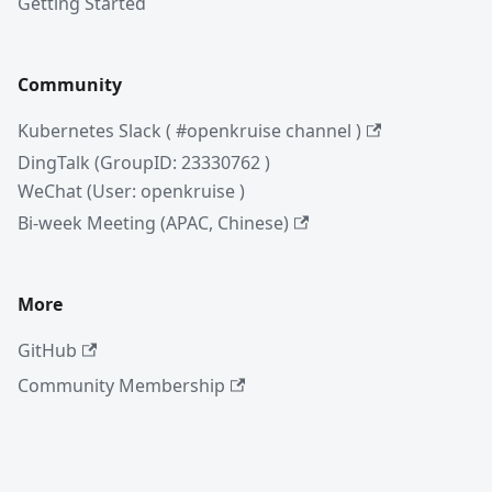
Getting Started
Community
Kubernetes Slack ( #openkruise channel )
DingTalk (GroupID: 23330762 )
WeChat (User: openkruise )
Bi-week Meeting (APAC, Chinese)
More
GitHub
Community Membership