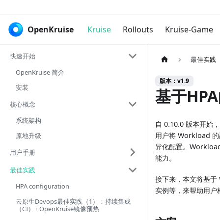
OpenKruise
Kruise
Rollouts
Kruise-Game
快速开始
最佳实践
OpenKruise 简介
版本：v1.9
安装
基于HP
核心概念
系统架构
自 0.10.0 版本开始
用户将 Worklo
原地升级
异化配置。Worklo
用户手册
能力。
最佳实践
接下来，本文将基于 Wo
HPA configuration
实例等，来帮助用户
云原生Devops最佳实践（1）：持续集成
（CI）+ OpenKruise镜像预热