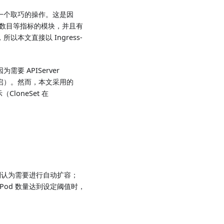
其实是一个取巧的操作。这是因
链接数目等指标的模块，并且有
，所以本文直接以 Ingress-
因为需要 APIServer
默认开启）。然而，本文采用的
CloneSet 在
则认为需要进行自动扩容；
Pod 数量达到设定阈值时，