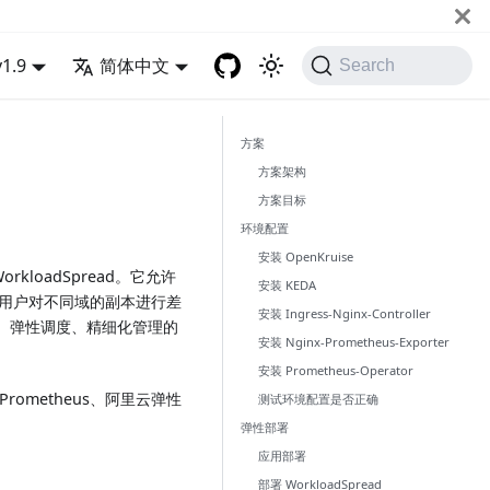
v1.9
简体中文
Search
方案
方案架构
方案目标
环境配置
安装 OpenKruise
orkloadSpread。它允许
安装 KEDA
许用户对不同域的副本进行差
安装 Ingress-Nginx-Controller
域打散、弹性调度、精细化管理的
安装 Nginx-Prometheus-Exporter
安装 Prometheus-Operator
Prometheus、阿里云弹性
测试环境配置是否正确
弹性部署
应用部署
部署 WorkloadSpread