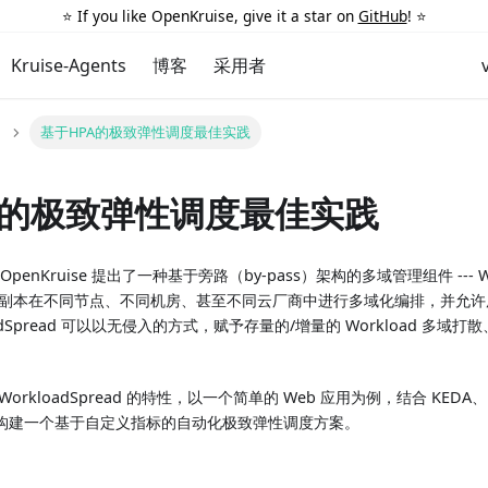
⭐️ If you like OpenKruise, give it a star on
GitHub
! ⭐️
Kruise-Agents
博客
采用者
基于HPA的极致弹性调度最佳实践
A的极致弹性调度最佳实践
，OpenKruise 提出了一种基于旁路（by-pass）架构的多域管理组件 --- W
ad 的副本在不同节点、不同机房、甚至不同云厂商中进行多域化编排，并允
adSpread 可以以无侵入的方式，赋予存量的/增量的 Workload 多
rkloadSpread 的特性，以一个简单的 Web 应用为例，结合 KEDA、
构建一个基于自定义指标的自动化极致弹性调度方案。