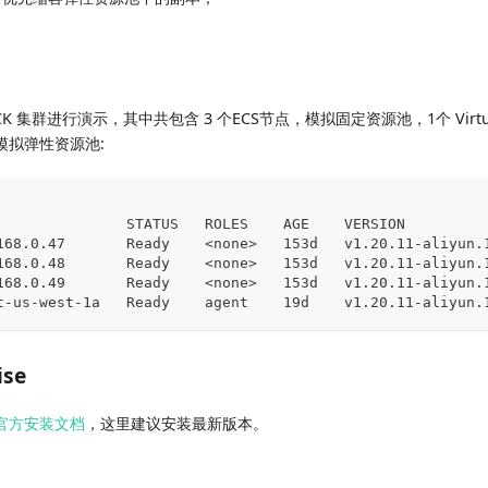
 集群进行演示，其中共包含 3 个ECS节点，模拟固定资源池，1个 Virtual
模拟弹性资源池:
               STATUS   ROLES    AGE    VERSION
168.0.47       Ready    
<
none
>
   153d   v1.20.11-aliyun.
168.0.48       Ready    
<
none
>
   153d   v1.20.11-aliyun.
168.0.49       Ready    
<
none
>
   153d   v1.20.11-aliyun.
t-us-west-1a   Ready    agent    19d    v1.20.11-aliyun.
se
官方安装文档
，这里建议安装最新版本。