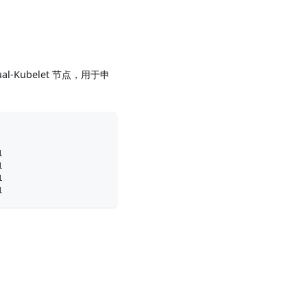
-Kubelet 节点，用于申
1
1
1
1