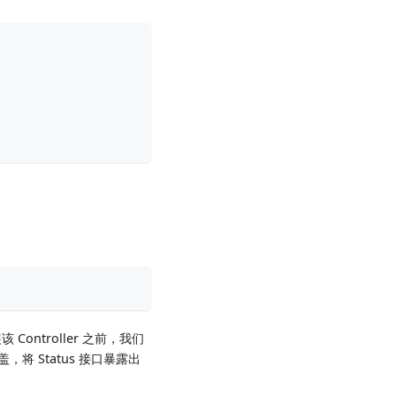
Controller 之前，我们
盖，将 Status 接口暴露出