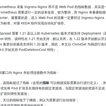
metheus 采集 Ingress-Nginx 而不是 Web Pod 的指标数据，
rometheus 需要进行一定的业务改造，较为繁琐，而 Nginx 有暴露
orter。最重要的是，进入 Web Pod 的流量一定要经过 Ingress-Nginx
标作为标准，对接 KEDA 组件实现自动化扩缩容。
Spread 需要 1.21 及以上的 Kubernetes 版本才能支持 Deployment（
onCost 特性，该特性在 1.21 开始支持，默认关闭，在 1.22 版本开始
etes 集群目前最高支持到 1.20 版本，因此，本文以 CloneSet 为例进行演示（
0.9.0 开始支持 PodDeletionCost 特性）。
窗口内 Nginx 所处理连接数作为指标：
，该指标超过了指标（这里的
指标
可以根据实际需要自行进行定义），
优先将 Pod 扩容至长期持有的固定资源池，当固定资源池的资源不足或 
性扩容到弹性资源池；
，关注的指标低于了阈值，则认为需要进行自动缩容；
，优先缩容弹性资源池中的副本；