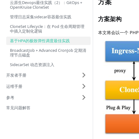
方案
云原生Devops最佳实践（2）：GitOps +
OpenKruise CloneSet
管理日志采集sidecar容器最佳实践
方案架构
CloneSet Lifecycle：在 Pod 生命周期管理
中插入定制化逻辑
本文将会以一个 PHP
基于HPA的极致弹性调度最佳实践
BroadcastJob + Advanced CronJob 定期清
理节点磁盘
SidecarSet 动态资源注入
开发者手册
运维手册
参考
常见问题解答