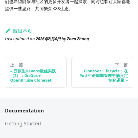
们也希望能够与社区的更多开发者一起探索，同时也欢迎大家都能
提供一些思路，共同繁荣K8S生态。
编辑本页
Last updated
on
2026年8月4日
by
Zhen Zhang
上一篇
下一篇
云原生Devops最佳实践
CloneSet Lifecycle：在
（2）：GitOps +
Pod 生命周期管理中插入定
OpenKruise CloneSet
制化逻辑
Documentation
Getting Started