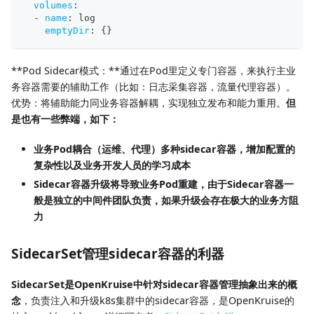
volumes
:
-
name
:
 log
emptyDir
:
{
}
**Pod Sidecar模式：**通过在Pod里定义专门容器，来执行主业
务容器需要的辅助工作（比如：日志采集容器，流量代理容器）。
优势：将辅助能力同业务容器解耦，实现独立发布和能力重用。
但
是也有一些弊端，如下：
业务Pod耦合（运维、代理）多种sidecar容器，增加配置的
复杂性以及业务开发人员的学习成本
Sidecar容器升级将导致业务Pod重建，由于Sidecar容器一
般是独立的中间件团队负责，如果升级会存在极大的业务方阻
力
SidecarSet管理sidecar容器的利器
SidecarSet是OpenKruise中针对sidecar容器管理抽象出来的概
念
，负责注入和升级k8s集群中的sidecar容器，是OpenKruise的