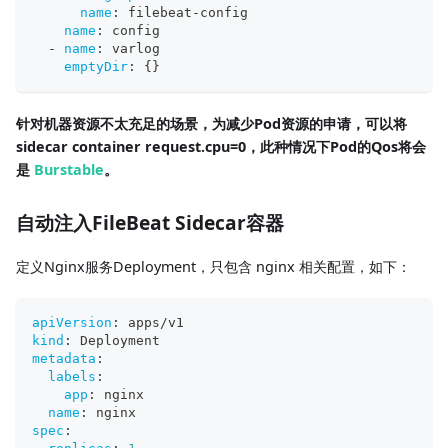
name
:
 filebeat
-
config
name
:
 config
-
name
:
 varlog
emptyDir
:
{
}
针对机器资源不太充足的场景，为减少Pod资源的申请，可以将
sidecar container request.cpu=0，此种情况下Pod的Qos将会
是
Burstable
。
自动注入FileBeat Sidecar容器
定义Nginx服务Deployment，只包含 nginx 相关配置，如下：
apiVersion
:
 apps/v1
kind
:
 Deployment
metadata
:
labels
:
app
:
 nginx
name
:
 nginx
spec
: