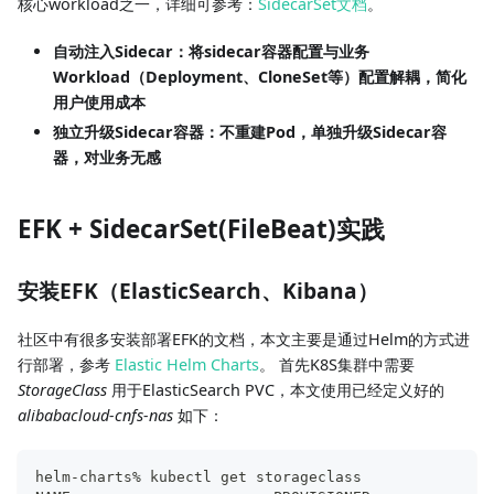
核心workload之一，详细可参考：
SidecarSet文档
。
自动注入Sidecar：将sidecar容器配置与业务
Workload（Deployment、CloneSet等）配置解耦，简化
用户使用成本
独立升级Sidecar容器：不重建Pod，单独升级Sidecar容
器，对业务无感
EFK + SidecarSet(FileBeat)实践
安装EFK（ElasticSearch、Kibana）
社区中有很多安装部署EFK的文档，本文主要是通过Helm的方式进
行部署，参考
Elastic Helm Charts
。 首先K8S集群中需要
StorageClass
用于ElasticSearch PVC，本文使用已经定义好的
alibabacloud-cnfs-nas
如下：
helm-charts% kubectl get storageclass