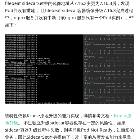
filebeat sidecarSet中的镜像地址从7.16.2变更为7.16.3后，发现
Pod并没有重建， 且filebeat sidecar容器镜像升级7.16.3完成过程
中，nginx服务并没有中断（该nginx服务只有一个Pod实例），**
如下：
该特性依赖Kruise原地升级的能力实现，详情参考文档：
Kruise原
地升级
。 不过独立升级sidecar容器也存在一定的风险性，如果
sidecar容器升级过程中失败，则将导致Pod Not Ready，进而影响
业务，因此SidecarSet本身提供了非常丰富的灰度发布能力来尽量