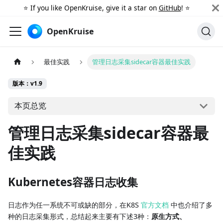
⭐️ If you like OpenKruise, give it a star on
GitHub
! ⭐️
OpenKruise
最佳实践
管理日志采集sidecar容器最佳实践
版本：v1.9
本页总览
管理日志采集sidecar容器最
佳实践
Kubernetes容器日志收集
日志作为任一系统不可或缺的部分，在K8S
官方文档
中也介绍了多
种的日志采集形式，总结起来主要有下述3种：
原生方式、