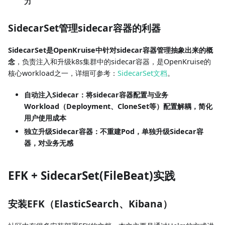
力
SidecarSet管理sidecar容器的利器
SidecarSet是OpenKruise中针对sidecar容器管理抽象出来的概
念
，负责注入和升级k8s集群中的sidecar容器，是OpenKruise的
核心workload之一，详细可参考：
SidecarSet文档
。
自动注入Sidecar：将sidecar容器配置与业务
Workload（Deployment、CloneSet等）配置解耦，简化
用户使用成本
独立升级Sidecar容器：不重建Pod，单独升级Sidecar容
器，对业务无感
EFK + SidecarSet(FileBeat)实践
安装EFK（ElasticSearch、Kibana）