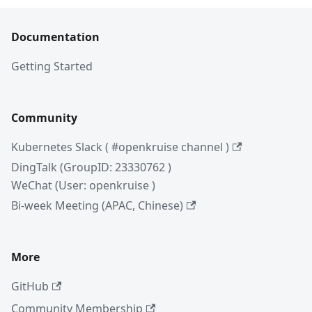
Documentation
Getting Started
Community
Kubernetes Slack ( #openkruise channel )
DingTalk (GroupID: 23330762 )
WeChat (User: openkruise )
Bi-week Meeting (APAC, Chinese)
More
GitHub
Community Membership