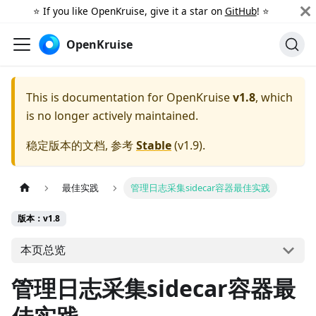
⭐️ If you like OpenKruise, give it a star on
GitHub
! ⭐️
OpenKruise
This is documentation for
OpenKruise
v1.8
, which
is no longer actively maintained.
稳定版本的文档, 参考
Stable
(
v1.9
).
最佳实践
管理日志采集sidecar容器最佳实践
版本：v1.8
本页总览
管理日志采集sidecar容器最