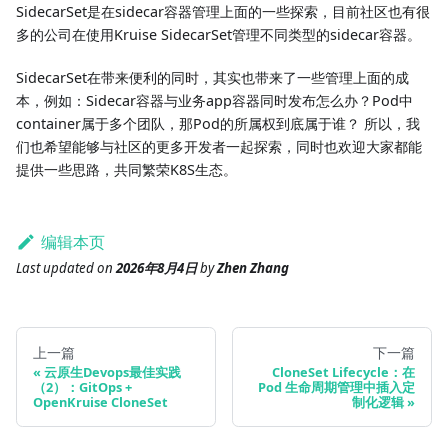
SidecarSet是在sidecar容器管理上面的一些探索，目前社区也有很
多的公司在使用Kruise SidecarSet管理不同类型的sidecar容器。
SidecarSet在带来便利的同时，其实也带来了一些管理上面的成
本，例如：Sidecar容器与业务app容器同时发布怎么办？Pod中
container属于多个团队，那Pod的所属权到底属于谁？ 所以，我
们也希望能够与社区的更多开发者一起探索，同时也欢迎大家都能
提供一些思路，共同繁荣K8S生态。
编辑本页
Last updated
on
2026年8月4日
by
Zhen Zhang
上一篇
下一篇
云原生Devops最佳实践
CloneSet Lifecycle：在
（2）：GitOps +
Pod 生命周期管理中插入定
OpenKruise CloneSet
制化逻辑