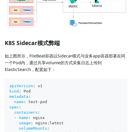
K8S Sidecar模式弊端
如上图所示，FileBeat容器以Sidecar模式与业务app容器部署在同
一个Pod内，通过共享volume的方式采集日志上传到
ElasticSearch，配置如下：
apiVersion
:
 v1
kind
:
 Pod
metadata
:
name
:
 test
-
pod
spec
:
containers
:
-
name
:
 nginx
image
:
 nginx
:
latest
volumeMounts
: