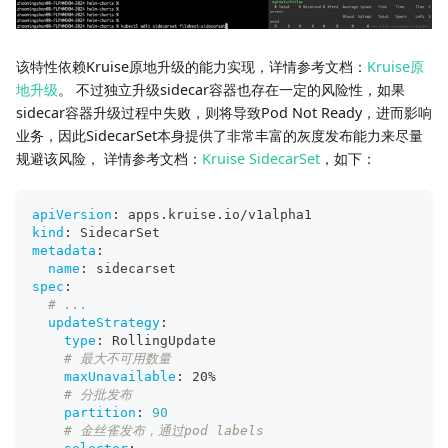
该特性依赖Kruise原地升级的能力实现，详情参考文档：
Kruise原
地升级
。 不过独立升级sidecar容器也存在一定的风险性，如果
sidecar容器升级过程中失败，则将导致Pod Not Ready，进而影响
业务，因此SidecarSet本身提供了非常丰富的灰度发布能力来尽量
规避该风险， 详情参考文档：
Kruise SidecarSet
，如下：
apiVersion
:
 apps.kruise.io/v1alpha1
kind
:
 SidecarSet
metadata
:
name
:
 sidecarset
spec
:
# ...
updateStrategy
:
type
:
 RollingUpdate
# 最大不可用数量
maxUnavailable
:
 20%
# 分批发布
partition
:
90
# 金丝雀发布，通过pod labels