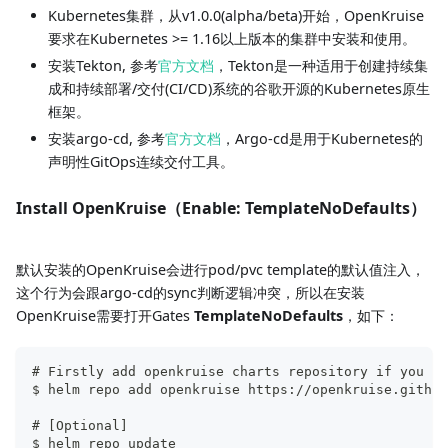
Kubernetes集群，从v1.0.0(alpha/beta)开始，OpenKruise
要求在Kubernetes >= 1.16以上版本的集群中安装和使用。
安装Tekton, 参考
官方文档
，Tekton是一种适用于创建持续集
成和持续部署/交付(CI/CD)系统的谷歌开源的Kubernetes原生
框架。
安装argo-cd, 参考
官方文档
，Argo-cd是用于Kubernetes的
声明性GitOps连续交付工具。
Install OpenKruise（Enable: TemplateNoDefaults）
默认安装的OpenKruise会进行pod/pvc template的默认值注入，
这个行为会跟argo-cd的sync判断逻辑冲突，所以在安装
OpenKruise需要打开Gates
TemplateNoDefaults
，如下：
# Firstly add openkruise charts repository if you ha
$ helm repo add openkruise https://openkruise.github
# [Optional]
$ helm repo update