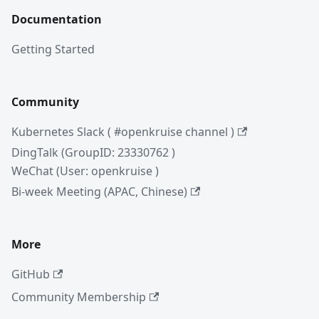
Documentation
Getting Started
Community
Kubernetes Slack ( #openkruise channel )
DingTalk (GroupID: 23330762 )
WeChat (User: openkruise )
Bi-week Meeting (APAC, Chinese)
More
GitHub
Community Membership