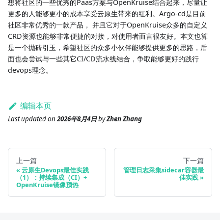
想将社区的一些优秀的Paas方案与OpenKruise结合起来，尽量让
更多的人能够更小的成本享受云原生带来的红利。Argo-cd是目前
社区非常优秀的一款产品， 并且它对于OpenKruise众多的自定义
CRD资源也能够非常便捷的对接，对使用者而言很友好。本文也算
是一个抛砖引玉，希望社区的众多小伙伴能够提供更多的思路，后
面也会尝试与一些其它CI/CD流水线结合，争取能够更好的践行
devops理念。
编辑本页
Last updated
on
2026年8月4日
by
Zhen Zhang
上一篇
下一篇
云原生Devops最佳实践
管理日志采集sidecar容器最
（1）：持续集成（CI）+
佳实践
OpenKruise镜像预热