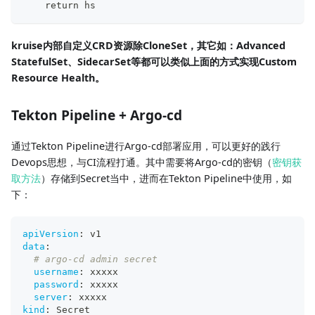
    return hs
kruise内部自定义CRD资源除CloneSet，其它如：Advanced
StatefulSet、SidecarSet等都可以类似上面的方式实现Custom
Resource Health。
Tekton Pipeline + Argo-cd
通过Tekton Pipeline进行Argo-cd部署应用，可以更好的践行
Devops思想，与CI流程打通。其中需要将Argo-cd的密钥（
密钥获
取方法
）存储到Secret当中，进而在Tekton Pipeline中使用，如
下：
apiVersion
:
 v1
data
:
# argo-cd admin secret
username
:
 xxxxx
password
:
 xxxxx
server
:
 xxxxx
kind
:
 Secret